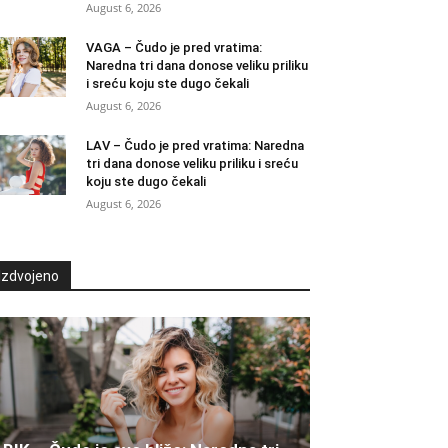
August 6, 2026
VAGA – Čudo je pred vratima:
Naredna tri dana donose veliku priliku
i sreću koju ste dugo čekali
August 6, 2026
LAV – Čudo je pred vratima: Naredna
tri dana donose veliku priliku i sreću
koju ste dugo čekali
August 6, 2026
Izdvojeno