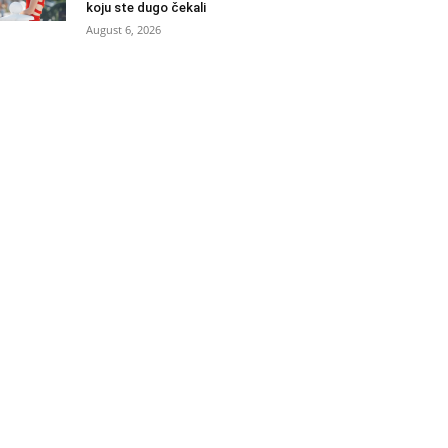
koju ste dugo čekali
August 6, 2026