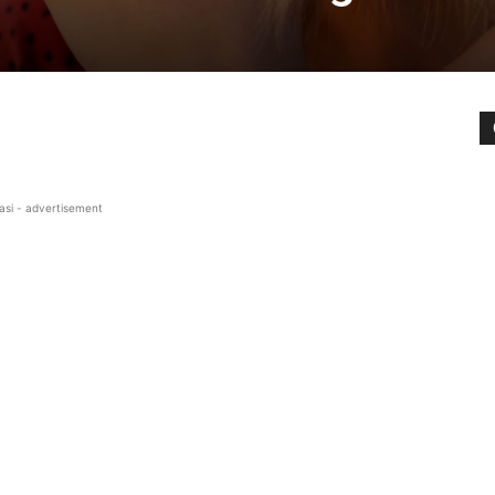
asi - advertisement