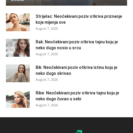
Strijelac: Neočekivani poziv otkriva priznanje
koje mijenja sve
August 7, 2026
Rak: Neočekivani poziv otkriva tajnu koju je
neko dugo nosio u srcu
August 7, 2026
Bik: Neočekivani poziv otkriva istinu koju je
neko dugo skrivao
August 7, 2026
Ribe: Neočekivani poziv otkriva tajnu koju je
neko dugo čuvao u sebi
August 7, 2026