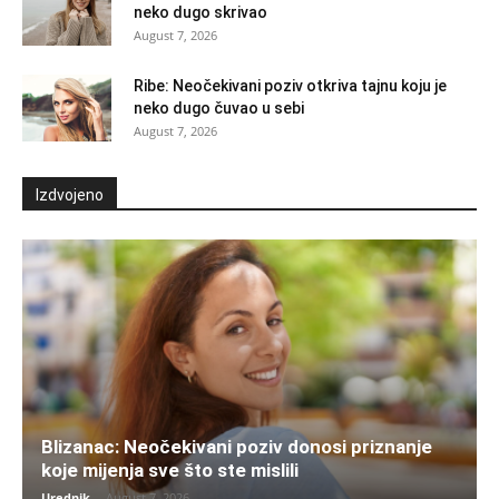
neko dugo skrivao
August 7, 2026
Ribe: Neočekivani poziv otkriva tajnu koju je
neko dugo čuvao u sebi
August 7, 2026
Izdvojeno
Blizanac: Neočekivani poziv donosi priznanje
koje mijenja sve što ste mislili
Urednik
-
August 7, 2026