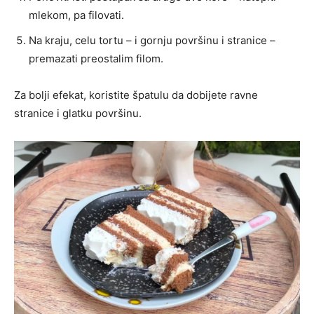
mlekom, pa filovati.
Na kraju, celu tortu – i gornju površinu i stranice –
premazati preostalim filom.
Za bolji efekat, koristite špatulu da dobijete ravne
stranice i glatku površinu.