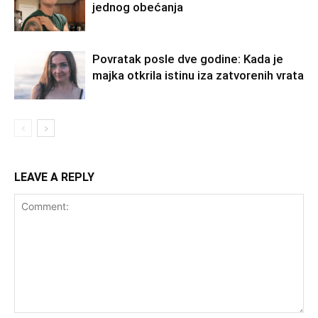
jednog obećanja
Povratak posle dve godine: Kada je
majka otkrila istinu iza zatvorenih vrata
LEAVE A REPLY