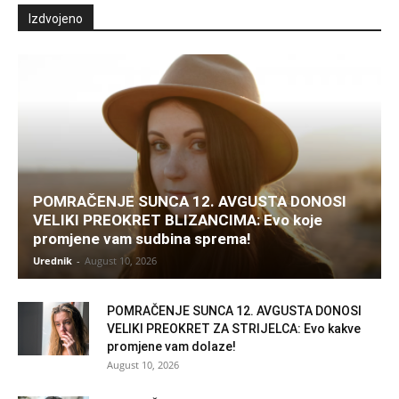
Izdvojeno
POMRAČENJE SUNCA 12. AVGUSTA DONOSI
VELIKI PREOKRET BLIZANCIMA: Evo koje
promjene vam sudbina sprema!
Urednik
-
August 10, 2026
POMRAČENJE SUNCA 12. AVGUSTA DONOSI
VELIKI PREOKRET ZA STRIJELCA: Evo kakve
promjene vam dolaze!
August 10, 2026