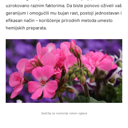
uzrokovano raznim faktorima. Da biste ponovo oživeli vaš
geranijum i omogućili mu bujan rast, postoji jednostavan i
efikasan način – korišćenje prirodnih metoda umesto
hemijskih preparata.
Sadržaj se nastavlja nakon oglasa