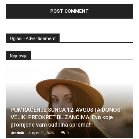
Oglasi - Advertisement
Najnovije
POMRAČENJE SUNCA 12. AVGUSTA DONOSI
VELIKI PREOKRET BLIZANCIMA: Evo koje
promjene vam sudbina sprema!
Urednik
-
August 10, 2026
0