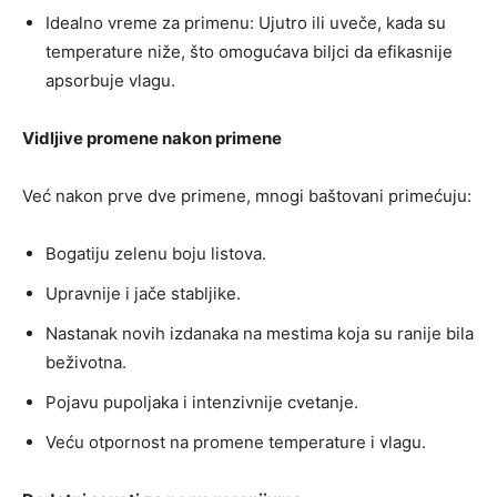
Idealno vreme za primenu: Ujutro ili uveče, kada su
temperature niže, što omogućava biljci da efikasnije
apsorbuje vlagu.
Vidljive promene nakon primene
Već nakon prve dve primene, mnogi baštovani primećuju:
Bogatiju zelenu boju listova.
Upravnije i jače stabljike.
Nastanak novih izdanaka na mestima koja su ranije bila
beživotna.
Pojavu pupoljaka i intenzivnije cvetanje.
Veću otpornost na promene temperature i vlagu.