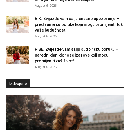
August 6, 2026
BIK: Zvijezde vam šalju snažno upozorenje –
pred vama su odluke koje mogu promijeniti tok
vaše budućnosti!
August 6, 2026
RIBE: Zvijezde vam šalju sudbinsku poruku –
naredni dani donose izazove koji mogu
promijeniti vaš život!
August 6, 2026
Izdvojeno