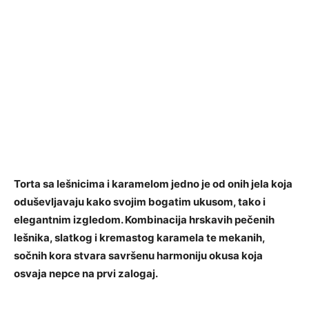
Torta sa lešnicima i karamelom jedno je od onih jela koja
oduševljavaju kako svojim bogatim ukusom, tako i
elegantnim izgledom. Kombinacija hrskavih pečenih
lešnika, slatkog i kremastog karamela te mekanih,
sočnih kora stvara savršenu harmoniju okusa koja
osvaja nepce na prvi zalogaj.