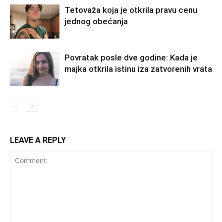
Tetovaža koja je otkrila pravu cenu
jednog obećanja
Povratak posle dve godine: Kada je
majka otkrila istinu iza zatvorenih vrata
LEAVE A REPLY