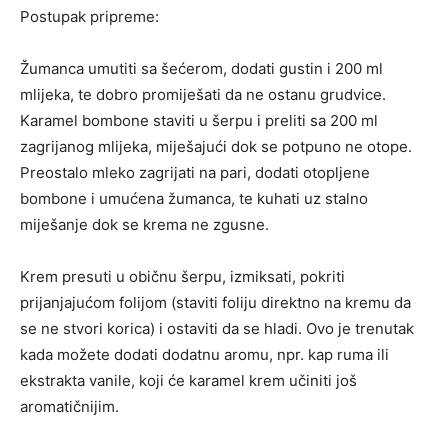
Postupak pripreme:
Žumanca umutiti sa šećerom, dodati gustin i 200 ml
mlijeka, te dobro promiješati da ne ostanu grudvice.
Karamel bombone staviti u šerpu i preliti sa 200 ml
zagrijanog mlijeka, miješajući dok se potpuno ne otope.
Preostalo mleko zagrijati na pari, dodati otopljene
bombone i umućena žumanca, te kuhati uz stalno
miješanje dok se krema ne zgusne.
Krem presuti u običnu šerpu, izmiksati, pokriti
prijanjajućom folijom (staviti foliju direktno na kremu da
se ne stvori korica) i ostaviti da se hladi. Ovo je trenutak
kada možete dodati dodatnu aromu, npr. kap ruma ili
ekstrakta vanile, koji će karamel krem učiniti još
aromatičnijim.