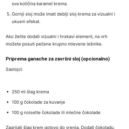
sva količina karamel krema.
Gornji sloj može imati deblji sloj krema za vizualni i
ukusni efekat.
Ako želite dodati vizualni i hrskavi element, na vrh
možete posuti pečene krupno mlevene lešnike.
Priprema ganache za završni sloj (opcionalno)
Sastojci:
250 ml šlag krema
100 g čokolade za kuvanje
100 g noisette čokolade ili mlečne čokolade
Zagrijati šlag krem gotovo do vrenja. Dodati čokoladu,