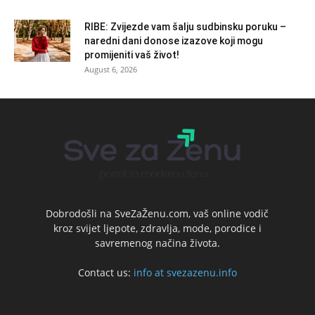
RIBE: Zvijezde vam šalju sudbinsku poruku –
naredni dani donose izazove koji mogu
promijeniti vaš život!
August 6, 2026
Dobrodošli na SveZaŽenu.com, vaš online vodič
kroz svijet ljepote, zdravlja, mode, porodice i
savremenog načina života.
Contact us:
info at svezazenu.info