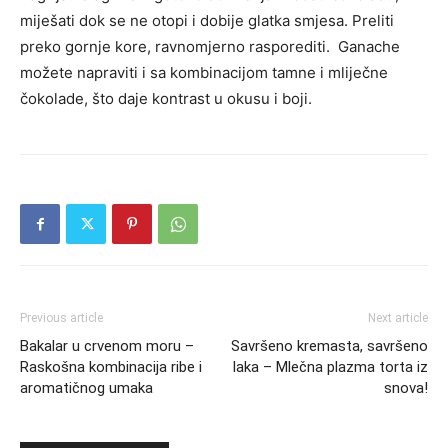
miješati dok se ne otopi i dobije glatka smjesa. Preliti
preko gornje kore, ravnomjerno rasporediti. Ganache
možete napraviti i sa kombinacijom tamne i mliječne
čokolade, što daje kontrast u okusu i boji.
Previous article
Next article
Bakalar u crvenom moru –
Savršeno kremasta, savršeno
Raskošna kombinacija ribe i
laka – Mlečna plazma torta iz
aromatičnog umaka
snova!