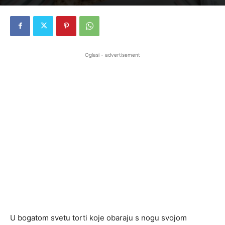
Oglasi - advertisement
U bogatom svetu torti koje obaraju s nogu svojom