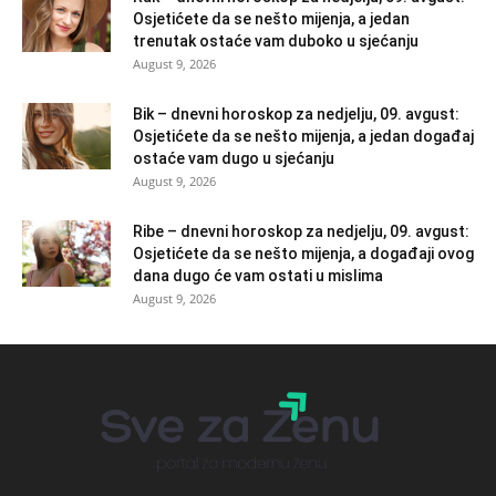
Osjetićete da se nešto mijenja, a jedan
trenutak ostaće vam duboko u sjećanju
August 9, 2026
Bik – dnevni horoskop za nedjelju, 09. avgust:
Osjetićete da se nešto mijenja, a jedan događaj
ostaće vam dugo u sjećanju
August 9, 2026
Ribe – dnevni horoskop za nedjelju, 09. avgust:
Osjetićete da se nešto mijenja, a događaji ovog
dana dugo će vam ostati u mislima
August 9, 2026