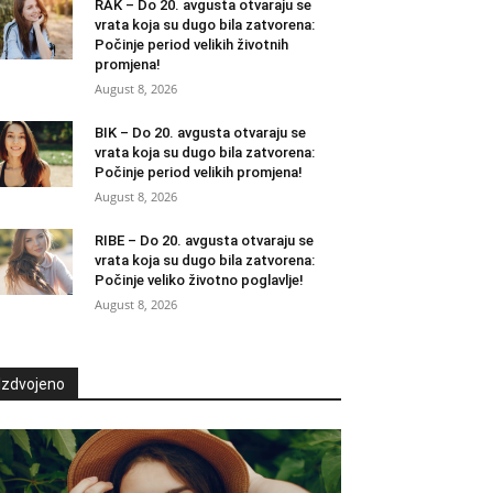
RAK – Do 20. avgusta otvaraju se
vrata koja su dugo bila zatvorena:
Počinje period velikih životnih
promjena!
August 8, 2026
BIK – Do 20. avgusta otvaraju se
vrata koja su dugo bila zatvorena:
Počinje period velikih promjena!
August 8, 2026
RIBE – Do 20. avgusta otvaraju se
vrata koja su dugo bila zatvorena:
Počinje veliko životno poglavlje!
August 8, 2026
Izdvojeno