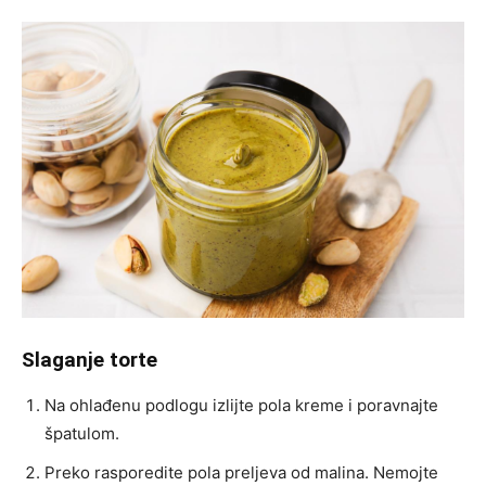
Slaganje torte
Na ohlađenu podlogu izlijte pola kreme i poravnajte
špatulom.
Preko rasporedite pola preljeva od malina. Nemojte