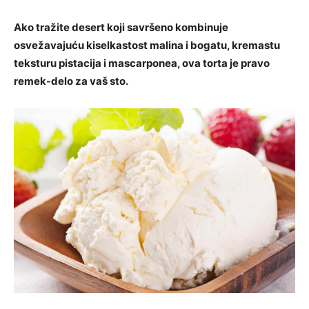
Ako tražite desert koji savršeno kombinuje
osvežavajuću kiselkastost malina i bogatu, kremastu
teksturu pistacija i mascarponea, ova torta je pravo
remek-delo za vaš sto.