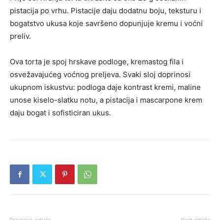
pistacija po vrhu. Pistacije daju dodatnu boju, teksturu i
bogatstvo ukusa koje savršeno dopunjuje kremu i voćni
preliv.
Ova torta je spoj hrskave podloge, kremastog fila i
osvežavajućeg voćnog preljeva. Svaki sloj doprinosi
ukupnom iskustvu: podloga daje kontrast kremi, maline
unose kiselo-slatku notu, a pistacija i mascarpone krem
daju bogat i sofisticiran ukus.