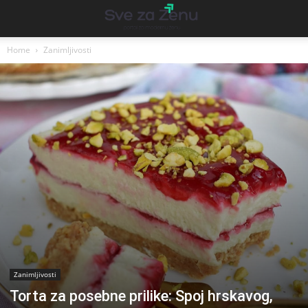
Home
Zanimljivosti
Zanimljivosti
Torta za posebne prilike: Spoj hrskavog,