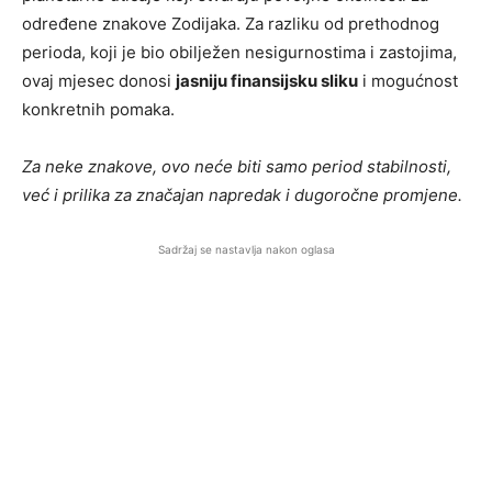
određene znakove Zodijaka. Za razliku od prethodnog
perioda, koji je bio obilježen nesigurnostima i zastojima,
ovaj mjesec donosi
jasniju finansijsku sliku
i mogućnost
konkretnih pomaka.
Za neke znakove, ovo neće biti samo period stabilnosti,
već i prilika za značajan napredak i dugoročne promjene.
Sadržaj se nastavlja nakon oglasa