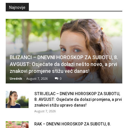
Najnovije
BLIZANCI – DNEVNI HOROSKOP ZA SUBOTU, 8.
AVGUST: Osjećate da dolazi nešto novo, a prvi
znakovi promjene stižu već danas!
Urednik
-
August 7, 2026
0
STRIJELAC – DNEVNI HOROSKOP ZA SUBOTU,
8. AVGUST: Osjećate da dolazi promjena, a prvi
znakovi stižu upravo danas!
August 7, 2026
RAK – DNEVNI HOROSKOP ZA SUBOTU, 8.