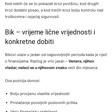
Kod nekih će se to pokazati kroz povišicu, kod drugih
kroz dodatni posao, a kod trećih kroz bolju kontrolu nad
troškovima i osjećaj sigurnosti.
Bik – vrijeme lične vrijednosti i
konkretne dobiti
Bikovi ulaze u jedan od najpovoljnijih perioda kada je riječ
o finansijama. Razlog je vrlo jasan –
Venera, njihov
vladar, nalazi se u njihovom znaku
veći dio mjeseca.
Ova pozicija donosi:
Bolju procjenu vlastite vrijednosti
Privlačenje povoljnih poslovnih prilika
Veću finansijsku stabilnost