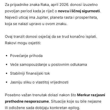
Za pripadnike znaka Raka, april 2026. donosi izuzetno
povoljan period kada je riječ o
novcu i ličnoj sigurnosti
.
Najveći uticaj ima Jupiter, planeta rasta i prosperiteta,
koja se nalazi upravo u ovom znaku.
Ovaj tranzit donosi osjećaj da se trud konačno isplati.
Rakovi mogu osjetiti:
Povećanje prihoda
Veće samopouzdanje u poslovnim odlukama
Stabilniji finansijski tok
Jasniju sliku o vlastitoj vrijednosti
Posebno važan trenutak dolazi nakon što
Merkur razjasni
prethodne nesporazume
. Situacije koje su bile nejasne
ili odložene sada dobijaju konkretan epilog.