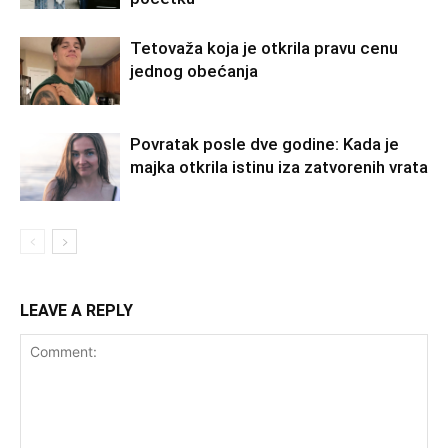
Tetovaža koja je otkrila pravu cenu
jednog obećanja
Povratak posle dve godine: Kada je
majka otkrila istinu iza zatvorenih vrata
LEAVE A REPLY