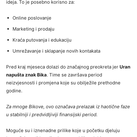
ideja. To je posebno korisno za:
Online poslovanje
Marketing i prodaju
Kraća putovanja i edukaciju
Umrežavanje i sklapanje novih kontakata
Pred kraj mjeseca dolazi do značajnog preokreta jer
Uran
napušta znak Bika
. Time se završava period
neizvjesnosti i promjena koje su obilježile prethodne
godine.
Za mnoge Bikove, ovo označava prelazak iz haotične faze
u stabilniji i predvidljiviji finansijski period.
Moguće su i iznenadne prilike koje u početku djeluju