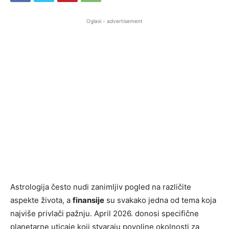
Oglasi - advertisement
Astrologija često nudi zanimljiv pogled na različite
aspekte života, a
finansije
su svakako jedna od tema koja
najviše privlači pažnju. April 2026. donosi specifične
planetarne uticaje koji stvaraju povoljne okolnosti za