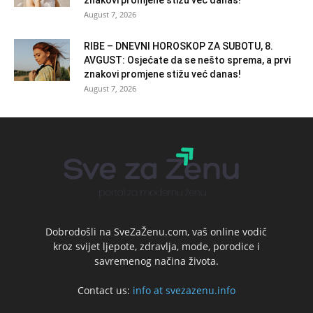
August 7, 2026
RIBE – DNEVNI HOROSKOP ZA SUBOTU, 8.
AVGUST: Osjećate da se nešto sprema, a prvi
znakovi promjene stižu već danas!
August 7, 2026
Dobrodošli na SveZaŽenu.com, vaš online vodič
kroz svijet ljepote, zdravlja, mode, porodice i
savremenog načina života.
Contact us:
info at svezazenu.info