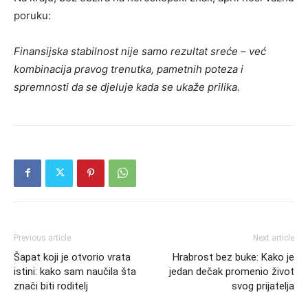
poruku:
Finansijska stabilnost nije samo rezultat sreće – već
kombinacija pravog trenutka, pametnih poteza i
spremnosti da se djeluje kada se ukaže prilika.
Previous article
Next article
Šapat koji je otvorio vrata
Hrabrost bez buke: Kako je
istini: kako sam naučila šta
jedan dečak promenio život
znači biti roditelj
svog prijatelja