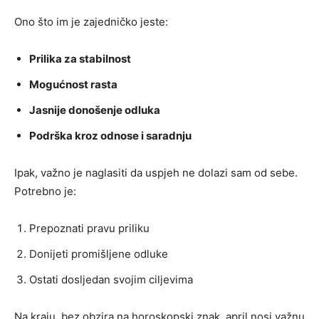
Ono što im je zajedničko jeste:
Prilika za stabilnost
Mogućnost rasta
Jasnije donošenje odluka
Podrška kroz odnose i saradnju
Ipak, važno je naglasiti da uspjeh ne dolazi sam od sebe.
Potrebno je:
Prepoznati pravu priliku
Donijeti promišljene odluke
Ostati dosljedan svojim ciljevima
Na kraju, bez obzira na horoskopski znak, april nosi važnu