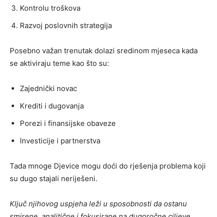
Kontrolu troškova
Razvoj poslovnih strategija
Posebno važan trenutak dolazi sredinom mjeseca kada
se aktiviraju teme kao što su:
Zajednički novac
Krediti i dugovanja
Porezi i finansijske obaveze
Investicije i partnerstva
Tada mnoge Djevice mogu doći do rješenja problema koji
su dugo stajali neriješeni.
Ključ njihovog uspjeha leži u sposobnosti da ostanu
smirene, analitične i fokusirane na dugoročne ciljeve.