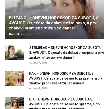
BLIZANCI – DNEVNI HOROSKOP ZA SUBOTU, 8.
AVGUST: Osjećate da dolazi nešto novo, a prvi
znakovi promjene stižu već danas!
Urednik
-
August 7, 2026
STRIJELAC – DNEVNI HOROSKOP ZA SUBOTU,
8. AVGUST: Osjećate da dolazi promjena, a prvi
znakovi stižu upravo danas!
August 7, 2026
RAK – DNEVNI HOROSKOP ZA SUBOTU, 8.
AVGUST: Osjećate da se nešto priprema, a prvi
znakovi promjene stižu već danas!
August 7, 2026
BIK – DNEVNI HOROSKOP ZA SUBOTU, 8.
AVGUST: Osjećate da se nešto sprema, a prvi
znakovi promjene stižu već danas!