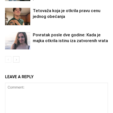
Tetovaža koja je otkrila pravu cenu
jednog obećanja
Povratak posle dve godine: Kada je
majka otkrila istinu iza zatvorenih vrata
LEAVE A REPLY