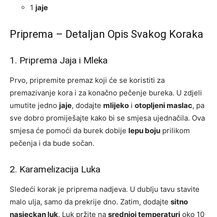
1
jaje
Priprema – Detaljan Opis Svakog Koraka
1. Priprema Jaja i Mleka
Prvo, pripremite premaz koji će se koristiti za
premazivanje kora i za konačno pečenje bureka. U zdjeli
umutite jedno
jaje
, dodajte
mlijeko
i
otopljeni maslac
, pa
sve dobro promiješajte kako bi se smjesa ujednačila. Ova
smjesa će pomoći da burek dobije
lepu boju
prilikom
pečenja i da bude sočan.
2. Karamelizacija Luka
Sledeći korak je priprema nadjeva. U dublju tavu stavite
malo ulja, samo da prekrije dno. Zatim, dodajte
sitno
nasjeckan luk
. Luk pržite na
srednjoj temperaturi
oko 10