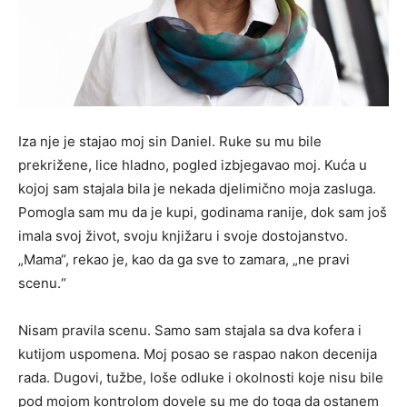
Iza nje je stajao moj sin Daniel. Ruke su mu bile
prekrižene, lice hladno, pogled izbjegavao moj. Kuća u
kojoj sam stajala bila je nekada djelimično moja zasluga.
Pomogla sam mu da je kupi, godinama ranije, dok sam još
imala svoj život, svoju knjižaru i svoje dostojanstvo.
„Mama“, rekao je, kao da ga sve to zamara, „ne pravi
scenu.“
Nisam pravila scenu. Samo sam stajala sa dva kofera i
kutijom uspomena. Moj posao se raspao nakon decenija
rada. Dugovi, tužbe, loše odluke i okolnosti koje nisu bile
pod mojom kontrolom dovele su me do toga da ostanem