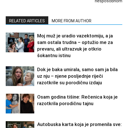
nesposobnom
RELATED ARTICLES
MORE FROM AUTHOR
Moj muž je uradio vazektomiju, a ja
sam ostala trudna – optužio me za
prevaru, ali ultrazvuk je otkrio
šokantnu istinu
Dok je baka umirala, samo sam ja bila
uz nju – njene posljednje riječi
razotkrile su porodičnu izdaju
Osam godina tišine: Rečenica koja je
razotkrila porodičnu tajnu
Autobuska karta koja je promenila sve: