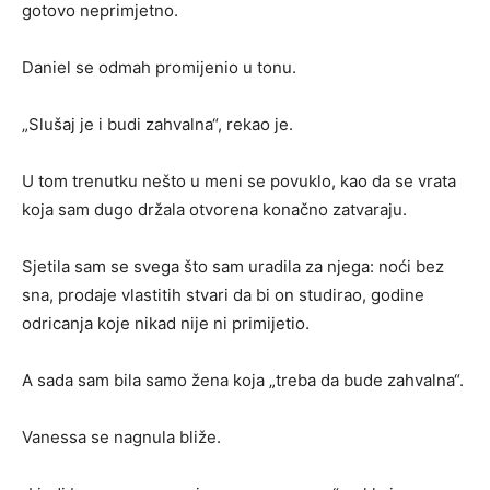
gotovo neprimjetno.
Daniel se odmah promijenio u tonu.
„Slušaj je i budi zahvalna“, rekao je.
U tom trenutku nešto u meni se povuklo, kao da se vrata
koja sam dugo držala otvorena konačno zatvaraju.
Sjetila sam se svega što sam uradila za njega: noći bez
sna, prodaje vlastitih stvari da bi on studirao, godine
odricanja koje nikad nije ni primijetio.
A sada sam bila samo žena koja „treba da bude zahvalna“.
Vanessa se nagnula bliže.