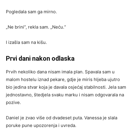
Pogledala sam ga mirno.
„Ne brini“, rekla sam. „Neću.“
I izašla sam na kišu.
Prvi dani nakon odlaska
Prvih nekoliko dana nisam imala plan. Spavala sam u
malom hostelu iznad pekare, gdje je miris hljeba ujutro
bio jedina stvar koja je davala osjećaj stabilnosti. Jela sam
jednostavno, štedjela svaku marku i nisam odgovarala na
pozive.
Daniel je zvao više od dvadeset puta. Vanessa je slala
poruke pune upozorenja i uvreda.