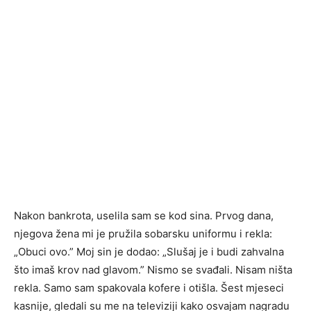
Nakon bankrota, uselila sam se kod sina. Prvog dana,
njegova žena mi je pružila sobarsku uniformu i rekla:
„Obuci ovo.” Moj sin je dodao: „Slušaj je i budi zahvalna
što imaš krov nad glavom.” Nismo se svađali. Nisam ništa
rekla. Samo sam spakovala kofere i otišla. Šest mjeseci
kasnije, gledali su me na televiziji kako osvajam nagradu