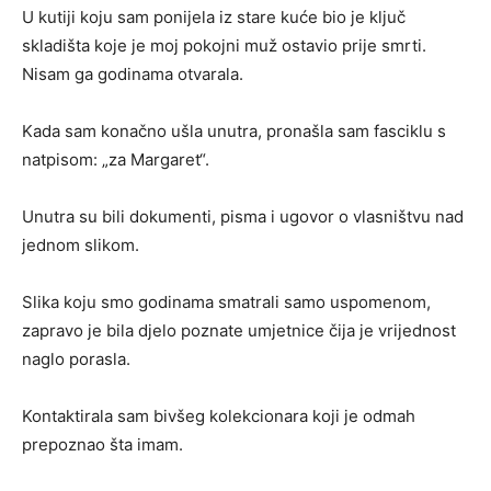
U kutiji koju sam ponijela iz stare kuće bio je ključ
skladišta koje je moj pokojni muž ostavio prije smrti.
Nisam ga godinama otvarala.
Kada sam konačno ušla unutra, pronašla sam fasciklu s
natpisom: „za Margaret“.
Unutra su bili dokumenti, pisma i ugovor o vlasništvu nad
jednom slikom.
Slika koju smo godinama smatrali samo uspomenom,
zapravo je bila djelo poznate umjetnice čija je vrijednost
naglo porasla.
Kontaktirala sam bivšeg kolekcionara koji je odmah
prepoznao šta imam.