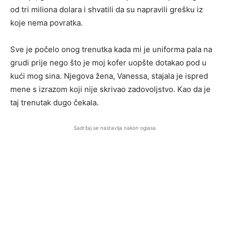
od tri miliona dolara i shvatili da su napravili grešku iz
koje nema povratka.
Sve je počelo onog trenutka kada mi je uniforma pala na
grudi prije nego što je moj kofer uopšte dotakao pod u
kući mog sina. Njegova žena, Vanessa, stajala je ispred
mene s izrazom koji nije skrivao zadovoljstvo. Kao da je
taj trenutak dugo čekala.
Sadržaj se nastavlja nakon oglasa