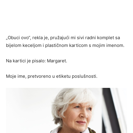
„Obuci ovo“, rekla je, pružajući mi sivi radni komplet sa
bijelom keceljom i plastičnom karticom s mojim imenom.
Na kartici je pisalo: Margaret.
Moje ime, pretvoreno u etiketu poslušnosti.