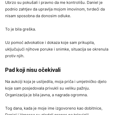
Ubrzo su pokušali i pravno da me kontrolišu. Daniel je
podnio zahtjev da upravlja mojom imovinom, tvrdeći da
nisam sposobna da donosim odluke.
To je bila greška.
Uz pomoć advokatice i dokaza koje sam prikupila,
uključujući njihove poruke i snimke, situacija se okrenula
protiv njih.
Pad koji nisu očekivali
Na aukciji koja je uslijedila, moja priča i umjetničko djelo
koje sam posjedovala privukli su veliku pažnju.
Organizacija je bila javna, a nagrada ogromna.
Tog dana, kada je moje ime izgovoreno kao dobitnice,
Daniel i Vanessa su gledali prenos na televiziji.