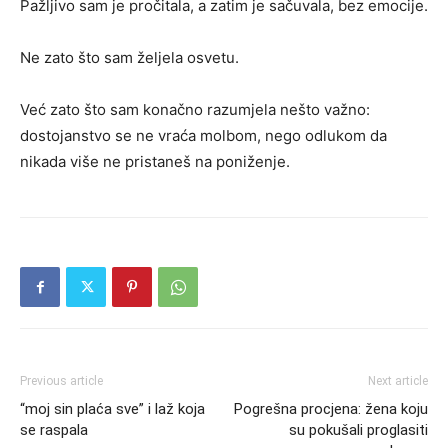
Pažljivo sam je pročitala, a zatim je sačuvala, bez emocije.
Ne zato što sam željela osvetu.
Već zato što sam konačno razumjela nešto važno:
dostojanstvo se ne vraća molbom, nego odlukom da
nikada više ne pristaneš na poniženje.
Previous article
Next article
“moj sin plaća sve” i laž koja
Pogrešna procjena: žena koju
se raspala
su pokušali proglasiti