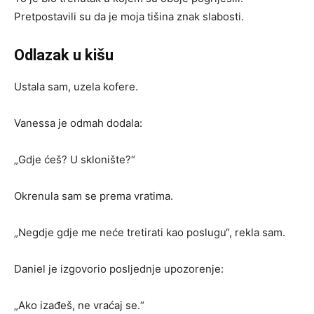
Pretpostavili su da je moja tišina znak slabosti.
Odlazak u kišu
Ustala sam, uzela kofere.
Vanessa je odmah dodala:
„Gdje ćeš? U sklonište?“
Okrenula sam se prema vratima.
„Negdje gdje me neće tretirati kao poslugu“, rekla sam.
Daniel je izgovorio posljednje upozorenje:
„Ako izađeš, ne vraćaj se.“