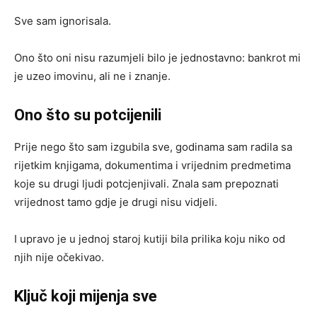
Sve sam ignorisala.
Ono što oni nisu razumjeli bilo je jednostavno: bankrot mi
je uzeo imovinu, ali ne i znanje.
Ono što su potcijenili
Prije nego što sam izgubila sve, godinama sam radila sa
rijetkim knjigama, dokumentima i vrijednim predmetima
koje su drugi ljudi potcjenjivali. Znala sam prepoznati
vrijednost tamo gdje je drugi nisu vidjeli.
I upravo je u jednoj staroj kutiji bila prilika koju niko od
njih nije očekivao.
Ključ koji mijenja sve