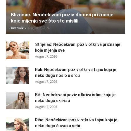
Blizanac: Neočekivani poziv donosi priznanje
koje mijenja sve što ste mislili
Urednik
-
August 7, 2026
Strijelac: Neočekivani poziv otkriva priznanje
koje mijenja sve
August 7, 2026
Rak: Neočekivani poziv otkriva tajnu koju je
neko dugo nosio u srcu
August 7, 2026
Bik: Neočekivani poziv otkriva istinu koju je
neko dugo skrivao
August 7, 2026
Ribe: Neočekivani poziv otkriva tajnu koju je
neko dugo čuvao u sebi