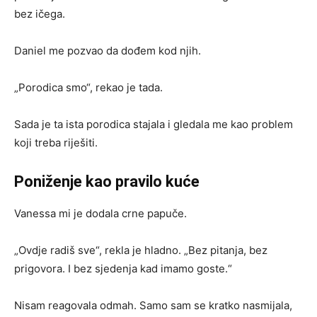
bez ičega.
Daniel me pozvao da dođem kod njih.
„Porodica smo“, rekao je tada.
Sada je ta ista porodica stajala i gledala me kao problem
koji treba riješiti.
Poniženje kao pravilo kuće
Vanessa mi je dodala crne papuče.
„Ovdje radiš sve“, rekla je hladno. „Bez pitanja, bez
prigovora. I bez sjedenja kad imamo goste.“
Nisam reagovala odmah. Samo sam se kratko nasmijala,