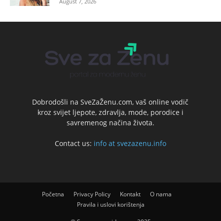
August 7, 2026
Dobrodošli na SveZaŽenu.com, vaš online vodič
kroz svijet ljepote, zdravlja, mode, porodice i
savremenog načina života.
Contact us:
info at svezazenu.info
Početna
Privacy Policy
Kontakt
O nama
Pravila i uslovi korištenja