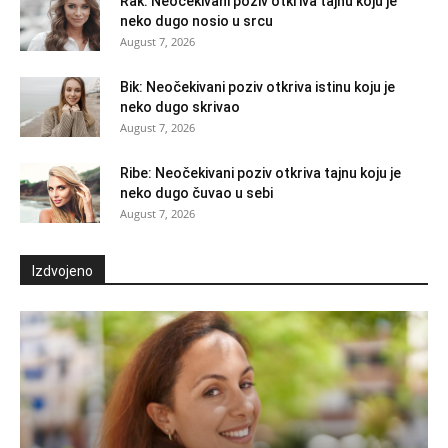
Rak: Neočekivani poziv otkriva tajnu koju je
neko dugo nosio u srcu
August 7, 2026
Bik: Neočekivani poziv otkriva istinu koju je
neko dugo skrivao
August 7, 2026
Ribe: Neočekivani poziv otkriva tajnu koju je
neko dugo čuvao u sebi
August 7, 2026
Izdvojeno