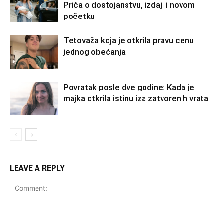
Priča o dostojanstvu, izdaji i novom
početku
Tetovaža koja je otkrila pravu cenu
jednog obećanja
Povratak posle dve godine: Kada je
majka otkrila istinu iza zatvorenih vrata
LEAVE A REPLY