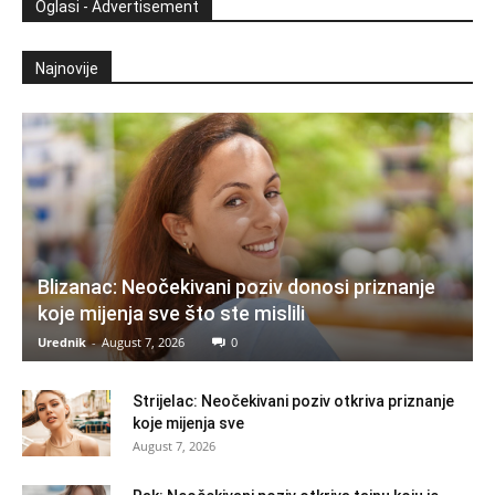
Oglasi - Advertisement
Najnovije
Blizanac: Neočekivani poziv donosi priznanje
koje mijenja sve što ste mislili
Urednik
-
August 7, 2026
0
Strijelac: Neočekivani poziv otkriva priznanje
koje mijenja sve
August 7, 2026