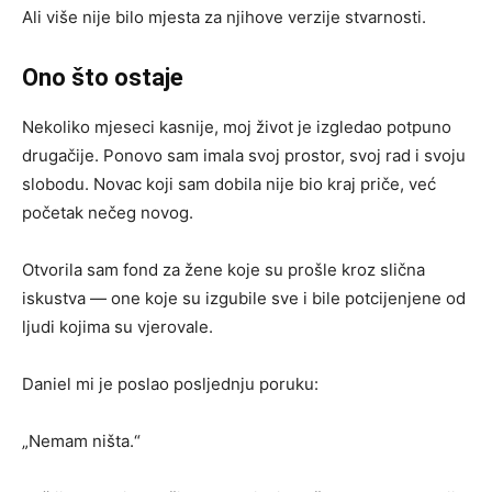
Ali više nije bilo mjesta za njihove verzije stvarnosti.
Ono što ostaje
Nekoliko mjeseci kasnije, moj život je izgledao potpuno
drugačije. Ponovo sam imala svoj prostor, svoj rad i svoju
slobodu. Novac koji sam dobila nije bio kraj priče, već
početak nečeg novog.
Otvorila sam fond za žene koje su prošle kroz slična
iskustva — one koje su izgubile sve i bile potcijenjene od
ljudi kojima su vjerovale.
Daniel mi je poslao posljednju poruku:
„Nemam ništa.“