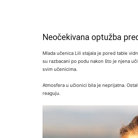
Neočekivana optužba pre
Mlada učenica Lili stajala je pored table vid
su razbacani po podu nakon što je njena uči
svim učenicima.
Atmosfera u učionici bila je neprijatna. Osta
reaguju.