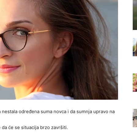
nika nestala određena suma novca i da sumnja upravo na
 da će se situacija brzo završiti.