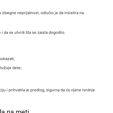
izbegne neprijatnost, odlučio je da insistira na
 i da se utvrdi šta se zaista dogodilo.
pokazati;
tužuje dete;
ciju i prihvatila je predlog, sigurna da će njene tvrdnje
ila na meti