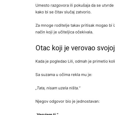
Umesto razgovora ili pokušaja da se utvrde 
kako bi se čitav slučaj zatvorio.
Za mnoge roditelje takav pritisak mogao bi i
način koji je učiteljica očekivala.
Otac koji je verovao svojoj
Kada je pogledao Lili, odmah je primetio kol
Sa suzama u očima rekla mu je:
„Tata, nisam uzela ništa.“
Njegov odgovor bio je jednostavan:
„Verujem ti.“