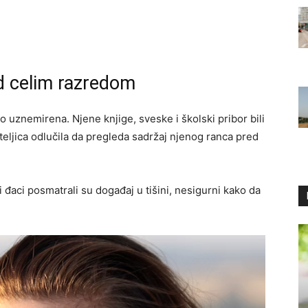
d celim razredom
no uznemirena. Njene knjige, sveske i školski pribor bili
teljica odlučila da pregleda sadržaj njenog ranca pred
li đaci posmatrali su događaj u tišini, nesigurni kako da