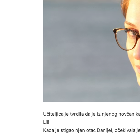
Učiteljica je tvrdila da je iz njenog novča
Lili.
Kada je stigao njen otac Danijel, očekivala je