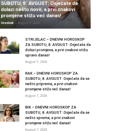
SUBOTU, 8. AVGUST: Osjećate da
dolazi nešto novo, a prvi znakovi
promjene stižu već danas!
Urednik
-
August 7, 2026
STRIJELAC – DNEVNI HOROSKOP
ZA SUBOTU, 8. AVGUST: Osjećate da
dolazi promjena, a prvi znakovi stižu
upravo danas!
August 7, 2026
RAK – DNEVNI HOROSKOP ZA
SUBOTU, 8. AVGUST: Osjećate da se
nešto priprema, a prvi znakovi
promjene stižu već danas!
August 7, 2026
BIK – DNEVNI HOROSKOP ZA
SUBOTU, 8. AVGUST: Osjećate da se
nešto sprema, a prvi znakovi
promjene stižu već danas!
August 7, 2026