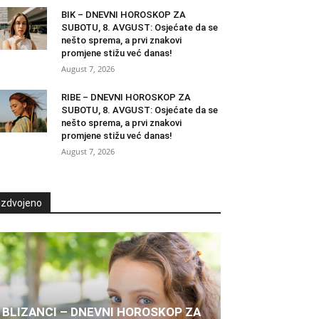
BIK – DNEVNI HOROSKOP ZA
SUBOTU, 8. AVGUST: Osjećate da se
nešto sprema, a prvi znakovi
promjene stižu već danas!
August 7, 2026
RIBE – DNEVNI HOROSKOP ZA
SUBOTU, 8. AVGUST: Osjećate da se
nešto sprema, a prvi znakovi
promjene stižu već danas!
August 7, 2026
Izdvojeno
BLIZANCI – DNEVNI HOROSKOP ZA