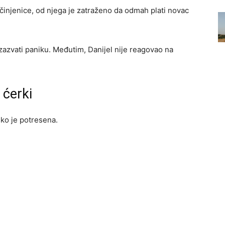
činjenice, od njega je zatraženo da odmah plati novac
zazvati paniku. Međutim, Danijel nije reagovao na
 ćerki
iko je potresena.