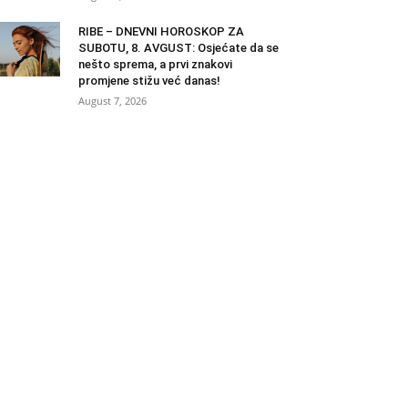
RIBE – DNEVNI HOROSKOP ZA
SUBOTU, 8. AVGUST: Osjećate da se
nešto sprema, a prvi znakovi
promjene stižu već danas!
August 7, 2026