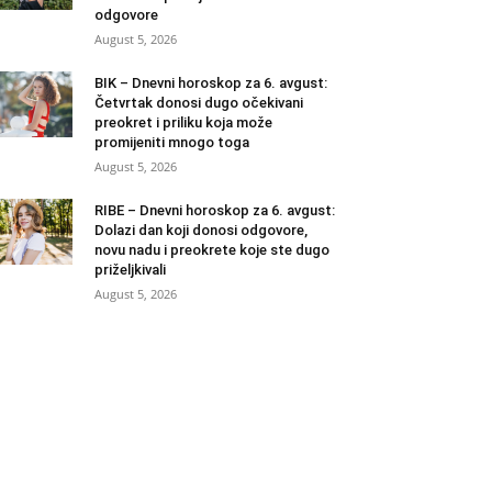
odgovore
August 5, 2026
BIK – Dnevni horoskop za 6. avgust:
Četvrtak donosi dugo očekivani
preokret i priliku koja može
promijeniti mnogo toga
August 5, 2026
RIBE – Dnevni horoskop za 6. avgust:
Dolazi dan koji donosi odgovore,
novu nadu i preokrete koje ste dugo
priželjkivali
August 5, 2026