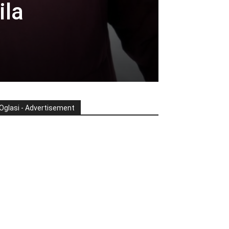
ila
Oglasi - Advertisement