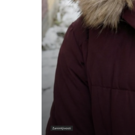
Zanimljivosti