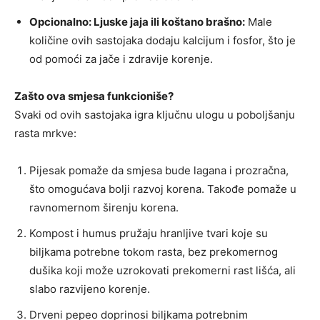
Opcionalno: Ljuske jaja ili koštano brašno:
Male
količine ovih sastojaka dodaju kalcijum i fosfor, što je
od pomoći za jače i zdravije korenje.
Zašto ova smjesa funkcioniše?
Svaki od ovih sastojaka igra ključnu ulogu u poboljšanju
rasta mrkve:
Pijesak pomaže da smjesa bude lagana i prozračna,
što omogućava bolji razvoj korena. Takođe pomaže u
ravnomernom širenju korena.
Kompost i humus pružaju hranljive tvari koje su
biljkama potrebne tokom rasta, bez prekomernog
dušika koji može uzrokovati prekomerni rast lišća, ali
slabo razvijeno korenje.
Drveni pepeo doprinosi biljkama potrebnim