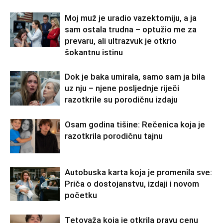
Moj muž je uradio vazektomiju, a ja
sam ostala trudna – optužio me za
prevaru, ali ultrazvuk je otkrio
šokantnu istinu
Dok je baka umirala, samo sam ja bila
uz nju – njene posljednje riječi
razotkrile su porodičnu izdaju
Osam godina tišine: Rečenica koja je
razotkrila porodičnu tajnu
Autobuska karta koja je promenila sve:
Priča o dostojanstvu, izdaji i novom
početku
Tetovaža koja je otkrila pravu cenu