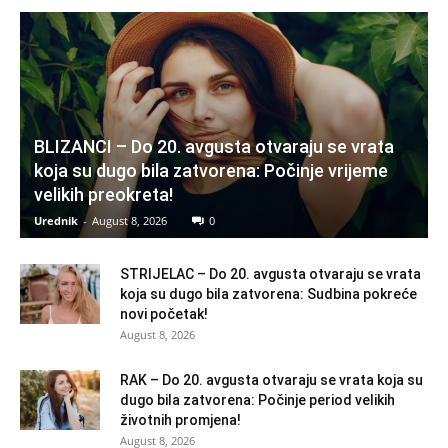
BLIZANCI – Do 20. avgusta otvaraju se vrata
koja su dugo bila zatvorena: Počinje vrijeme
velikih preokreta!
Urednik
-
August 8, 2026
0
STRIJELAC – Do 20. avgusta otvaraju se vrata
koja su dugo bila zatvorena: Sudbina pokreće
novi početak!
August 8, 2026
RAK – Do 20. avgusta otvaraju se vrata koja su
dugo bila zatvorena: Počinje period velikih
životnih promjena!
August 8, 2026