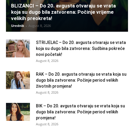
BLIZANCI – Do 20. avgusta otvaraju se vrata
koja su dugo bila zatvorena: Počinje vrijeme
velikih preokreta!
Urednik
-
August 8, 2026
STRIJELAC – Do 20. avgusta otvaraju se vrata
koja su dugo bila zatvorena: Sudbina pokreće
novi početak!
August 8, 2026
RAK – Do 20. avgusta otvaraju se vrata koja su
dugo bila zatvorena: Počinje period velikih
životnih promjena!
August 8, 2026
BIK – Do 20. avgusta otvaraju se vrata koja su
dugo bila zatvorena: Počinje period velikih
promjena!
August 8, 2026