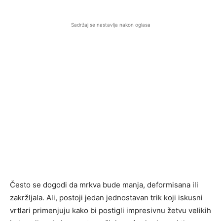
Sadržaj se nastavlja nakon oglasa
Često se dogodi da mrkva bude manja, deformisana ili
zakržljala. Ali, postoji jedan jednostavan trik koji iskusni
vrtlari primenjuju kako bi postigli impresivnu žetvu velikih