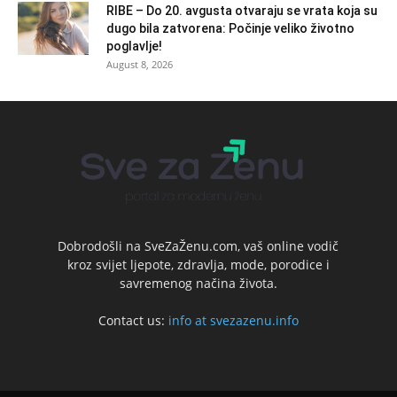
RIBE – Do 20. avgusta otvaraju se vrata koja su
dugo bila zatvorena: Počinje veliko životno
poglavlje!
August 8, 2026
Dobrodošli na SveZaŽenu.com, vaš online vodič
kroz svijet ljepote, zdravlja, mode, porodice i
savremenog načina života.
Contact us:
info at svezazenu.info