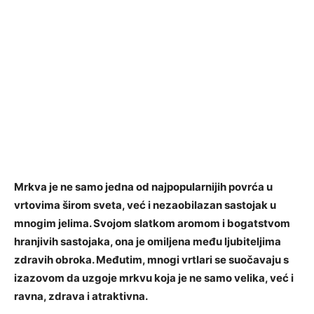
Mrkva je ne samo jedna od najpopularnijih povrća u
vrtovima širom sveta, već i nezaobilazan sastojak u
mnogim jelima. Svojom slatkom aromom i bogatstvom
hranjivih sastojaka, ona je omiljena među ljubiteljima
zdravih obroka. Međutim, mnogi vrtlari se suočavaju s
izazovom da uzgoje mrkvu koja je ne samo velika, već i
ravna, zdrava i atraktivna.