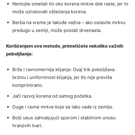
Nemojte ometati tlo oko korena mrkve dok raste, jer to
može uzrokovati oštećenja korena.
Berba na vreme je takođe važna – ako ostavite mrkvu
predugo u zemlji, može postati drvenasta.
Korišćenjem ove metode, primetićete nekoliko važnih
poboljšanja:
Brže i ravnomernije klijanje: Ovaj trik poboljšava
brzinu i uniformnost klijanja, jer tlo nije previše
komprimirano.
Jači razvoj korena od samog početka.
Duge i ravne mrkve koje se lako vade iz zemlje.
Bolji ukus zahvaljujući sporom i stabilnom unosu
hranjivih tvari.