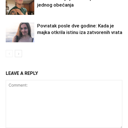
jednog obećanja
Povratak posle dve godine: Kada je
majka otkrila istinu iza zatvorenih vrata
LEAVE A REPLY