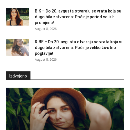
BIK – Do 20. avgusta otvaraju se vrata koja su
dugo bila zatvorena: Počinje period velikih
promjena!
August 8, 2026
RIBE – Do 20. avgusta otvaraju se vrata koja su
dugo bila zatvorena: Počinje veliko životno
poglavlje!
August 8, 2026
Izdvojeno