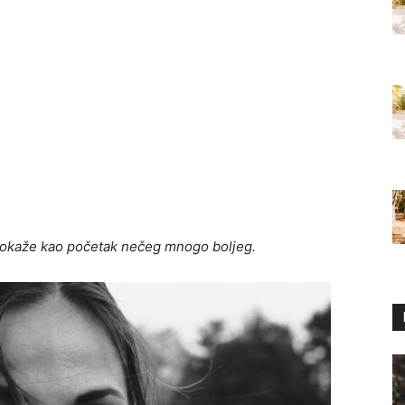
 pokaže kao početak nečeg mnogo boljeg.