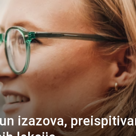
n izazova, preispitiva