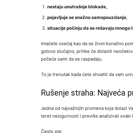
nestaju unutrašnje blokade,
pojavljuje se snažno samopouzdanje,
situacije počinju da se rešavaju mnogo l
Imaćete osećaj kao da se život konačno pome
gotovo slučajno, prilike će dolaziti neočeki
počeće sami da se raspadaju.
To je trenutak kada ćete shvatiti da vam un
Rušenje straha: Najveća pr
Jedna od najvažnijih promena koja dolazi V
teret nesigurnosti i previše analizirali svaki
Često ste: