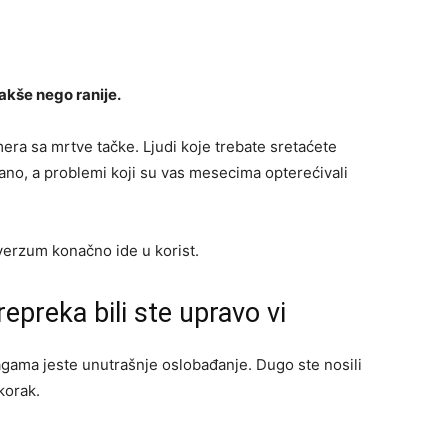
akše nego ranije.
ra sa mrtve tačke. Ljudi koje trebate sretaćete
vano, a problemi koji su vas mesecima opterećivali
iverzum konačno ide u korist.
epreka bili ste upravo vi
agama jeste unutrašnje oslobađanje. Dugo ste nosili
 korak.