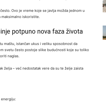
 često. Ovo je vreme koje se javlja možda jednom u
 maksimalno iskoristite.
inje potpuno nova faza života
u maštu, istančan ukus i veliku sposobnost da
em svetu često postoje slike budućnosti koje su toliko
riti naglas.
ak želja – već nedostatak vere da su te želje zaista
 energiju: