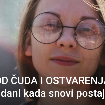
OD ČUDA I OSTVARENJ
dani kada snovi posta