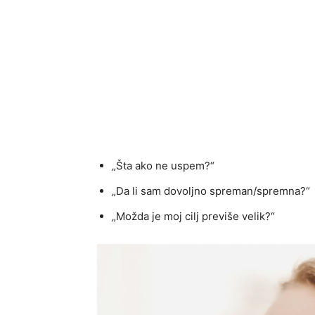
„Šta ako ne uspem?“
„Da li sam dovoljno spreman/spremna?“
„Možda je moj cilj previše velik?“