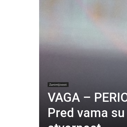
Zanimljivosti
VAGA – PERI
Pred vama su 