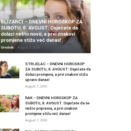
BLIZANCI – DNEVNI HOROSKOP ZA
SUBOTU, 8. AVGUST: Osjećate da
dolazi nešto novo, a prvi znakovi
promjene stižu već danas!
Urednik
-
August 7, 2026
STRIJELAC – DNEVNI HOROSKOP
ZA SUBOTU, 8. AVGUST: Osjećate da
dolazi promjena, a prvi znakovi stižu
upravo danas!
August 7, 2026
RAK – DNEVNI HOROSKOP ZA
SUBOTU, 8. AVGUST: Osjećate da se
nešto priprema, a prvi znakovi
promjene stižu već danas!
August 7, 2026