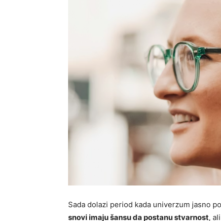
Sada dolazi period kada univerzum jasno p
snovi imaju šansu da postanu stvarnost
, a