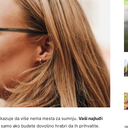
okazuje da više nema mesta za sumnju.
Vaši najluđi
li samo ako budete dovoljno hrabri da ih prihvatite.