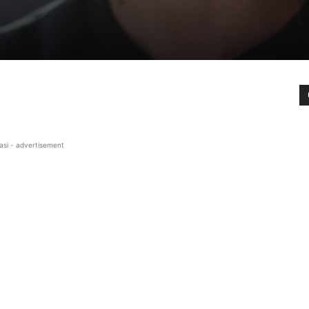
asi - advertisement