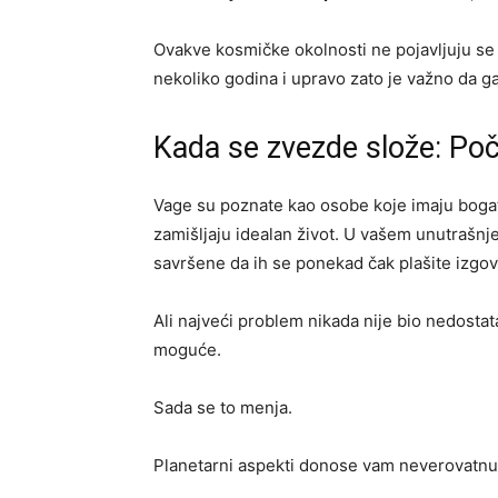
Ovakve kosmičke okolnosti ne pojavljuju se
nekoliko godina i upravo zato je važno da ga
Kada se zvezde slože: Poč
Vage su poznate kao osobe koje imaju bogat
zamišljaju idealan život. U vašem unutrašnj
savršene da ih se ponekad čak plašite izgovo
Ali najveći problem nikada nije bio nedostat
moguće.
Sada se to menja.
Planetarni aspekti donose vam neverovatnu