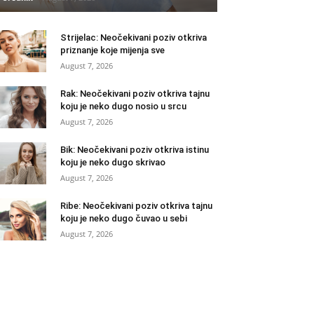
Strijelac: Neočekivani poziv otkriva
priznanje koje mijenja sve
August 7, 2026
Rak: Neočekivani poziv otkriva tajnu
koju je neko dugo nosio u srcu
August 7, 2026
Bik: Neočekivani poziv otkriva istinu
koju je neko dugo skrivao
August 7, 2026
Ribe: Neočekivani poziv otkriva tajnu
koju je neko dugo čuvao u sebi
August 7, 2026