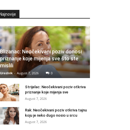
Najnovije
Blizanac: Neočekivani poziv donosi
priznanje koje mijenja sve što ste
mislili
Urednik
-
August 7, 2026
0
Strijelac: Neočekivani poziv otkriva
priznanje koje mijenja sve
August 7, 2026
Rak: Neočekivani poziv otkriva tajnu
koju je neko dugo nosio u srcu
August 7, 2026