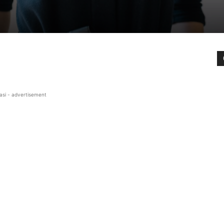
asi - advertisement