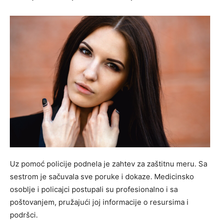
Uz pomoć policije podnela je zahtev za zaštitnu meru. Sa
sestrom je sačuvala sve poruke i dokaze. Medicinsko
osoblje i policajci postupali su profesionalno i sa
poštovanjem, pružajući joj informacije o resursima i
podršci.