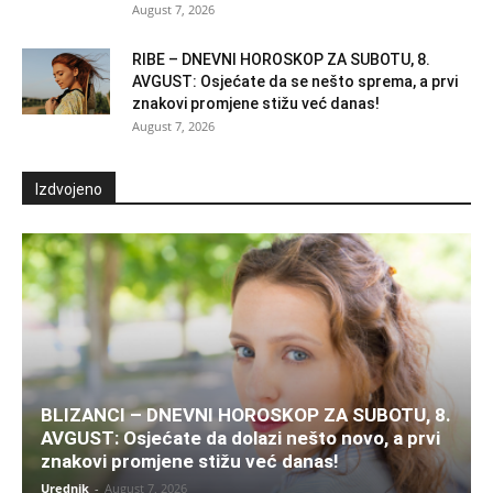
August 7, 2026
RIBE – DNEVNI HOROSKOP ZA SUBOTU, 8.
AVGUST: Osjećate da se nešto sprema, a prvi
znakovi promjene stižu već danas!
August 7, 2026
Izdvojeno
BLIZANCI – DNEVNI HOROSKOP ZA SUBOTU, 8.
AVGUST: Osjećate da dolazi nešto novo, a prvi
znakovi promjene stižu već danas!
Urednik
-
August 7, 2026