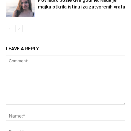
majka otkrila istinu iza zatvorenih vrata
LEAVE A REPLY