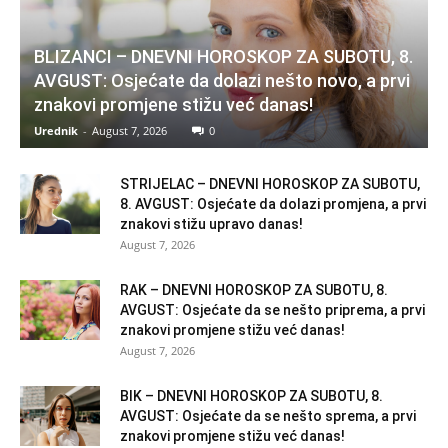
BLIZANCI – DNEVNI HOROSKOP ZA SUBOTU, 8.
AVGUST: Osjećate da dolazi nešto novo, a prvi
znakovi promjene stižu već danas!
Urednik
-
August 7, 2026
0
STRIJELAC – DNEVNI HOROSKOP ZA SUBOTU,
8. AVGUST: Osjećate da dolazi promjena, a prvi
znakovi stižu upravo danas!
August 7, 2026
RAK – DNEVNI HOROSKOP ZA SUBOTU, 8.
AVGUST: Osjećate da se nešto priprema, a prvi
znakovi promjene stižu već danas!
August 7, 2026
BIK – DNEVNI HOROSKOP ZA SUBOTU, 8.
AVGUST: Osjećate da se nešto sprema, a prvi
znakovi promjene stižu već danas!