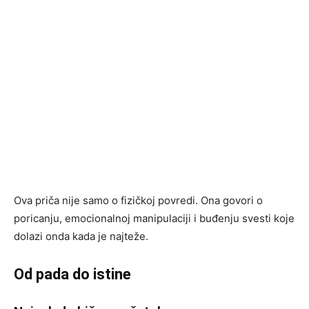
Ova priča nije samo o fizičkoj povredi. Ona govori o
poricanju, emocionalnoj manipulaciji i buđenju svesti koje
dolazi onda kada je najteže.
Od pada do istine