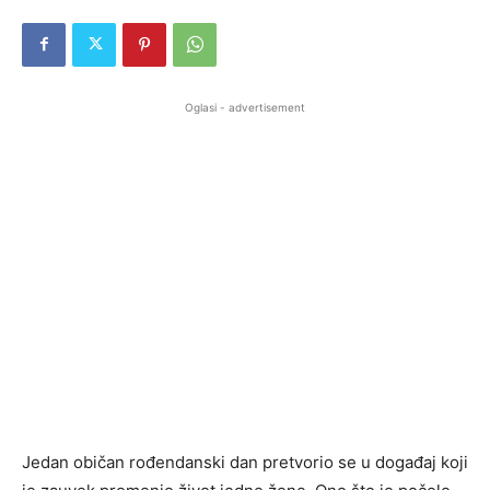
Oglasi - advertisement
Jedan običan rođendanski dan pretvorio se u događaj koji