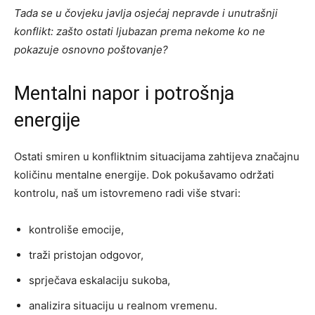
Tada se u čovjeku javlja osjećaj nepravde i unutrašnji
konflikt: zašto ostati ljubazan prema nekome ko ne
pokazuje osnovno poštovanje?
Mentalni napor i potrošnja
energije
Ostati smiren u konfliktnim situacijama zahtijeva značajnu
količinu mentalne energije. Dok pokušavamo održati
kontrolu, naš um istovremeno radi više stvari:
kontroliše emocije,
traži pristojan odgovor,
sprječava eskalaciju sukoba,
analizira situaciju u realnom vremenu.