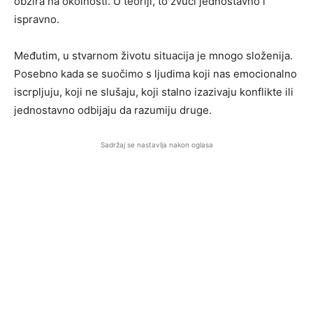
obzira na okolnosti. U teoriji, to zvuči jednostavno i
ispravno.
Međutim, u stvarnom životu situacija je mnogo složenija.
Posebno kada se suočimo s ljudima koji nas emocionalno
iscrpljuju, koji ne slušaju, koji stalno izazivaju konflikte ili
jednostavno odbijaju da razumiju druge.
Sadržaj se nastavlja nakon oglasa