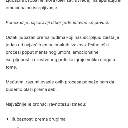
Ljubazna osoba ne mora tolerisati uvrede, manipulaciju ili
emocionalno iscrpljivanje.
Ponekad je najzdraviji izbor jednostavno se povući.
Ostati ljubazan prema ljudima koji nas iscrpljuju zaista je
jedan od najvećih emocionalnih izazova. Psihološki
procesi poput mentalnog umora, emocionalne
iscrpljenosti i društvenog pritiska igraju veliku ulogu u
tome.
Međutim, razumijevanje ovih procesa pomaže nam da
budemo blaži prema sebi.
Najvažnije je pronaći ravnotežu između:
ljubaznosti prema drugima,