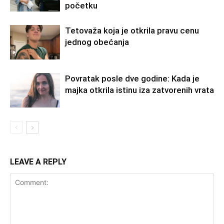
početku
Tetovaža koja je otkrila pravu cenu
jednog obećanja
Povratak posle dve godine: Kada je
majka otkrila istinu iza zatvorenih vrata
LEAVE A REPLY