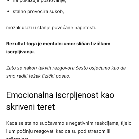
ne pokazuje poštovanje,
stalno provocira sukob,
mozak ulazi u stanje povećane napetosti.
Rezultat toga je mentalni umor sličan fizičkom
iscrpljivanju.
Zato se nakon takvih razgovora često osjećamo kao da
smo radili težak fizički posao.
Emocionalna iscrpljenost kao
skriveni teret
Kada se stalno suočavamo s negativnim reakcijama, tijelo
i um počinju reagovati kao da su pod stresom ili