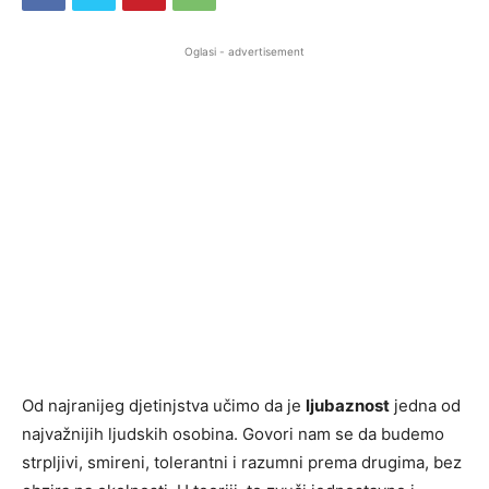
Oglasi - advertisement
Od najranijeg djetinjstva učimo da je
ljubaznost
jedna od
najvažnijih ljudskih osobina. Govori nam se da budemo
strpljivi, smireni, tolerantni i razumni prema drugima, bez