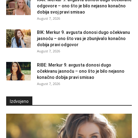
odgovore – ono što je bilo nejasno konačno
dobija svoj pravi smisao
August 7, 2026
BIK: Merkur 9. avgusta donosi dugo očekivanu
jasnoću – ono što vas je zbunjivalo konačno
dobija pravi odgovor
August 7, 2026
RIBE: Merkur 9. avgusta donosi dugo
očekivanu jasnoću – ono što je bilo nejasno
konačno dobija pravi smisao
August 7, 2026
Izdvojeno