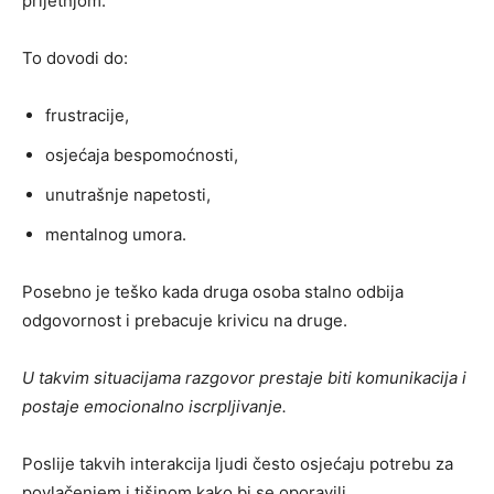
prijetnjom.
To dovodi do:
frustracije,
osjećaja bespomoćnosti,
unutrašnje napetosti,
mentalnog umora.
Posebno je teško kada druga osoba stalno odbija
odgovornost i prebacuje krivicu na druge.
U takvim situacijama razgovor prestaje biti komunikacija i
postaje emocionalno iscrpljivanje.
Poslije takvih interakcija ljudi često osjećaju potrebu za
povlačenjem i tišinom kako bi se oporavili.