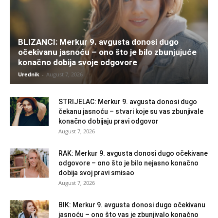
BLIZANCI: Merkur 9. avgusta donosi dugo
očekivanu jasnoću – ono što je bilo zbunjujuće
konačno dobija svoje odgovore
Urednik
-
August 7, 2026
STRIJELAC: Merkur 9. avgusta donosi dugo
čekanu jasnoću – stvari koje su vas zbunjivale
konačno dobijaju pravi odgovor
August 7, 2026
RAK: Merkur 9. avgusta donosi dugo očekivane
odgovore – ono što je bilo nejasno konačno
dobija svoj pravi smisao
August 7, 2026
BIK: Merkur 9. avgusta donosi dugo očekivanu
jasnoću – ono što vas je zbunjivalo konačno