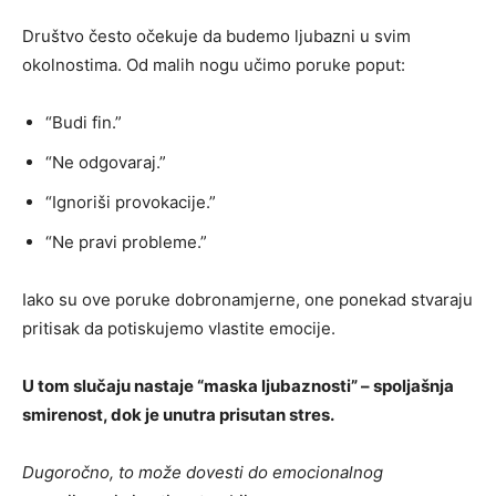
Društvo često očekuje da budemo ljubazni u svim
okolnostima. Od malih nogu učimo poruke poput:
“Budi fin.”
“Ne odgovaraj.”
“Ignoriši provokacije.”
“Ne pravi probleme.”
Iako su ove poruke dobronamjerne, one ponekad stvaraju
pritisak da potiskujemo vlastite emocije.
U tom slučaju nastaje “maska ljubaznosti” – spoljašnja
smirenost, dok je unutra prisutan stres.
Dugoročno, to može dovesti do emocionalnog