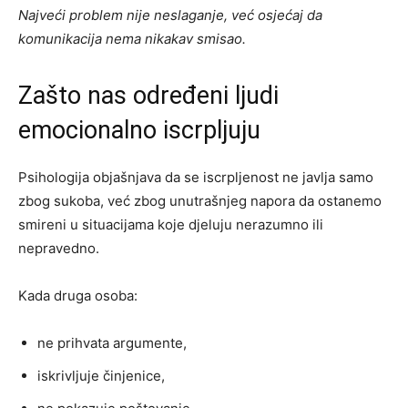
Najveći problem nije neslaganje, već osjećaj da
komunikacija nema nikakav smisao.
Zašto nas određeni ljudi
emocionalno iscrpljuju
Psihologija objašnjava da se iscrpljenost ne javlja samo
zbog sukoba, već zbog unutrašnjeg napora da ostanemo
smireni u situacijama koje djeluju nerazumno ili
nepravedno.
Kada druga osoba:
ne prihvata argumente,
iskrivljuje činjenice,