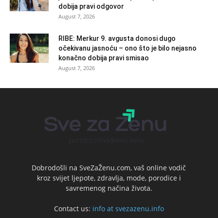
dobija pravi odgovor
August 7, 2026
RIBE: Merkur 9. avgusta donosi dugo
očekivanu jasnoću – ono što je bilo nejasno
konačno dobija pravi smisao
August 7, 2026
Dobrodošli na SveZaŽenu.com, vaš online vodič
kroz svijet ljepote, zdravlja, mode, porodice i
savremenog načina života.
Contact us:
info at svezazenu.info