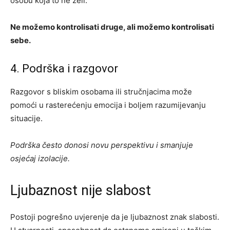
osobu koja to ne želi.
Ne možemo kontrolisati druge, ali možemo kontrolisati
sebe.
4. Podrška i razgovor
Razgovor s bliskim osobama ili stručnjacima može
pomoći u rasterećenju emocija i boljem razumijevanju
situacije.
Podrška često donosi novu perspektivu i smanjuje
osjećaj izolacije.
Ljubaznost nije slabost
Postoji pogrešno uvjerenje da je ljubaznost znak slabosti.