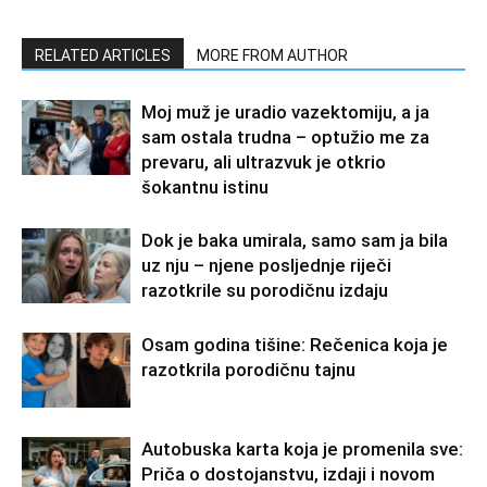
RELATED ARTICLES
MORE FROM AUTHOR
Moj muž je uradio vazektomiju, a ja
sam ostala trudna – optužio me za
prevaru, ali ultrazvuk je otkrio
šokantnu istinu
Dok je baka umirala, samo sam ja bila
uz nju – njene posljednje riječi
razotkrile su porodičnu izdaju
Osam godina tišine: Rečenica koja je
razotkrila porodičnu tajnu
Autobuska karta koja je promenila sve:
Priča o dostojanstvu, izdaji i novom