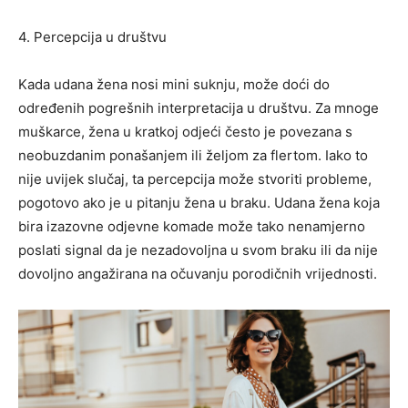
4. Percepcija u društvu
Kada udana žena nosi mini suknju, može doći do
određenih pogrešnih interpretacija u društvu. Za mnoge
muškarce, žena u kratkoj odjeći često je povezana s
neobuzdanim ponašanjem ili željom za flertom. Iako to
nije uvijek slučaj, ta percepcija može stvoriti probleme,
pogotovo ako je u pitanju žena u braku. Udana žena koja
bira izazovne odjevne komade može tako nenamjerno
poslati signal da je nezadovoljna u svom braku ili da nije
dovoljno angažirana na očuvanju porodičnih vrijednosti.