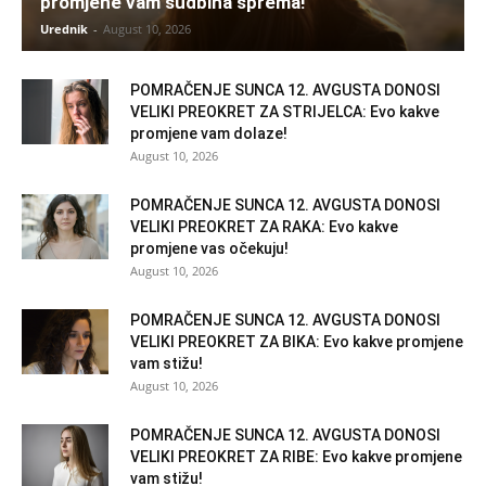
promjene vam sudbina sprema!
Urednik
-
August 10, 2026
POMRAČENJE SUNCA 12. AVGUSTA DONOSI
VELIKI PREOKRET ZA STRIJELCA: Evo kakve
promjene vam dolaze!
August 10, 2026
POMRAČENJE SUNCA 12. AVGUSTA DONOSI
VELIKI PREOKRET ZA RAKA: Evo kakve
promjene vas očekuju!
August 10, 2026
POMRAČENJE SUNCA 12. AVGUSTA DONOSI
VELIKI PREOKRET ZA BIKA: Evo kakve promjene
vam stižu!
August 10, 2026
POMRAČENJE SUNCA 12. AVGUSTA DONOSI
VELIKI PREOKRET ZA RIBE: Evo kakve promjene
vam stižu!