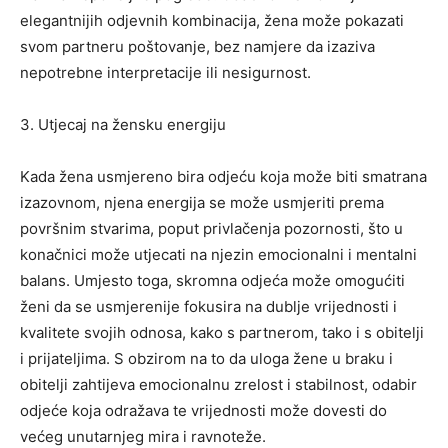
elegantnijih odjevnih kombinacija, žena može pokazati
svom partneru poštovanje, bez namjere da izaziva
nepotrebne interpretacije ili nesigurnost.
3. Utjecaj na žensku energiju
Kada žena usmjereno bira odjeću koja može biti smatrana
izazovnom, njena energija se može usmjeriti prema
površnim stvarima, poput privlačenja pozornosti, što u
konačnici može utjecati na njezin emocionalni i mentalni
balans. Umjesto toga, skromna odjeća može omogućiti
ženi da se usmjerenije fokusira na dublje vrijednosti i
kvalitete svojih odnosa, kako s partnerom, tako i s obitelji
i prijateljima. S obzirom na to da uloga žene u braku i
obitelji zahtijeva emocionalnu zrelost i stabilnost, odabir
odjeće koja odražava te vrijednosti može dovesti do
većeg unutarnjeg mira i ravnoteže.