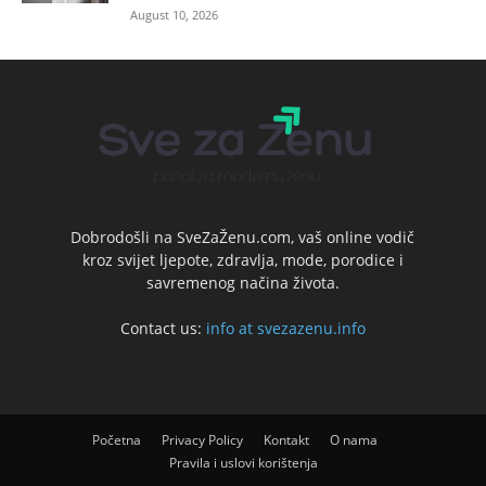
August 10, 2026
Dobrodošli na SveZaŽenu.com, vaš online vodič
kroz svijet ljepote, zdravlja, mode, porodice i
savremenog načina života.
Contact us:
info at svezazenu.info
Početna
Privacy Policy
Kontakt
O nama
Pravila i uslovi korištenja