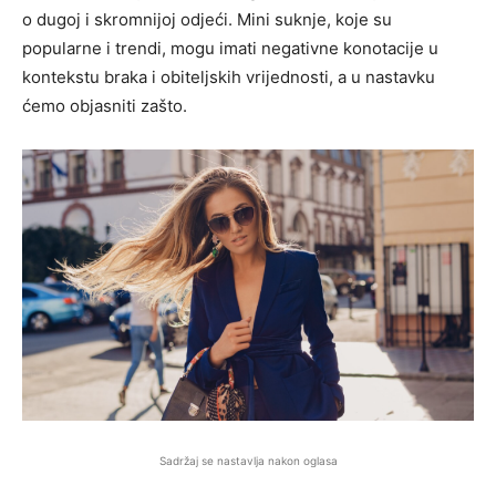
o dugoj i skromnijoj odjeći. Mini suknje, koje su
popularne i trendi, mogu imati negativne konotacije u
kontekstu braka i obiteljskih vrijednosti, a u nastavku
ćemo objasniti zašto.
Sadržaj se nastavlja nakon oglasa