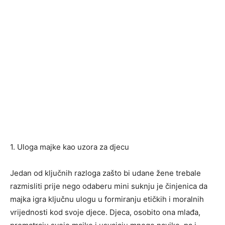
1. Uloga majke kao uzora za djecu
Jedan od ključnih razloga zašto bi udane žene trebale
razmisliti prije nego odaberu mini suknju je činjenica da
majka igra ključnu ulogu u formiranju etičkih i moralnih
vrijednosti kod svoje djece. Djeca, osobito ona mlađa,