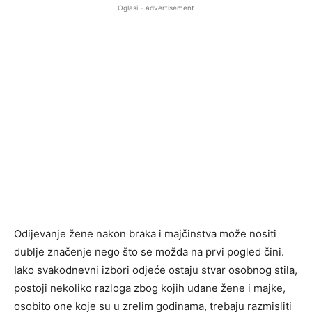
Oglasi - advertisement
Odijevanje žene nakon braka i majčinstva može nositi
dublje značenje nego što se možda na prvi pogled čini.
Iako svakodnevni izbori odjeće ostaju stvar osobnog stila,
postoji nekoliko razloga zbog kojih udane žene i majke,
osobito one koje su u zrelim godinama, trebaju razmisliti