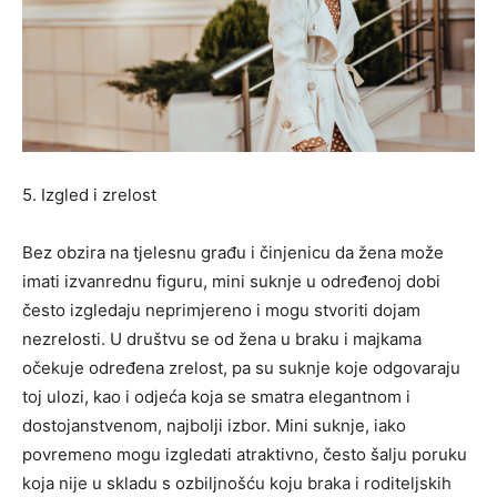
5. Izgled i zrelost
Bez obzira na tjelesnu građu i činjenicu da žena može
imati izvanrednu figuru, mini suknje u određenoj dobi
često izgledaju neprimjereno i mogu stvoriti dojam
nezrelosti. U društvu se od žena u braku i majkama
očekuje određena zrelost, pa su suknje koje odgovaraju
toj ulozi, kao i odjeća koja se smatra elegantnom i
dostojanstvenom, najbolji izbor. Mini suknje, iako
povremeno mogu izgledati atraktivno, često šalju poruku
koja nije u skladu s ozbiljnošću koju braka i roditeljskih