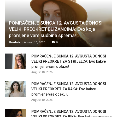
POMRAČENJE SUNCA 12. AVGUSTA DONOSI
VELIKI PREOKRET BLIZANCIMA: Evo koje
promjene vam sudbina sprema!
Urednik
-
August 10, 2026
0
POMRAČENJE SUNCA 12. AVGUSTA DONOSI
VELIKI PREOKRET ZA STRIJELCA: Evo kakve
promjene vam dolaze!
August 10, 2026
POMRAČENJE SUNCA 12. AVGUSTA DONOSI
VELIKI PREOKRET ZA RAKA: Evo kakve
promjene vas očekuju!
August 10, 2026
POMRAČENJE SUNCA 12. AVGUSTA DONOSI
VELIKI PREOKRET ZA BIKA: Evo kakve promjene