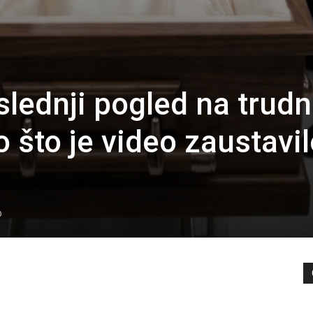
slednji pogled na trud
što je video zaustavil
0