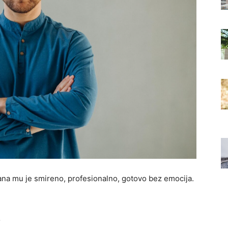
na mu je smireno, profesionalno, gotovo bez emocija.
e