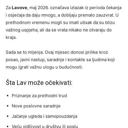
Za
Lavove
, maj 2026. označava izlazak iz perioda čekanja
i osjećaja da daju mnogo, a dobijaju premalo zauzvrat. U
prethodnom vremenu mogli su imati utisak da su blizu
važnog uspjeha, ali da se vrata nikako ne otvaraju do
kraja.
Sada se to mijenja. Ovaj mjesec donosi prilike kroz
posao, javni nastup, saradnje i kontakte sa ljudima koji
mogu igrati važnu ulogu u budućnosti.
Šta Lav može očekivati:
Priznanje za prethodni trud
Nove poslovne saradnje
Jačanje ugleda i samopouzdanja
Veću vidljivost u društvu ili poslu