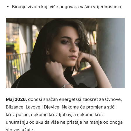
Biranje života koji više odgovara vašim vrijednostima
Maj 2026.
donosi snažan energetski zaokret za Ovnove,
Blizance, Lavove i Djevice. Nekome će promjena stići
kroz posao, nekome kroz ljubav, a nekome kroz
unutrašnju odluku da više ne pristaje na manje od onoga
što zaslužuje.