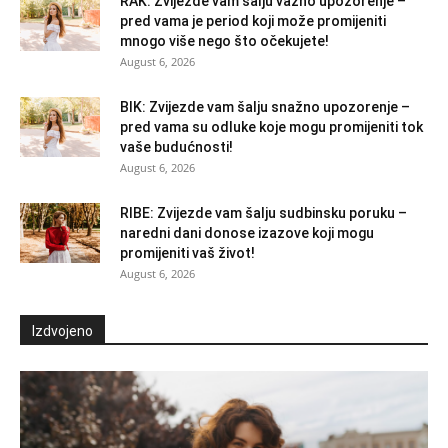
RAK: Zvijezde vam šalju važno upozorenje –
pred vama je period koji može promijeniti
mnogo više nego što očekujete!
August 6, 2026
BIK: Zvijezde vam šalju snažno upozorenje –
pred vama su odluke koje mogu promijeniti tok
vaše budućnosti!
August 6, 2026
RIBE: Zvijezde vam šalju sudbinsku poruku –
naredni dani donose izazove koji mogu
promijeniti vaš život!
August 6, 2026
Izdvojeno