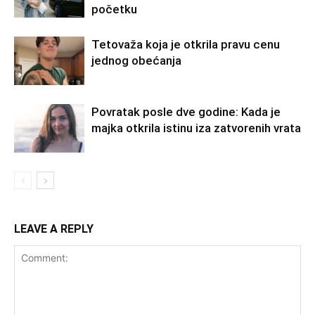
početku
Tetovaža koja je otkrila pravu cenu
jednog obećanja
Povratak posle dve godine: Kada je
majka otkrila istinu iza zatvorenih vrata
LEAVE A REPLY