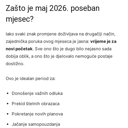
Zašto je maj 2026. poseban
mjesec?
Iako svaki znak promjene doživljava na drugačiji način,
zajednička poruka ovog mjeseca je jasna:
vrijeme je za
novi početak
. Sve ono što je dugo bilo nejasno sada
dobija oblik, a ono što je djelovalo nemoguće postaje
dostižno.
Ovo je idealan period za:
Donošenje važnih odluka
Prekid štetnih obrazaca
Pokretanje novih planova
Jačanje samopouzdanja