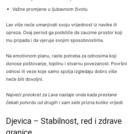
Važne promjene u ljubavnom životu
Lav više neće umanjivati svoju vrijednost iz navike ili
opreza. Ovaj period ga podstiče da zauzme prostor koji
mu pripada i da vjeruje svojim sposobnostima.
Na emotivnom planu, raste potreba za odnosima koji
donose poštovanje, toplinu i stvarnu povezanost. Površni
odnosi ili veze koje samo spolja izgledaju dobro više
neće biti dovoljni.
Najveći preokret za Lava nastaje onda kada prestane
čekati potvrdu od drugih i sam sebi prizna koliko vrijedi.
Djevica – Stabilnost, red i zdrave
granice