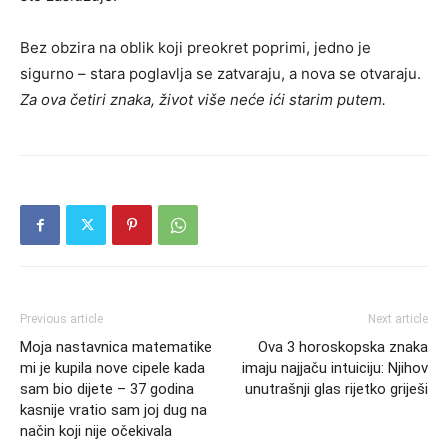
Bez obzira na oblik koji preokret poprimi, jedno je
sigurno – stara poglavlja se zatvaraju, a nova se otvaraju.
Za ova četiri znaka, život više neće ići starim putem.
Previous article
Next article
Moja nastavnica matematike
Ova 3 horoskopska znaka
mi je kupila nove cipele kada
imaju najjaču intuiciju: Njihov
sam bio dijete – 37 godina
unutrašnji glas rijetko griješi
kasnije vratio sam joj dug na
način koji nije očekivala