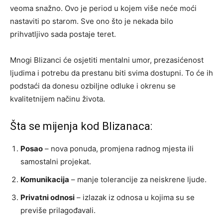
veoma snažno. Ovo je period u kojem više neće moći
nastaviti po starom. Sve ono što je nekada bilo
prihvatljivo sada postaje teret.
Mnogi Blizanci će osjetiti mentalni umor, prezasićenost
ljudima i potrebu da prestanu biti svima dostupni. To će ih
podstaći da donesu ozbiljne odluke i okrenu se
kvalitetnijem načinu života.
Šta se mijenja kod Blizanaca:
Posao
– nova ponuda, promjena radnog mjesta ili
samostalni projekat.
Komunikacija
– manje tolerancije za neiskrene ljude.
Privatni odnosi
– izlazak iz odnosa u kojima su se
previše prilagođavali.