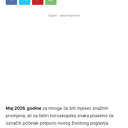
Oglasi - advertisement
Maj 2026. godine
za mnoge će biti mjesec snažnih
promjena, ali za četiri horoskopska znaka posebno će
označiti početak potpuno novog životnog poglavlja.