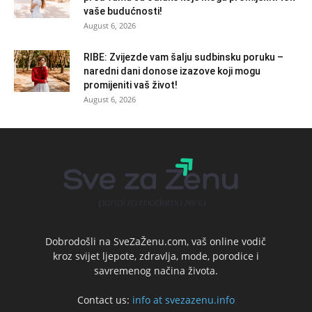
vaše budućnosti!
August 6, 2026
RIBE: Zvijezde vam šalju sudbinsku poruku –
naredni dani donose izazove koji mogu
promijeniti vaš život!
August 6, 2026
Dobrodošli na SveZaŽenu.com, vaš online vodič
kroz svijet ljepote, zdravlja, mode, porodice i
savremenog načina života.
Contact us:
info at svezazenu.info