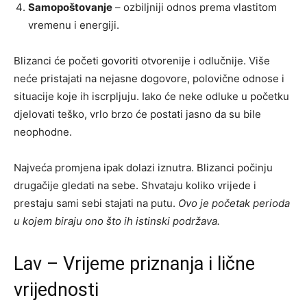
Samopoštovanje
– ozbiljniji odnos prema vlastitom
vremenu i energiji.
Blizanci će početi govoriti otvorenije i odlučnije. Više
neće pristajati na nejasne dogovore, polovične odnose i
situacije koje ih iscrpljuju. Iako će neke odluke u početku
djelovati teško, vrlo brzo će postati jasno da su bile
neophodne.
Najveća promjena ipak dolazi iznutra. Blizanci počinju
drugačije gledati na sebe. Shvataju koliko vrijede i
prestaju sami sebi stajati na putu.
Ovo je početak perioda
u kojem biraju ono što ih istinski podržava.
Lav – Vrijeme priznanja i lične
vrijednosti