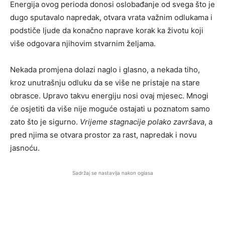
Energija ovog perioda donosi oslobađanje od svega što je
dugo sputavalo napredak, otvara vrata važnim odlukama i
podstiče ljude da konačno naprave korak ka životu koji
više odgovara njihovim stvarnim željama.
Nekada promjena dolazi naglo i glasno, a nekada tiho,
kroz unutrašnju odluku da se više ne pristaje na stare
obrasce. Upravo takvu energiju nosi ovaj mjesec. Mnogi
će osjetiti da više nije moguće ostajati u poznatom samo
zato što je sigurno.
Vrijeme stagnacije polako završava
, a
pred njima se otvara prostor za rast, napredak i novu
jasnoću.
Sadržaj se nastavlja nakon oglasa