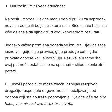
Unutrašnji mir i veća odlučnost
Na poslu, mnoge Djevice mogu dobiti priliku za napredak,
novu saradnju ili bolju strukturu rada. Biće manje haosa, a
više osjećaja da njihov trud vodi konkretnom rezultatu.
Jednako važna promjena događa se iznutra. Djevica sada
jasno vidi gdje daje previše, gdje predugo ćuti i gdje
prihvata odnose koji je iscrpljuju. Razlika je u tome što
ovaj put neće ostati samo na spoznaji – slijede konkretni
potezi.
U ljubavi i porodici to može značiti ozbiljan razgovor,
drugačiju raspodjelu odgovornosti ili udaljavanje od
odnosa koji stalno traže popravljanje.
Djevica više ne bira
haos, već mir i zdravu strukturu života.