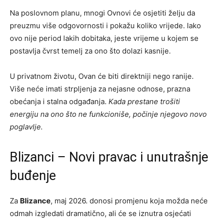
Na poslovnom planu, mnogi Ovnovi će osjetiti želju da
preuzmu više odgovornosti i pokažu koliko vrijede. Iako
ovo nije period lakih dobitaka, jeste vrijeme u kojem se
postavlja čvrst temelj za ono što dolazi kasnije.
U privatnom životu, Ovan će biti direktniji nego ranije.
Više neće imati strpljenja za nejasne odnose, prazna
obećanja i stalna odgađanja.
Kada prestane trošiti
energiju na ono što ne funkcioniše, počinje njegovo novo
poglavlje.
Blizanci – Novi pravac i unutrašnje
buđenje
Za
Blizance
, maj 2026. donosi promjenu koja možda neće
odmah izgledati dramatično, ali će se iznutra osjećati