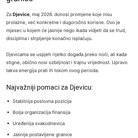
Za
Djevice
, maj 2026. donosi promjene koje nisu
prolazne, već konkretne i dugoročno korisne. Ovo je
mjesec u kojem će jasnije nego ikada vidjeti da se trud,
disciplina i strpljenje konačno isplaćuju.
Djevicama se uspjeh rijetko događa preko noći, ali kada
stigne, obično nosi ozbiljnost i trajnu vrijednost. Upravo
takva energija prati ih tokom ovog perioda.
Najvažniji pomaci za Djevicu:
Stabilnija poslovna pozicija
Bolja organizacija finansija
Uređenija svakodnevica
Jasnije postavljene granice