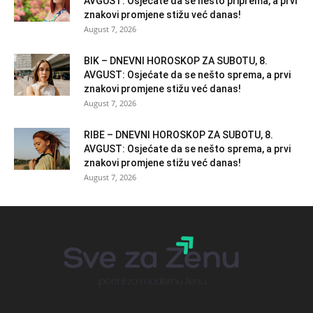
AVGUST: Osjećate da se nešto priprema, a prvi
znakovi promjene stižu već danas!
August 7, 2026
BIK – DNEVNI HOROSKOP ZA SUBOTU, 8.
AVGUST: Osjećate da se nešto sprema, a prvi
znakovi promjene stižu već danas!
August 7, 2026
RIBE – DNEVNI HOROSKOP ZA SUBOTU, 8.
AVGUST: Osjećate da se nešto sprema, a prvi
znakovi promjene stižu već danas!
August 7, 2026