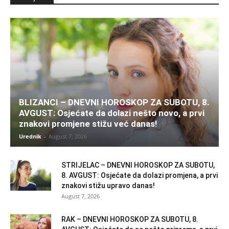
BLIZANCI – DNEVNI HOROSKOP ZA SUBOTU, 8.
AVGUST: Osjećate da dolazi nešto novo, a prvi
znakovi promjene stižu već danas!
Urednik
-
August 7, 2026
STRIJELAC – DNEVNI HOROSKOP ZA SUBOTU,
8. AVGUST: Osjećate da dolazi promjena, a prvi
znakovi stižu upravo danas!
August 7, 2026
RAK – DNEVNI HOROSKOP ZA SUBOTU, 8.