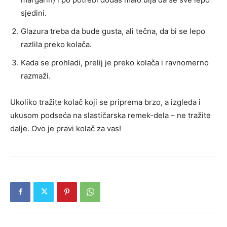
sjedini.
Glazura treba da bude gusta, ali tečna, da bi se lepo
razlila preko kolača.
Kada se prohladi, prelij je preko kolača i ravnomerno
razmaži.
Ukoliko tražite kolač koji se priprema brzo, a izgleda i
ukusom podseća na slastičarska remek-dela – ne tražite
dalje. Ovo je pravi kolač za vas!