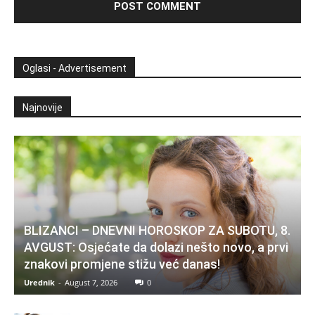
Oglasi - Advertisement
Najnovije
BLIZANCI – DNEVNI HOROSKOP ZA SUBOTU, 8.
AVGUST: Osjećate da dolazi nešto novo, a prvi
znakovi promjene stižu već danas!
Urednik
-
August 7, 2026
0