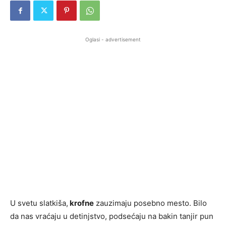
Oglasi - advertisement
U svetu slatkiša,
krofne
zauzimaju posebno mesto. Bilo
da nas vraćaju u detinjstvo, podsećaju na bakin tanjir pun