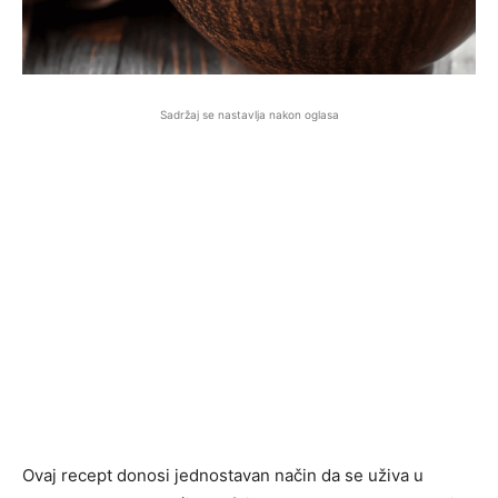
Sadržaj se nastavlja nakon oglasa
Ovaj recept donosi jednostavan način da se uživa u