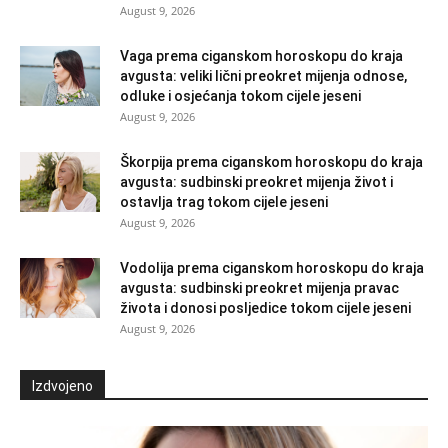
August 9, 2026
Vaga prema ciganskom horoskopu do kraja
avgusta: veliki lični preokret mijenja odnose,
odluke i osjećanja tokom cijele jeseni
August 9, 2026
Škorpija prema ciganskom horoskopu do kraja
avgusta: sudbinski preokret mijenja život i
ostavlja trag tokom cijele jeseni
August 9, 2026
Vodolija prema ciganskom horoskopu do kraja
avgusta: sudbinski preokret mijenja pravac
života i donosi posljedice tokom cijele jeseni
August 9, 2026
Izdvojeno