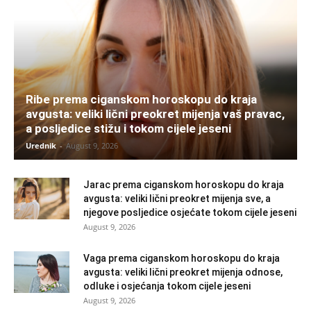
Ribe prema ciganskom horoskopu do kraja
avgusta: veliki lični preokret mijenja vaš pravac,
a posljedice stižu i tokom cijele jeseni
Urednik
-
August 9, 2026
Jarac prema ciganskom horoskopu do kraja
avgusta: veliki lični preokret mijenja sve, a
njegove posljedice osjećate tokom cijele jeseni
August 9, 2026
Vaga prema ciganskom horoskopu do kraja
avgusta: veliki lični preokret mijenja odnose,
odluke i osjećanja tokom cijele jeseni
August 9, 2026