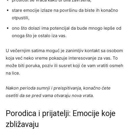
stare emocije izlaze na površinu da biste ih konačno
otpustili,
ono što dolazi ima potencijal da bude mnogo lepše od
onoga što je ostalo iza vas.
U večernjim satima moguć je zanimljiv kontakt sa osobom
koja već neko vreme pokazuje interesovanje za vas. To
može biti poruka, poziv ili susret koji će vam vratiti osmeh
na lice.
Nakon perioda sumnji i preispitivanja, konačno ćete
osetiti da se pred vama otvaraju nova vrata.
Porodica i prijatelji: Emocije koje
zbližavaju