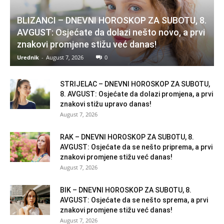
BLIZANCI – DNEVNI HOROSKOP ZA SUBOTU, 8.
AVGUST: Osjećate da dolazi nešto novo, a prvi
znakovi promjene stižu već danas!
Urednik
-
August 7, 2026
0
STRIJELAC – DNEVNI HOROSKOP ZA SUBOTU,
8. AVGUST: Osjećate da dolazi promjena, a prvi
znakovi stižu upravo danas!
August 7, 2026
RAK – DNEVNI HOROSKOP ZA SUBOTU, 8.
AVGUST: Osjećate da se nešto priprema, a prvi
znakovi promjene stižu već danas!
August 7, 2026
BIK – DNEVNI HOROSKOP ZA SUBOTU, 8.
AVGUST: Osjećate da se nešto sprema, a prvi
znakovi promjene stižu već danas!
August 7, 2026