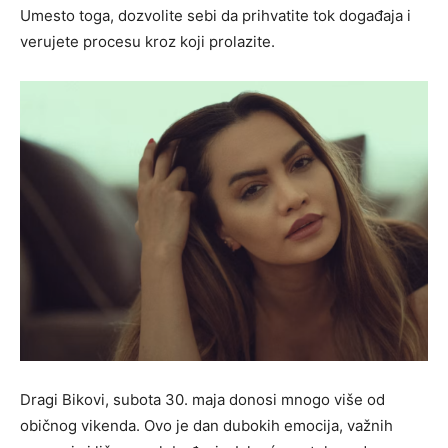
Umesto toga, dozvolite sebi da prihvatite tok događaja i
verujete procesu kroz koji prolazite.
Dragi Bikovi, subota 30. maja donosi mnogo više od
običnog vikenda. Ovo je dan dubokih emocija, važnih