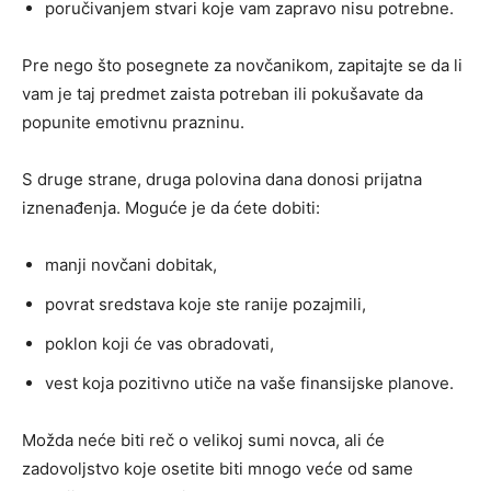
poručivanjem stvari koje vam zapravo nisu potrebne.
Pre nego što posegnete za novčanikom, zapitajte se da li
vam je taj predmet zaista potreban ili pokušavate da
popunite emotivnu prazninu.
S druge strane, druga polovina dana donosi prijatna
iznenađenja. Moguće je da ćete dobiti:
manji novčani dobitak,
povrat sredstava koje ste ranije pozajmili,
poklon koji će vas obradovati,
vest koja pozitivno utiče na vaše finansijske planove.
Možda neće biti reč o velikoj sumi novca, ali će
zadovoljstvo koje osetite biti mnogo veće od same