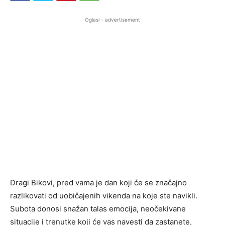
Oglasi - advertisement
Dragi Bikovi, pred vama je dan koji će se značajno
razlikovati od uobičajenih vikenda na koje ste navikli.
Subota donosi snažan talas emocija, neočekivane
situacije i trenutke koji će vas navesti da zastanete,