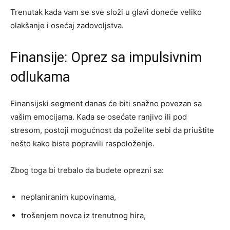
Trenutak kada vam se sve složi u glavi doneće veliko
olakšanje i osećaj zadovoljstva.
Finansije: Oprez sa impulsivnim
odlukama
Finansijski segment danas će biti snažno povezan sa
vašim emocijama. Kada se osećate ranjivo ili pod
stresom, postoji mogućnost da poželite sebi da priuštite
nešto kako biste popravili raspoloženje.
Zbog toga bi trebalo da budete oprezni sa:
neplaniranim kupovinama,
trošenjem novca iz trenutnog hira,