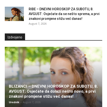
RIBE – DNEVNI HOROSKOP ZA SUBOTU, 8.
AVGUST: Osjećate da se nešto sprema, a prvi
znakovi promjene stižu već danas!
August 7, 2026
Izdvojeno
BLIZANCI – DNEVNI HOROSKOP ZA SUBOTU, 8.
AVGUST: Osjećate da dolazi nešto novo, a prvi
znakovi promjene stižu već danas!
Urednik
-
August 7, 2026