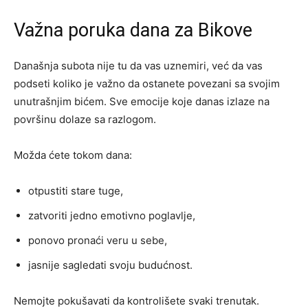
Važna poruka dana za Bikove
Današnja subota nije tu da vas uznemiri, već da vas
podseti koliko je važno da ostanete povezani sa svojim
unutrašnjim bićem. Sve emocije koje danas izlaze na
površinu dolaze sa razlogom.
Možda ćete tokom dana:
otpustiti stare tuge,
zatvoriti jedno emotivno poglavlje,
ponovo pronaći veru u sebe,
jasnije sagledati svoju budućnost.
Nemojte pokušavati da kontrolišete svaki trenutak.