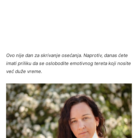
Ovo nije dan za skrivanje osećanja. Naprotiv, danas ćete
imati priliku da se oslobodite emotivnog tereta koji nosite
već duže vreme.