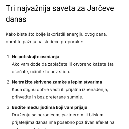
Tri najvažnija saveta za Jarčeve
danas
Kako biste što bolje iskoristili energiju ovog dana,
obratite pažnju na sledeće preporuke:
Ne potiskujte osećanja
Ako vam dođe da zaplačete ili otvoreno kažete šta
osećate, učinite to bez stida.
Ne tražite skrivene zamke u lepim stvarima
Kada stignu dobre vesti ili prijatna iznenađenja,
prihvatite ih bez preterane sumnje.
Budite među ljudima koji vam prijaju
Druženje sa porodicom, partnerom ili bliskim
prijateljima danas ima posebno pozitivan efekat na