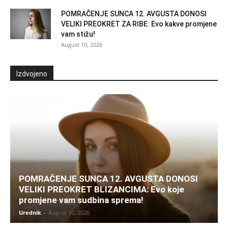
POMRAČENJE SUNCA 12. AVGUSTA DONOSI
VELIKI PREOKRET ZA RIBE: Evo kakve promjene
vam stižu!
August 10, 2026
Izdvojeno
POMRAČENJE SUNCA 12. AVGUSTA DONOSI
VELIKI PREOKRET BLIZANCIMA: Evo koje
promjene vam sudbina sprema!
Urednik
-
August 10, 2026