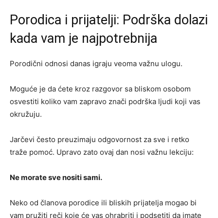
Porodica i prijatelji: Podrška dolazi
kada vam je najpotrebnija
Porodični odnosi danas igraju veoma važnu ulogu.
Moguće je da ćete kroz razgovor sa bliskom osobom
osvestiti koliko vam zapravo znači podrška ljudi koji vas
okružuju.
Jarčevi često preuzimaju odgovornost za sve i retko
traže pomoć. Upravo zato ovaj dan nosi važnu lekciju:
Ne morate sve nositi sami.
Neko od članova porodice ili bliskih prijatelja mogao bi
vam pružiti reči koje će vas ohrabriti i podsetiti da imate