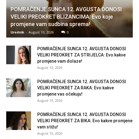
POMRAČENJE SUNCA 12. AVGUSTA DONOSI
VELIKI PREOKRET BLIZANCIMA: Evo koje
promjene vam sudbina sprema!
Urednik
-
August 10, 2026
0
POMRAČENJE SUNCA 12. AVGUSTA DONOSI
VELIKI PREOKRET ZA STRIJELCA: Evo kakve
promjene vam dolaze!
August 10, 2026
POMRAČENJE SUNCA 12. AVGUSTA DONOSI
VELIKI PREOKRET ZA RAKA: Evo kakve
promjene vas očekuju!
August 10, 2026
POMRAČENJE SUNCA 12. AVGUSTA DONOSI
VELIKI PREOKRET ZA BIKA: Evo kakve promjene
vam stižu!
August 10, 2026