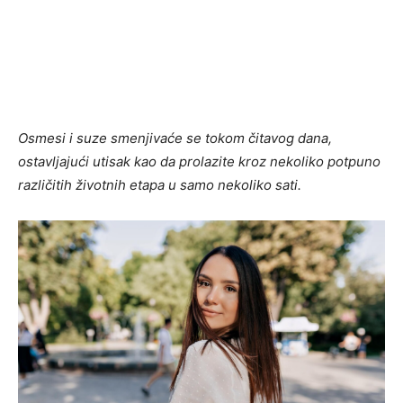
Osmesi i suze smenjivaće se tokom čitavog dana,
ostavljajući utisak kao da prolazite kroz nekoliko potpuno
različitih životnih etapa u samo nekoliko sati.