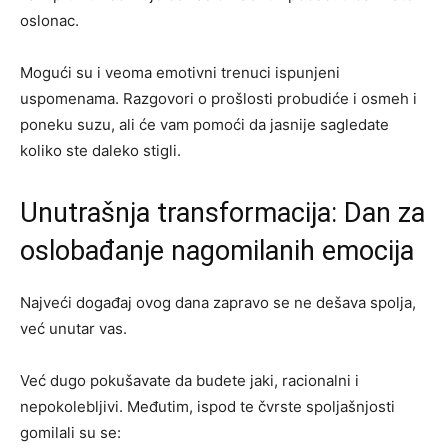
oslonac.
Mogući su i veoma emotivni trenuci ispunjeni
uspomenama. Razgovori o prošlosti probudiće i osmeh i
poneku suzu, ali će vam pomoći da jasnije sagledate
koliko ste daleko stigli.
Unutrašnja transformacija: Dan za
oslobađanje nagomilanih emocija
Najveći događaj ovog dana zapravo se ne dešava spolja,
već unutar vas.
Već dugo pokušavate da budete jaki, racionalni i
nepokolebljivi. Međutim, ispod te čvrste spoljašnjosti
gomilali su se: