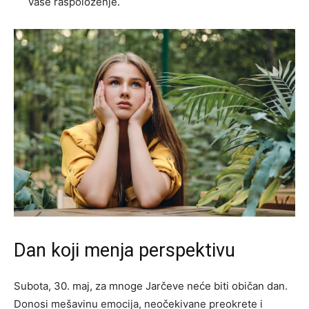
vaše raspoloženje.
Dan koji menja perspektivu
Subota, 30. maj, za mnoge Jarčeve neće biti običan dan.
Donosi mešavinu emocija, neočekivane preokrete i