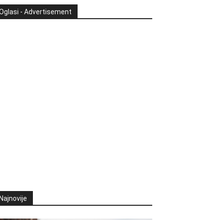
Oglasi - Advertisement
Najnovije