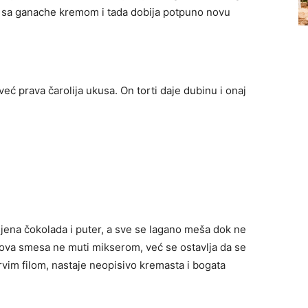
ja sa ganache kremom i tada dobija potpuno novu
eć prava čarolija ukusa. On torti daje dubinu i onaj
jena čokolada i puter, a sve se lagano meša dok ne
 ova smesa ne muti mikserom, već se ostavlja da se
rvim filom, nastaje neopisivo kremasta i bogata