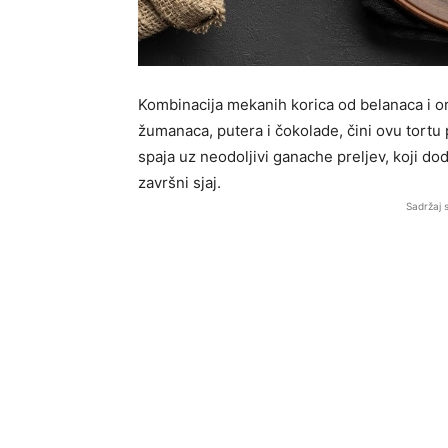
Kombinacija mekanih korica od belanaca i or
žumanaca, putera i čokolade, čini ovu tortu
spaja uz neodoljivi ganache preljev, koji dod
završni sjaj.
Sadržaj 