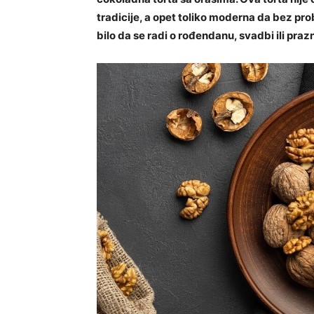
tradicije, a opet toliko moderna da bez pr
bilo da se radi o rođendanu, svadbi ili pra