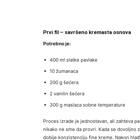
Prvi fil – savršeno kremasta osnova
Potrebno je:
400 ml slatke pavlake
10 žumanaca
200 g šećera
2 vanilin šećera
300 g maslaca sobne temperature
Proces izrade je jednostavan, ali zahteva pa
nikako ne sme da provri. Kada se dovoljno 
dobije konzistenciju fine kreme. Nakon hlađe