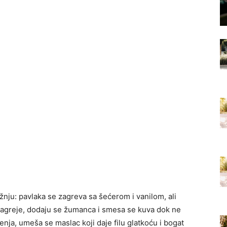
žnju: pavlaka se zagreva sa šećerom i vanilom, ali
zagreje, dodaju se žumanca i smesa se kuva dok ne
nja, umeša se maslac koji daje filu glatkoću i bogat