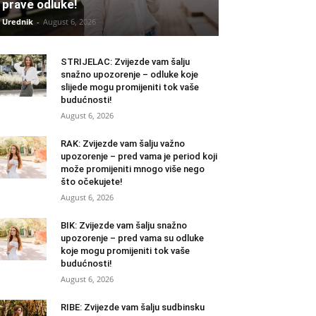
prave odluke!
Urednik
-
August 6, 2026
STRIJELAC: Zvijezde vam šalju
snažno upozorenje – odluke koje
slijede mogu promijeniti tok vaše
budućnosti!
August 6, 2026
RAK: Zvijezde vam šalju važno
upozorenje – pred vama je period koji
može promijeniti mnogo više nego
što očekujete!
August 6, 2026
BIK: Zvijezde vam šalju snažno
upozorenje – pred vama su odluke
koje mogu promijeniti tok vaše
budućnosti!
August 6, 2026
RIBE: Zvijezde vam šalju sudbinsku