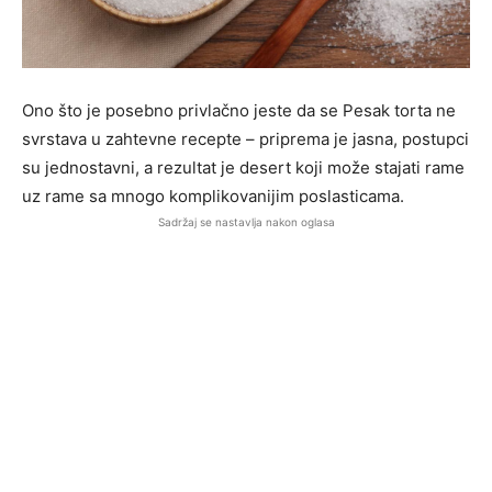
Ono što je posebno privlačno jeste da se Pesak torta ne
svrstava u zahtevne recepte – priprema je jasna, postupci
su jednostavni, a rezultat je desert koji može stajati rame
uz rame sa mnogo komplikovanijim poslasticama.
Sadržaj se nastavlja nakon oglasa