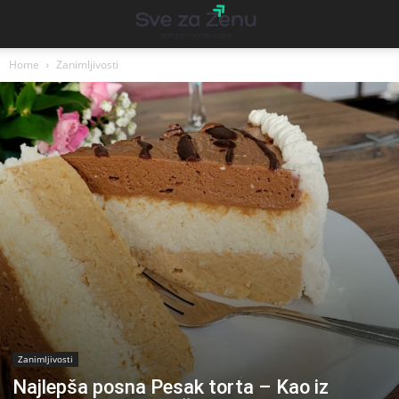
Home
Zanimljivosti
Zanimljivosti
Najlepša posna Pesak torta – Kao iz