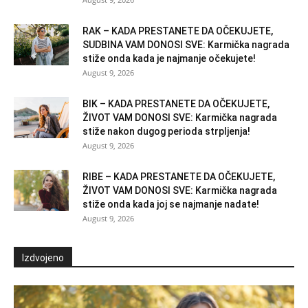
RAK – KADA PRESTANETE DA OČEKUJETE,
SUDBINA VAM DONOSI SVE: Karmička nagrada
stiže onda kada je najmanje očekujete!
August 9, 2026
BIK – KADA PRESTANETE DA OČEKUJETE,
ŽIVOT VAM DONOSI SVE: Karmička nagrada
stiže nakon dugog perioda strpljenja!
August 9, 2026
RIBE – KADA PRESTANETE DA OČEKUJETE,
ŽIVOT VAM DONOSI SVE: Karmička nagrada
stiže onda kada joj se najmanje nadate!
August 9, 2026
Izdvojeno