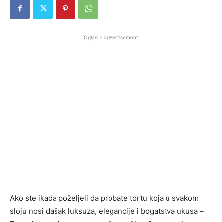
Oglasi - advertisement
Ako ste ikada poželjeli da probate tortu koja u svakom
sloju nosi dašak luksuza, elegancije i bogatstva ukusa –