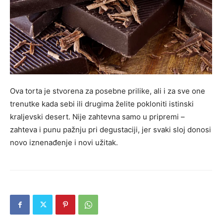
Ova torta je stvorena za posebne prilike, ali i za sve one
trenutke kada sebi ili drugima želite pokloniti istinski
kraljevski desert. Nije zahtevna samo u pripremi –
zahteva i punu pažnju pri degustaciji, jer svaki sloj donosi
novo iznenađenje i novi užitak.