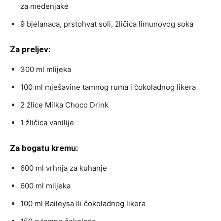
za medenjake
9 bjelanaca, prstohvat soli, žličica limunovog soka
Za preljev:
300 ml mlijeka
100 ml mješavine tamnog ruma i čokoladnog likera
2 žlice Milka Choco Drink
1 žličica vanilije
Za bogatu kremu:
600 ml vrhnja za kuhanje
600 ml mlijeka
100 ml Baileysa ili čokoladnog likera