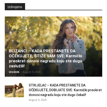
Izdvojeno
BLIZANCI – KADA PRESTANETE DA
OČEKUJETE, STIŽE VAM SVE: Karmički
preokret donosi nagradu koju ste dugo
zaslužili!
Urednik
-
August 9, 2026
STRIJELAC – KADA PRESTANETE DA
OČEKUJETE, DOBIJATE SVE: Karmički preokret
donosi nagradu koju ste dugo čekali!
August 9, 2026