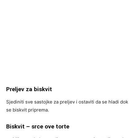
Preljev za biskvit
Sjediniti sve sastojke za preljev i ostaviti da se hladi dok
se biskvit priprema.
Biskvit – srce ove torte