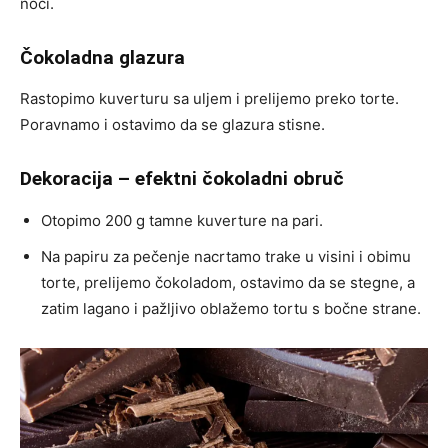
noći.
Čokoladna glazura
Rastopimo kuverturu sa uljem i prelijemo preko torte.
Poravnamo i ostavimo da se glazura stisne.
Dekoracija – efektni čokoladni obruč
Otopimo 200 g tamne kuverture na pari.
Na papiru za pečenje nacrtamo trake u visini i obimu
torte, prelijemo čokoladom, ostavimo da se stegne, a
zatim lagano i pažljivo oblažemo tortu s bočne strane.