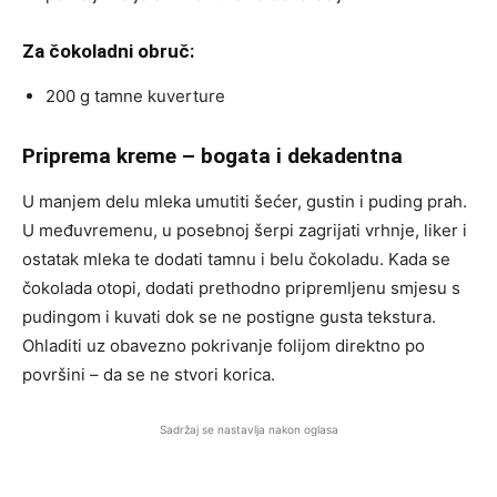
Za čokoladni obruč:
200 g tamne kuverture
Priprema kreme – bogata i dekadentna
U manjem delu mleka umutiti šećer, gustin i puding prah.
U međuvremenu, u posebnoj šerpi zagrijati vrhnje, liker i
ostatak mleka te dodati tamnu i belu čokoladu. Kada se
čokolada otopi, dodati prethodno pripremljenu smjesu s
pudingom i kuvati dok se ne postigne gusta tekstura.
Ohladiti uz obavezno pokrivanje folijom direktno po
površini – da se ne stvori korica.
Sadržaj se nastavlja nakon oglasa