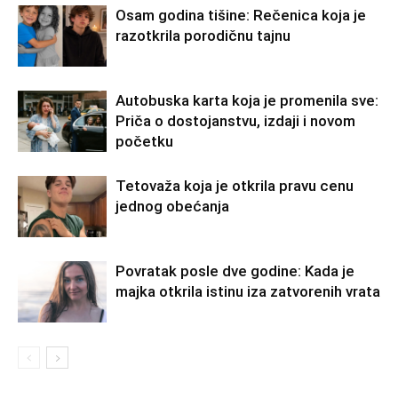
Osam godina tišine: Rečenica koja je
razotkrila porodičnu tajnu
Autobuska karta koja je promenila sve:
Priča o dostojanstvu, izdaji i novom
početku
Tetovaža koja je otkrila pravu cenu
jednog obećanja
Povratak posle dve godine: Kada je
majka otkrila istinu iza zatvorenih vrata