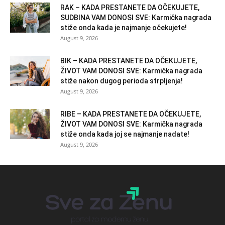
RAK – KADA PRESTANETE DA OČEKUJETE,
SUDBINA VAM DONOSI SVE: Karmička nagrada
stiže onda kada je najmanje očekujete!
August 9, 2026
BIK – KADA PRESTANETE DA OČEKUJETE,
ŽIVOT VAM DONOSI SVE: Karmička nagrada
stiže nakon dugog perioda strpljenja!
August 9, 2026
RIBE – KADA PRESTANETE DA OČEKUJETE,
ŽIVOT VAM DONOSI SVE: Karmička nagrada
stiže onda kada joj se najmanje nadate!
August 9, 2026