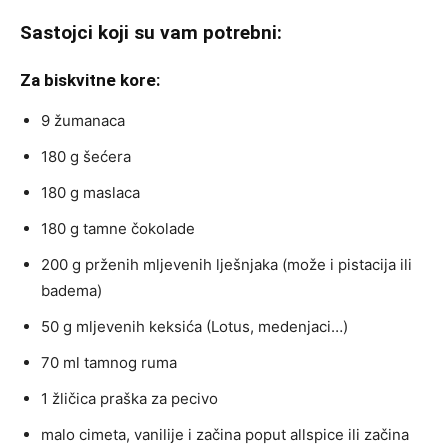
Sastojci koji su vam potrebni:
Za biskvitne kore:
9 žumanaca
180 g šećera
180 g maslaca
180 g tamne čokolade
200 g prženih mljevenih lješnjaka (može i pistacija ili
badema)
50 g mljevenih keksića (Lotus, medenjaci…)
70 ml tamnog ruma
1 žličica praška za pecivo
malo cimeta, vanilije i začina poput allspice ili začina