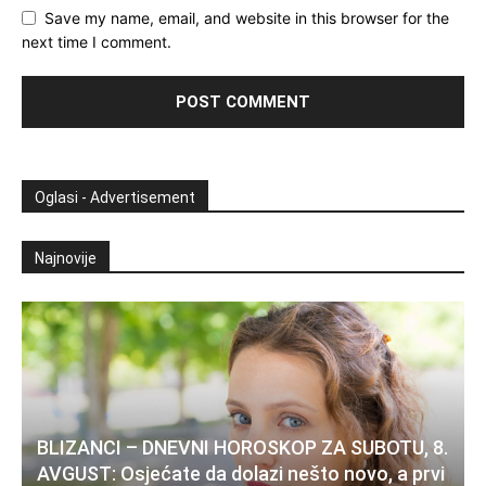
Save my name, email, and website in this browser for the
next time I comment.
Oglasi - Advertisement
Najnovije
BLIZANCI – DNEVNI HOROSKOP ZA SUBOTU, 8.
AVGUST: Osjećate da dolazi nešto novo, a prvi