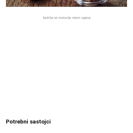
Sadržaj se nastavlja nakon oglasa
Potrebni sastojci