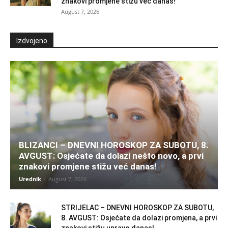
znakovi promjene stižu već danas!
August 7, 2026
Izdvojeno
BLIZANCI – DNEVNI HOROSKOP ZA SUBOTU, 8.
AVGUST: Osjećate da dolazi nešto novo, a prvi
znakovi promjene stižu već danas!
Urednik
-
August 7, 2026
STRIJELAC – DNEVNI HOROSKOP ZA SUBOTU,
8. AVGUST: Osjećate da dolazi promjena, a prvi