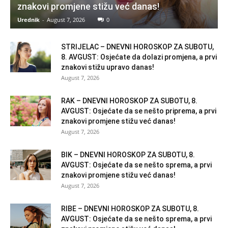
znakovi promjene stižu već danas!
Urednik
-
August 7, 2026
0
STRIJELAC – DNEVNI HOROSKOP ZA SUBOTU,
8. AVGUST: Osjećate da dolazi promjena, a prvi
znakovi stižu upravo danas!
August 7, 2026
RAK – DNEVNI HOROSKOP ZA SUBOTU, 8.
AVGUST: Osjećate da se nešto priprema, a prvi
znakovi promjene stižu već danas!
August 7, 2026
BIK – DNEVNI HOROSKOP ZA SUBOTU, 8.
AVGUST: Osjećate da se nešto sprema, a prvi
znakovi promjene stižu već danas!
August 7, 2026
RIBE – DNEVNI HOROSKOP ZA SUBOTU, 8.
AVGUST: Osjećate da se nešto sprema, a prvi