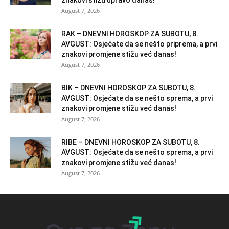
znakovi stižu upravo danas!
August 7, 2026
RAK – DNEVNI HOROSKOP ZA SUBOTU, 8.
AVGUST: Osjećate da se nešto priprema, a prvi
znakovi promjene stižu već danas!
August 7, 2026
BIK – DNEVNI HOROSKOP ZA SUBOTU, 8.
AVGUST: Osjećate da se nešto sprema, a prvi
znakovi promjene stižu već danas!
August 7, 2026
RIBE – DNEVNI HOROSKOP ZA SUBOTU, 8.
AVGUST: Osjećate da se nešto sprema, a prvi
znakovi promjene stižu već danas!
August 7, 2026