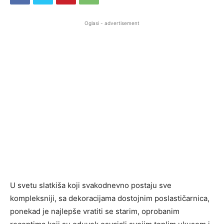
Oglasi - advertisement
U svetu slatkiša koji svakodnevno postaju sve
kompleksniji, sa dekoracijama dostojnim poslastičarnica,
ponekad je najlepše vratiti se starim, oprobanim