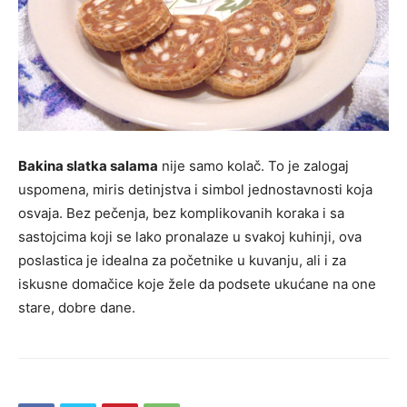
Bakina slatka salama
nije samo kolač. To je zalogaj
uspomena, miris detinjstva i simbol jednostavnosti koja
osvaja. Bez pečenja, bez komplikovanih koraka i sa
sastojcima koji se lako pronalaze u svakoj kuhinji, ova
poslastica je idealna za početnike u kuvanju, ali i za
iskusne domačice koje žele da podsete ukućane na one
stare, dobre dane.