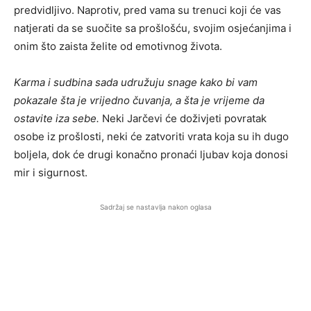
predvidljivo. Naprotiv, pred vama su trenuci koji će vas
natjerati da se suočite sa prošlošću, svojim osjećanjima i
onim što zaista želite od emotivnog života.
Karma i sudbina sada udružuju snage kako bi vam
pokazale šta je vrijedno čuvanja, a šta je vrijeme da
ostavite iza sebe.
Neki Jarčevi će doživjeti povratak
osobe iz prošlosti, neki će zatvoriti vrata koja su ih dugo
boljela, dok će drugi konačno pronaći ljubav koja donosi
mir i sigurnost.
Sadržaj se nastavlja nakon oglasa