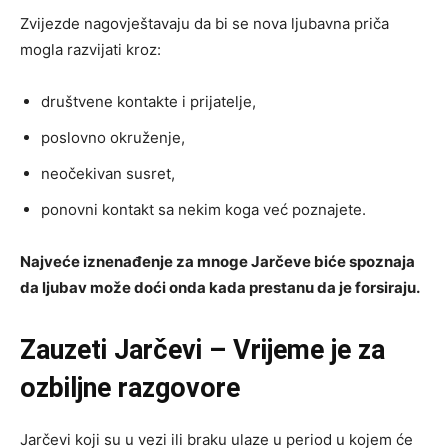
Zvijezde nagovještavaju da bi se nova ljubavna priča
mogla razvijati kroz:
društvene kontakte i prijatelje,
poslovno okruženje,
neočekivan susret,
ponovni kontakt sa nekim koga već poznajete.
Najveće iznenađenje za mnoge Jarčeve biće spoznaja
da ljubav može doći onda kada prestanu da je forsiraju.
Zauzeti Jarčevi – Vrijeme je za
ozbiljne razgovore
Jarčevi koji su u vezi ili braku ulaze u period u kojem će