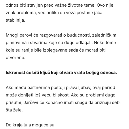
odnos biti stavljen pred važne životne teme. Ovo nije
znak problema, već prilika da veza postane jača i
stabilnija.
Mnogi parovi će razgovarati o budućnosti, zajedničkim
planovima i stvarima koje su dugo odlagali. Neke teme
koje su ranije bile izbjegavane sada će morati biti
otvorene.
Iskrenost će biti ključ koji otvara vrata boljeg odnosa.
Ako među partnerima postoji prava ljubav, ovaj period
može donijeti još veću bliskost. Ako su problemi dugo
prisutni, Jarčevi će konačno imati snagu da priznaju sebi
šta žele.
Do kraja jula moguće su: