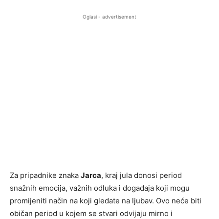
Oglasi - advertisement
Za pripadnike znaka
Jarca
, kraj jula donosi period
snažnih emocija, važnih odluka i događaja koji mogu
promijeniti način na koji gledate na ljubav. Ovo neće biti
običan period u kojem se stvari odvijaju mirno i