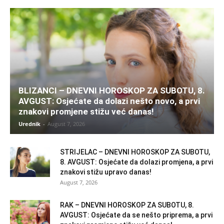
BLIZANCI – DNEVNI HOROSKOP ZA SUBOTU, 8.
AVGUST: Osjećate da dolazi nešto novo, a prvi
znakovi promjene stižu već danas!
Urednik
-
August 7, 2026
STRIJELAC – DNEVNI HOROSKOP ZA SUBOTU,
8. AVGUST: Osjećate da dolazi promjena, a prvi
znakovi stižu upravo danas!
August 7, 2026
RAK – DNEVNI HOROSKOP ZA SUBOTU, 8.
AVGUST: Osjećate da se nešto priprema, a prvi