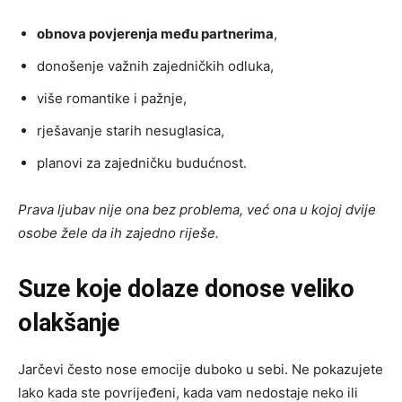
obnova povjerenja među partnerima
,
donošenje važnih zajedničkih odluka,
više romantike i pažnje,
rješavanje starih nesuglasica,
planovi za zajedničku budućnost.
Prava ljubav nije ona bez problema, već ona u kojoj dvije
osobe žele da ih zajedno riješe.
Suze koje dolaze donose veliko
olakšanje
Jarčevi često nose emocije duboko u sebi. Ne pokazujete
lako kada ste povrijeđeni, kada vam nedostaje neko ili