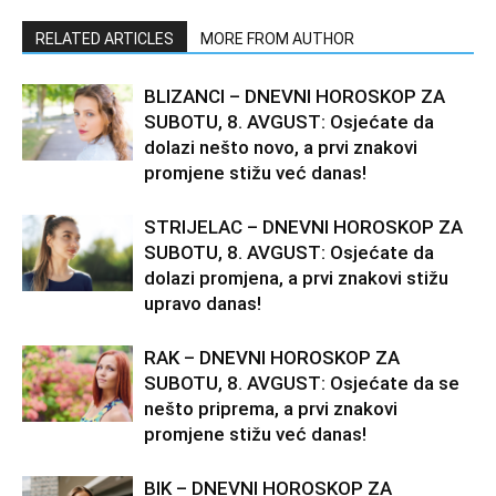
RELATED ARTICLES
MORE FROM AUTHOR
BLIZANCI – DNEVNI HOROSKOP ZA
SUBOTU, 8. AVGUST: Osjećate da
dolazi nešto novo, a prvi znakovi
promjene stižu već danas!
STRIJELAC – DNEVNI HOROSKOP ZA
SUBOTU, 8. AVGUST: Osjećate da
dolazi promjena, a prvi znakovi stižu
upravo danas!
RAK – DNEVNI HOROSKOP ZA
SUBOTU, 8. AVGUST: Osjećate da se
nešto priprema, a prvi znakovi
promjene stižu već danas!
BIK – DNEVNI HOROSKOP ZA