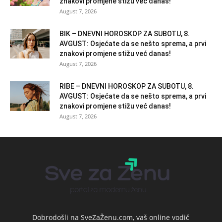
znakovi promjene stižu već danas!
August 7, 2026
BIK – DNEVNI HOROSKOP ZA SUBOTU, 8.
AVGUST: Osjećate da se nešto sprema, a prvi
znakovi promjene stižu već danas!
August 7, 2026
RIBE – DNEVNI HOROSKOP ZA SUBOTU, 8.
AVGUST: Osjećate da se nešto sprema, a prvi
znakovi promjene stižu već danas!
August 7, 2026
Dobrodošli na SveZaŽenu.com, vaš online vodič