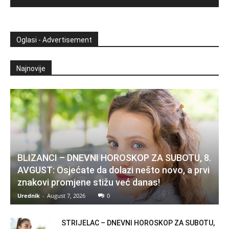
Oglasi - Advertisement
Najnovije
BLIZANCI – DNEVNI HOROSKOP ZA SUBOTU, 8.
AVGUST: Osjećate da dolazi nešto novo, a prvi
znakovi promjene stižu već danas!
Urednik
-
August 7, 2026
0
STRIJELAC – DNEVNI HOROSKOP ZA SUBOTU,