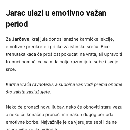
Jarac ulazi u emotivno važan
period
Za
Jarčeve
, kraj jula donosi snažne karmičke lekcije,
emotivne preokrete i prilike za istinsku sreću. Biće
trenutaka kada će prošlost pokucati na vrata, ali upravo ti
trenuci pomoći će vam da bolje razumijete sebe i svoje
srce.
Karma vraća ravnotežu, a sudbina vas vodi prema onome
što zaista zaslužujete.
Neko će pronaći novu ljubav, neko će obnoviti staru vezu,
a neko će konačno pronaći mir nakon dugog perioda
emotivne borbe. Najvažnije je da vjerujete sebi i da ne
zaboravite koliko vrijedite.