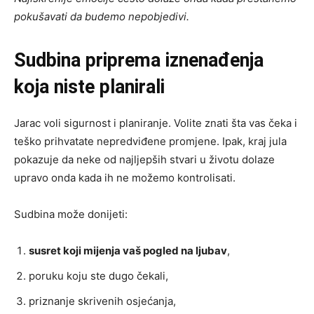
pokušavati da budemo nepobjedivi.
Sudbina priprema iznenađenja
koja niste planirali
Jarac voli sigurnost i planiranje. Volite znati šta vas čeka i
teško prihvatate nepredviđene promjene. Ipak, kraj jula
pokazuje da neke od najljepših stvari u životu dolaze
upravo onda kada ih ne možemo kontrolisati.
Sudbina može donijeti:
susret koji mijenja vaš pogled na ljubav
,
poruku koju ste dugo čekali,
priznanje skrivenih osjećanja,