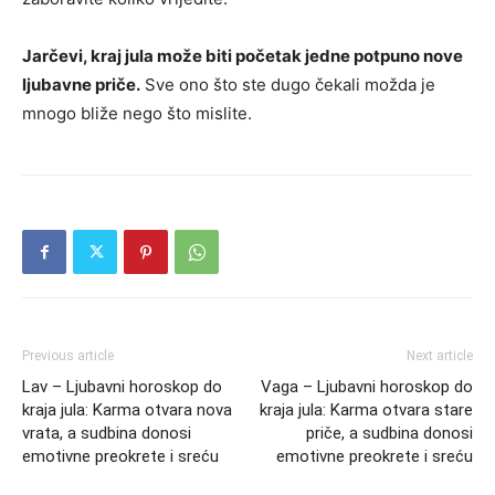
Jarčevi, kraj jula može biti početak jedne potpuno nove
ljubavne priče.
Sve ono što ste dugo čekali možda je
mnogo bliže nego što mislite.
Previous article
Next article
Lav – Ljubavni horoskop do
Vaga – Ljubavni horoskop do
kraja jula: Karma otvara nova
kraja jula: Karma otvara stare
vrata, a sudbina donosi
priče, a sudbina donosi
emotivne preokrete i sreću
emotivne preokrete i sreću