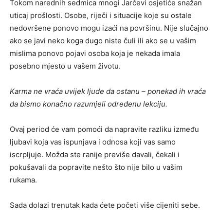
Tokom narednih sedmica mnogi Jarčevi osjetiće snažan
uticaj prošlosti. Osobe, riječi i situacije koje su ostale
nedovršene ponovo mogu izaći na površinu. Nije slučajno
ako se javi neko koga dugo niste čuli ili ako se u vašim
mislima ponovo pojavi osoba koja je nekada imala
posebno mjesto u vašem životu.
Karma ne vraća uvijek ljude da ostanu – ponekad ih vraća
da bismo konačno razumjeli određenu lekciju.
Ovaj period će vam pomoći da napravite razliku između
ljubavi koja vas ispunjava i odnosa koji vas samo
iscrpljuje. Možda ste ranije previše davali, čekali i
pokušavali da popravite nešto što nije bilo u vašim
rukama.
Sada dolazi trenutak kada ćete početi više cijeniti sebe.