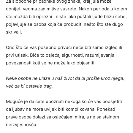
Za slobodne pripadnike ovog znaka, kraj jula može
donijeti veoma zanimljive susrete. Nakon perioda u kojem
ste možda bili oprezni i niste lako puštali ljude blizu sebe,
pojavljuje se osoba koja će probuditi nešto što ste dugo
skrivali.
Ono što će vas posebno privući neće biti samo izgled ili
prvi utisak. Biće to osjećaj sigurnosti, razumijevanja i
povezanosti koji se ne može lako objasniti.
Neke osobe ne ulaze u naš život da bi prošle kroz njega,
već da bi ostavile trag.
Moguće je da ćete upoznati nekoga ko će vas podsjetiti
da ljubav ne mora uvijek biti komplikovana. Ponekad
prava osoba dolazi sa osjećajem mira, a ne sa stalnom
neizvjesnošću.