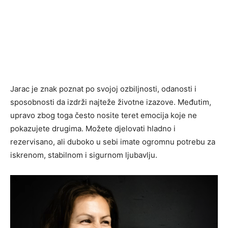
Jarac je znak poznat po svojoj ozbiljnosti, odanosti i
sposobnosti da izdrži najteže životne izazove. Međutim,
upravo zbog toga često nosite teret emocija koje ne
pokazujete drugima. Možete djelovati hladno i
rezervisano, ali duboko u sebi imate ogromnu potrebu za
iskrenom, stabilnom i sigurnom ljubavlju.