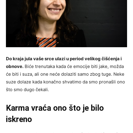
Do kraja jula vaše srce ulazi u period velikog čišćenja i
obnove.
Biće trenutaka kada će emocije biti jake, možda
će biti i suza, ali one neće dolaziti samo zbog tuge. Neke
suze dolaze kada konačno shvatimo da smo pronašli ono
što smo dugo čekali.
Karma vraća ono što je bilo
iskreno