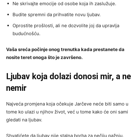
Ne skrivajte emocije od osobe koja ih zaslužuje.
Budite spremni da prihvatite novu ljubav.
Oprostite prošlosti, ali ne dozvolite joj da upravlja
budućnošću.
Vaša sreća počinje onog trenutka kada prestanete da
nosite teret onoga što je završeno.
Ljubav koja dolazi donosi mir, a ne
nemir
Najveća promjena koja očekuje Jarčeve neće biti samo u
tome ko ulazi u njihov život, već u tome kako će oni sami
gledati na ljubav.
Shvatićete da ljubav nije stalna borba za nečiju pažnju.