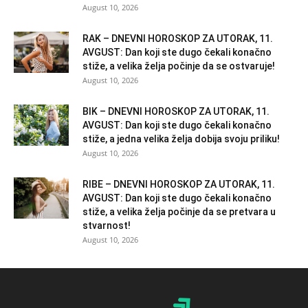
August 10, 2026
RAK – DNEVNI HOROSKOP ZA UTORAK, 11.
AVGUST: Dan koji ste dugo čekali konačno
stiže, a velika želja počinje da se ostvaruje!
August 10, 2026
BIK – DNEVNI HOROSKOP ZA UTORAK, 11.
AVGUST: Dan koji ste dugo čekali konačno
stiže, a jedna velika želja dobija svoju priliku!
August 10, 2026
RIBE – DNEVNI HOROSKOP ZA UTORAK, 11.
AVGUST: Dan koji ste dugo čekali konačno
stiže, a velika želja počinje da se pretvara u
stvarnost!
August 10, 2026