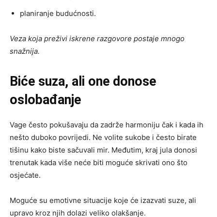
planiranje budućnosti.
Veza koja preživi iskrene razgovore postaje mnogo
snažnija.
Biće suza, ali one donose
oslobađanje
Vage često pokušavaju da zadrže harmoniju čak i kada ih
nešto duboko povrijedi. Ne volite sukobe i često birate
tišinu kako biste sačuvali mir. Međutim, kraj jula donosi
trenutak kada više neće biti moguće skrivati ono što
osjećate.
Moguće su emotivne situacije koje će izazvati suze, ali
upravo kroz njih dolazi veliko olakšanje.