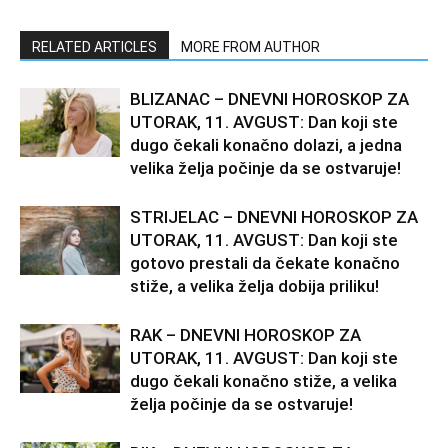
RELATED ARTICLES
MORE FROM AUTHOR
BLIZANAC – DNEVNI HOROSKOP ZA
UTORAK, 11. AVGUST: Dan koji ste
dugo čekali konačno dolazi, a jedna
velika želja počinje da se ostvaruje!
STRIJELAC – DNEVNI HOROSKOP ZA
UTORAK, 11. AVGUST: Dan koji ste
gotovo prestali da čekate konačno
stiže, a velika želja dobija priliku!
RAK – DNEVNI HOROSKOP ZA
UTORAK, 11. AVGUST: Dan koji ste
dugo čekali konačno stiže, a velika
želja počinje da se ostvaruje!