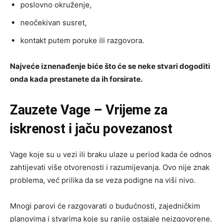
poslovno okruženje,
neočekivan susret,
kontakt putem poruke ili razgovora.
Najveće iznenađenje biće što će se neke stvari dogoditi
onda kada prestanete da ih forsirate.
Zauzete Vage – Vrijeme za
iskrenost i jaču povezanost
Vage koje su u vezi ili braku ulaze u period kada će odnos
zahtijevati više otvorenosti i razumijevanja. Ovo nije znak
problema, već prilika da se veza podigne na viši nivo.
Mnogi parovi će razgovarati o budućnosti, zajedničkim
planovima i stvarima koje su ranije ostajale neizgovorene.