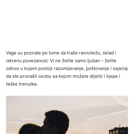
Vage su poznate po tome da traže ravnotežu, sklad i
iskrenu povezanost. Vi ne želite samo ljubav – želite
odnos u kojem postoji razumijevanje, poštovanje i osjećaj
da ste pronašli osobu sa kojom možete dijeliti i lijepe i
teške trenutke.