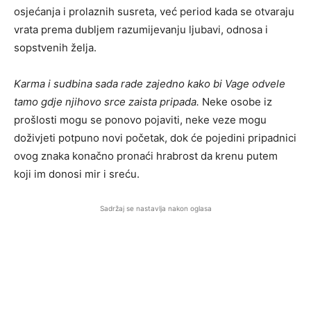
osjećanja i prolaznih susreta, već period kada se otvaraju
vrata prema dubljem razumijevanju ljubavi, odnosa i
sopstvenih želja.
Karma i sudbina sada rade zajedno kako bi Vage odvele
tamo gdje njihovo srce zaista pripada.
Neke osobe iz
prošlosti mogu se ponovo pojaviti, neke veze mogu
doživjeti potpuno novi početak, dok će pojedini pripadnici
ovog znaka konačno pronaći hrabrost da krenu putem
koji im donosi mir i sreću.
Sadržaj se nastavlja nakon oglasa