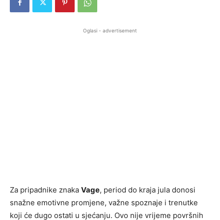
Oglasi - advertisement
Za pripadnike znaka
Vage
, period do kraja jula donosi
snažne emotivne promjene, važne spoznaje i trenutke
koji će dugo ostati u sjećanju. Ovo nije vrijeme površnih