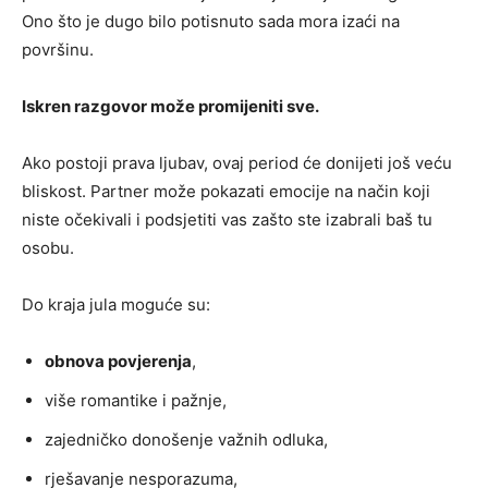
Ono što je dugo bilo potisnuto sada mora izaći na
površinu.
Iskren razgovor može promijeniti sve.
Ako postoji prava ljubav, ovaj period će donijeti još veću
bliskost. Partner može pokazati emocije na način koji
niste očekivali i podsjetiti vas zašto ste izabrali baš tu
osobu.
Do kraja jula moguće su:
obnova povjerenja
,
više romantike i pažnje,
zajedničko donošenje važnih odluka,
rješavanje nesporazuma,