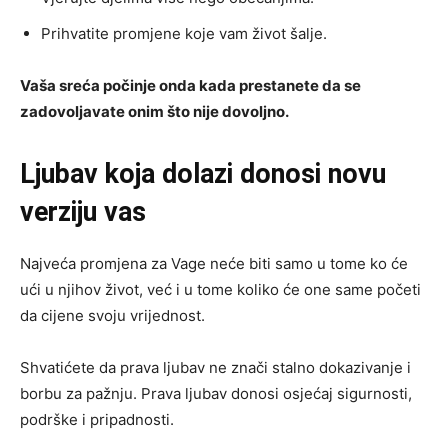
Prihvatite promjene koje vam život šalje.
Vaša sreća počinje onda kada prestanete da se
zadovoljavate onim što nije dovoljno.
Ljubav koja dolazi donosi novu
verziju vas
Najveća promjena za Vage neće biti samo u tome ko će
ući u njihov život, već i u tome koliko će one same početi
da cijene svoju vrijednost.
Shvatićete da prava ljubav ne znači stalno dokazivanje i
borbu za pažnju. Prava ljubav donosi osjećaj sigurnosti,
podrške i pripadnosti.