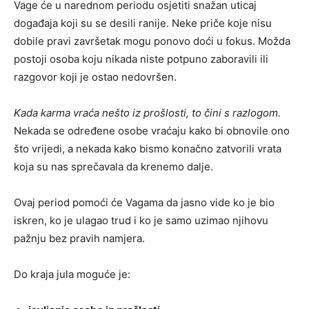
Vage će u narednom periodu osjetiti snažan uticaj
događaja koji su se desili ranije. Neke priče koje nisu
dobile pravi završetak mogu ponovo doći u fokus. Možda
postoji osoba koju nikada niste potpuno zaboravili ili
razgovor koji je ostao nedovršen.
Kada karma vraća nešto iz prošlosti, to čini s razlogom.
Nekada se određene osobe vraćaju kako bi obnovile ono
što vrijedi, a nekada kako bismo konačno zatvorili vrata
koja su nas sprečavala da krenemo dalje.
Ovaj period pomoći će Vagama da jasno vide ko je bio
iskren, ko je ulagao trud i ko je samo uzimao njihovu
pažnju bez pravih namjera.
Do kraja jula moguće je: