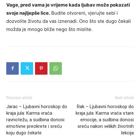
Vage, pred vama je vrijeme kada ljubav može pokazati
svoje najljepše lice.
Budite otvoreni, vjerujte sebi i
dozvolite životu da vas iznenadi. Ono što ste dugo čekali
možda je mnogo bliže nego što mislite.
Previous article
Next article
Jarac – Ljubavni horoskop do
Rak – Ljubavni horoskop do
kraja jula: Karma vraća
kraja jula: Karma vraća stare
ravnotežu, a sudbina donosi
emocije, a sudbina donosi
emotivne preokrete i sreću
sreću nakon velikih životnih
koju dugo čekate
lekcija