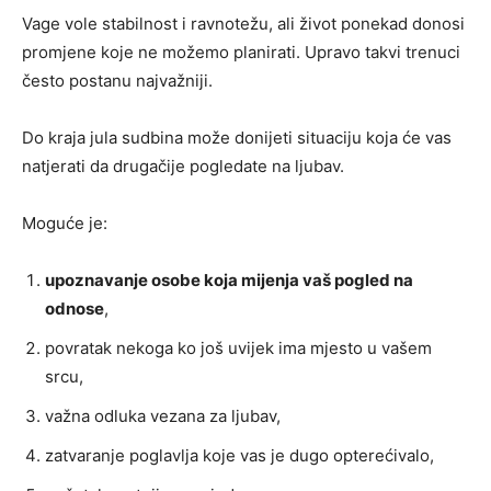
Vage vole stabilnost i ravnotežu, ali život ponekad donosi
promjene koje ne možemo planirati. Upravo takvi trenuci
često postanu najvažniji.
Do kraja jula sudbina može donijeti situaciju koja će vas
natjerati da drugačije pogledate na ljubav.
Moguće je:
upoznavanje osobe koja mijenja vaš pogled na
odnose
,
povratak nekoga ko još uvijek ima mjesto u vašem
srcu,
važna odluka vezana za ljubav,
zatvaranje poglavlja koje vas je dugo opterećivalo,