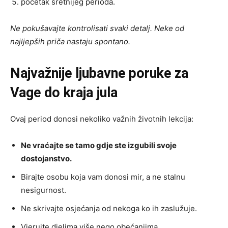
početak sretnijeg perioda.
Ne pokušavajte kontrolisati svaki detalj. Neke od
najljepših priča nastaju spontano.
Najvažnije ljubavne poruke za
Vage do kraja jula
Ovaj period donosi nekoliko važnih životnih lekcija:
Ne vraćajte se tamo gdje ste izgubili svoje
dostojanstvo.
Birajte osobu koja vam donosi mir, a ne stalnu
nesigurnost.
Ne skrivajte osjećanja od nekoga ko ih zaslužuje.
Vjerujte djelima više nego obećanjima.