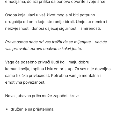
emocijama, dolazi prilika da ponovo otvorite svoje srce.
Osoba koja ulazi u vaš život mogla bi biti potpuno
drugačija od onih koje ste ranije birali. Umjesto nemira i
neizvjesnosti, donosi osjećaj sigurnosti i smirenosti.
Prava osoba neće od vas tražiti da se mijenjate – već će
vas prihvatiti upravo onakvima kakvi jeste.
Vage će posebno privući ljudi koji imaju dobru
komunikaciju, toplinu i iskren pristup. Za vas nije dovoljna
samo fizička privlačnost. Potrebna vam je mentalna i
emotivna povezanost.
Nova ljubavna priča može započeti kroz:
druženje sa prijateljima,