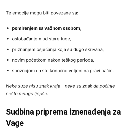
Te emocije mogu biti povezane sa:
pomirenjem sa važnom osobom
,
oslobađanjem od stare tuge,
priznanjem osjećanja koja su dugo skrivana,
novim početkom nakon teškog perioda,
spoznajom da ste konačno voljeni na pravi način.
Neke suze nisu znak kraja – neke su znak da počinje
nešto mnogo ljepše.
Sudbina priprema iznenađenja za
Vage