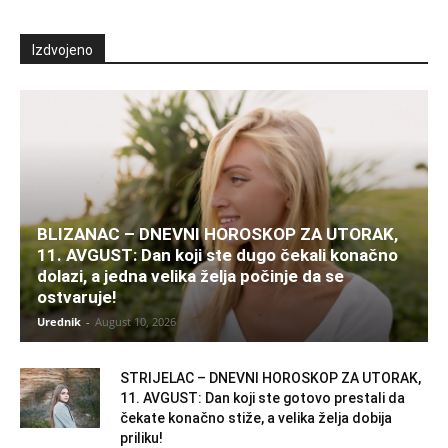
Izdvojeno
BLIZANAC – DNEVNI HOROSKOP ZA UTORAK,
11. AVGUST: Dan koji ste dugo čekali konačno
dolazi, a jedna velika želja počinje da se
ostvaruje!
Urednik
-
August 10, 2026
STRIJELAC – DNEVNI HOROSKOP ZA UTORAK,
11. AVGUST: Dan koji ste gotovo prestali da
čekate konačno stiže, a velika želja dobija
priliku!