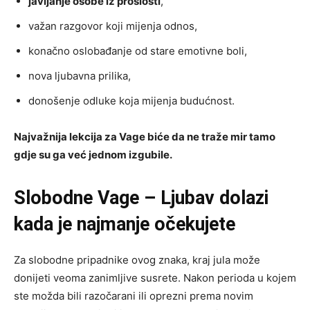
javljanje osobe iz prošlosti
,
važan razgovor koji mijenja odnos,
konačno oslobađanje od stare emotivne boli,
nova ljubavna prilika,
donošenje odluke koja mijenja budućnost.
Najvažnija lekcija za Vage biće da ne traže mir tamo
gdje su ga već jednom izgubile.
Slobodne Vage – Ljubav dolazi
kada je najmanje očekujete
Za slobodne pripadnike ovog znaka, kraj jula može
donijeti veoma zanimljive susrete. Nakon perioda u kojem
ste možda bili razočarani ili oprezni prema novim