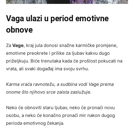
Vaga ulazi u period emotivne
obnove
Za
Vage
, kraj jula donosi snažne karmičke promjene,
emotivne preokrete i prilike za ljubav kakvu dugo
priželjkuju. Biće trenutaka kada će prošlost pokucati na
vrata, ali svaki događaj ima svoju svrhu.
Karma vraća ravnotežu, a sudbina vodi Vage prema
onome što njihovo srce zaista zaslužuje.
Neko će obnoviti staru ljubav, neko će pronaći novu
osobu, a neko će konačno pronaći mir nakon dugog
perioda emotivnog čekanja.