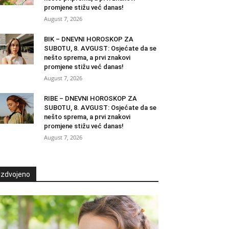
promjene stižu već danas!
August 7, 2026
BIK – DNEVNI HOROSKOP ZA
SUBOTU, 8. AVGUST: Osjećate da se
nešto sprema, a prvi znakovi
promjene stižu već danas!
August 7, 2026
RIBE – DNEVNI HOROSKOP ZA
SUBOTU, 8. AVGUST: Osjećate da se
nešto sprema, a prvi znakovi
promjene stižu već danas!
August 7, 2026
Izdvojeno