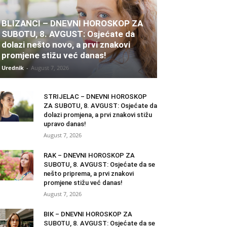
BLIZANCI – DNEVNI HOROSKOP ZA
SUBOTU, 8. AVGUST: Osjećate da
dolazi nešto novo, a prvi znakovi
promjene stižu već danas!
Urednik
-
August 7, 2026
STRIJELAC – DNEVNI HOROSKOP
ZA SUBOTU, 8. AVGUST: Osjećate da
dolazi promjena, a prvi znakovi stižu
upravo danas!
August 7, 2026
RAK – DNEVNI HOROSKOP ZA
SUBOTU, 8. AVGUST: Osjećate da se
nešto priprema, a prvi znakovi
promjene stižu već danas!
August 7, 2026
BIK – DNEVNI HOROSKOP ZA
SUBOTU, 8. AVGUST: Osjećate da se