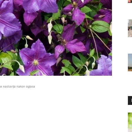
se nastavlja nakon oglasa