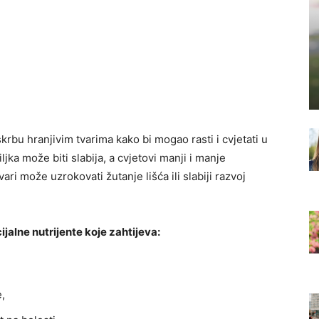
skrbu hranjivim tvarima kako bi mogao rasti i cvjetati u
jka može biti slabija, a cvjetovi manji i manje
ari može uzrokovati žutanje lišća ili slabiji razvoj
jalne nutrijente koje zahtijeva:
e,