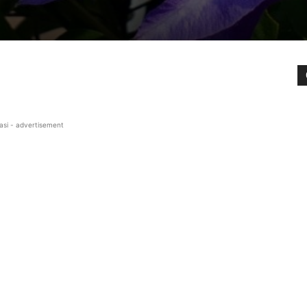
asi - advertisement