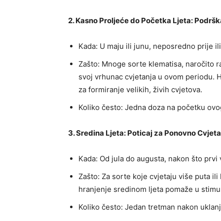
2. Kasno Proljeće do Početka Ljeta: Podršk
Kada: U maju ili junu, neposredno prije il
Zašto: Mnoge sorte klematisa, naročito r
svoj vrhunac cvjetanja u ovom periodu. 
za formiranje velikih, živih cvjetova.
Koliko često: Jedna doza na početku ovog 
3. Sredina Ljeta: Poticaj za Ponovno Cvjet
Kada: Od jula do augusta, nakon što prvi va
Zašto: Za sorte koje cvjetaju više puta ili
hranjenje sredinom ljeta pomaže u stimula
Koliko često: Jedan tretman nakon uklanja