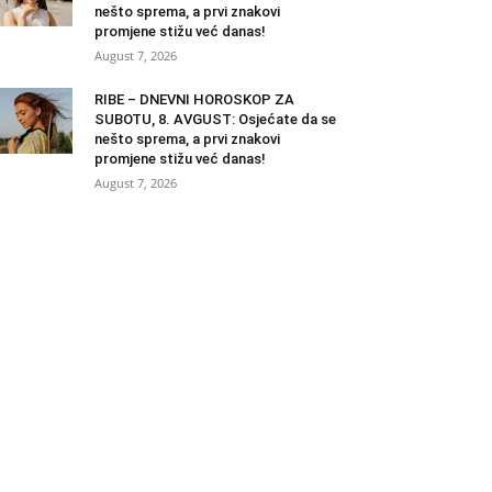
nešto sprema, a prvi znakovi
promjene stižu već danas!
August 7, 2026
RIBE – DNEVNI HOROSKOP ZA
SUBOTU, 8. AVGUST: Osjećate da se
nešto sprema, a prvi znakovi
promjene stižu već danas!
August 7, 2026