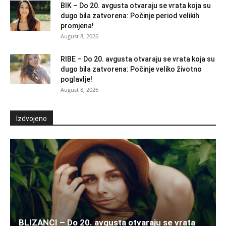
BIK – Do 20. avgusta otvaraju se vrata koja su
dugo bila zatvorena: Počinje period velikih
promjena!
August 8, 2026
RIBE – Do 20. avgusta otvaraju se vrata koja su
dugo bila zatvorena: Počinje veliko životno
poglavlje!
August 8, 2026
Izdvojeno
BLIZANCI – Do 20. avgusta otvaraju se vrata