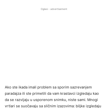
Oglasi - advertisement
Ako ste ikada imali problem sa sporim sazrevanjem
paradajza ili ste primetili da vam krastavci izgledaju kao
da se razvijaju u usporenom snimku, niste sami. Mnogi
vrtlari se suočavaju sa sličnim izazovima: biljke izgledaju