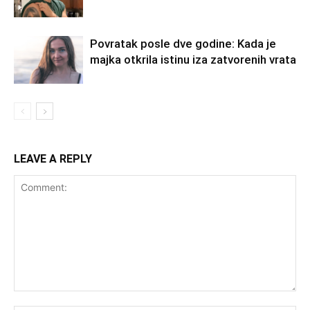
Povratak posle dve godine: Kada je
majka otkrila istinu iza zatvorenih vrata
LEAVE A REPLY