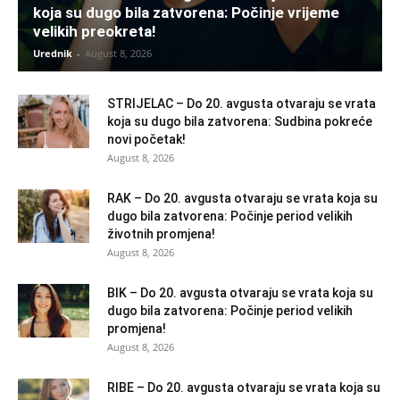
koja su dugo bila zatvorena: Počinje vrijeme
velikih preokreta!
Urednik
-
August 8, 2026
STRIJELAC – Do 20. avgusta otvaraju se vrata
koja su dugo bila zatvorena: Sudbina pokreće
novi početak!
August 8, 2026
RAK – Do 20. avgusta otvaraju se vrata koja su
dugo bila zatvorena: Počinje period velikih
životnih promjena!
August 8, 2026
BIK – Do 20. avgusta otvaraju se vrata koja su
dugo bila zatvorena: Počinje period velikih
promjena!
August 8, 2026
RIBE – Do 20. avgusta otvaraju se vrata koja su