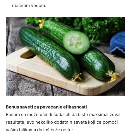
običnom vodom.
Bonus saveti za povećanje efikasnosti
Epsom so može učiniti čuda, ali da biste maksimalizovali
rezultate, evo nekoliko dodatnih saveta koji će pomoći
vašim biljkama da još brže rastu: