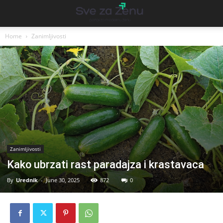
Home
Zanimljivosti
Zanimljivosti
Kako ubrzati rast paradajza i krastavaca
By
Urednik
-
June 30, 2025
872
0