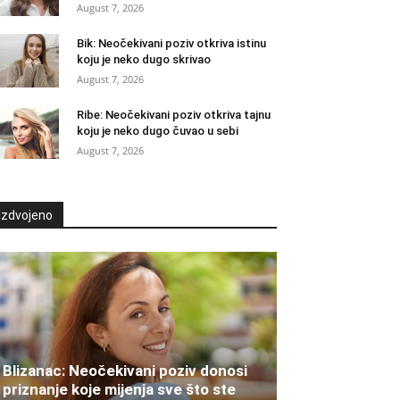
August 7, 2026
Bik: Neočekivani poziv otkriva istinu
koju je neko dugo skrivao
August 7, 2026
Ribe: Neočekivani poziv otkriva tajnu
koju je neko dugo čuvao u sebi
August 7, 2026
Izdvojeno
Blizanac: Neočekivani poziv donosi
priznanje koje mijenja sve što ste