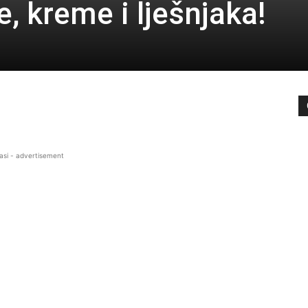
, kreme i lješnjaka!
asi - advertisement