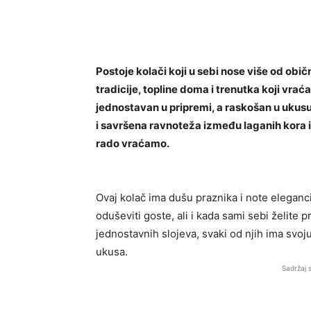
Postoje kolači koji u sebi nose više od obič
tradicije, topline doma i trenutka koji vra
jednostavan u pripremi, a raskošan u ukusu
i savršena ravnoteža između laganih kora i
rado vraćamo.
Ovaj kolač ima dušu praznika i note eleganci
oduševiti goste, ali i kada sami sebi želite 
jednostavnih slojeva, svaki od njih ima svoj
ukusa.
Sadržaj 