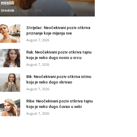
mislili
Urednik
-
August 7, 2026
Strijelac: Neočekivani poziv otkriva
priznanje koje mijenja sve
August 7, 2026
Rak: Neočekivani poziv otkriva tajnu
koju je neko dugo nosio u srcu
August 7, 2026
Bik: Neočekivani poziv otkriva istinu
koju je neko dugo skrivao
August 7, 2026
Ribe: Neočekivani poziv otkriva tajnu
koju je neko dugo čuvao u sebi
August 7, 2026