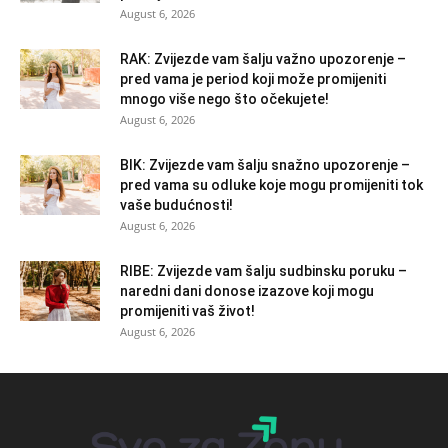
August 6, 2026
RAK: Zvijezde vam šalju važno upozorenje –
pred vama je period koji može promijeniti
mnogo više nego što očekujete!
August 6, 2026
BIK: Zvijezde vam šalju snažno upozorenje –
pred vama su odluke koje mogu promijeniti tok
vaše budućnosti!
August 6, 2026
RIBE: Zvijezde vam šalju sudbinsku poruku –
naredni dani donose izazove koji mogu
promijeniti vaš život!
August 6, 2026