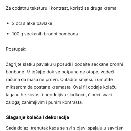
Za dodatnu teksturu i kontrast, koristi se druga krema:
2 dcl slatke pavlake
100 g seckanih bronhi bombona
Postupak:
Zagrijte slatku pavlaku u posudi i dodajte seckane bronhi
bonbone. Miješajte dok se potpuno ne otope, vodeći
računa da masa ne provri. Ohladite smjesu i umutite
mikserom da postane kremasta. Ovaj fil dodaje kolaču
laganu hrskavost i neodoljivu sladkoću, čineći svaki
zalogaj zanimljivim i punim kontrasta.
Slaganje kolača i dekoracija
Sada dolazi trenutak kada se svi slojevi spajaju u savršen