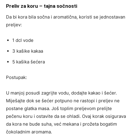
Preliv za koru – tajna sočnosti
Da bi kora bila sočna i aromatična, koristi se jednostavan
preljev:
1 dcl vode
3 kašike kakaa
5 kašika šećera
Postupak:
U manjoj posudi zagrijte vodu, dodajte kakao i šećer.
Miješajte dok se šećer potpuno ne rastopi i preljev ne
postane glatka masa. Još toplim preljevom prelijte
pečenu koru i ostavite da se ohladi. Ovaj korak osigurava
da kora ne bude suha, već mekana i prožeta bogatim
čokoladnim aromama.