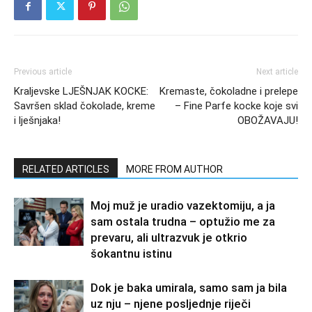
Previous article
Next article
Kraljevske LJEŠNJAK KOCKE:
Kremaste, čokoladne i prelepe
Savršen sklad čokolade, kreme
– Fine Parfe kocke koje svi
i lješnjaka!
OBOŽAVAJU!
RELATED ARTICLES
MORE FROM AUTHOR
Moj muž je uradio vazektomiju, a ja
sam ostala trudna – optužio me za
prevaru, ali ultrazvuk je otkrio
šokantnu istinu
Dok je baka umirala, samo sam ja bila
uz nju – njene posljednje riječi