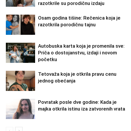
razotkrile su porodičnu izdaju
Osam godina tišine: Rečenica koja je
razotkrila porodičnu tajnu
Autobuska karta koja je promenila sve:
Priča o dostojanstvu, izdaji i novom
početku
Tetovaža koja je otkrila pravu cenu
jednog obećanja
Povratak posle dve godine: Kada je
majka otkrila istinu iza zatvorenih vrata