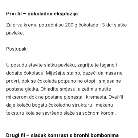
Prvi fil – čokoladna eksplozija
Za prvu kremu potrebni su 200 g čokolade i 3 dcl slatke
pavlake.
Postupak:
U posudu stavite slatku pavlaku, zagrijte je lagano i
dodajte čokoladu. Miješajte stalno, pazeći da masa ne
provri, dok se čokolada potpuno ne otopi i smjesa ne
postane glatka. Ohladite smjesu, a zatim umutite
mikserom dok ne postane pjenasta i kremasta. Ovaj fil
daje kolaču bogatu čokoladnu strukturu i mekanu
teksturu koja se savršeno slaže sa sočnom korom.
Drugi fil – sladak kontrast s bronhi bombonima