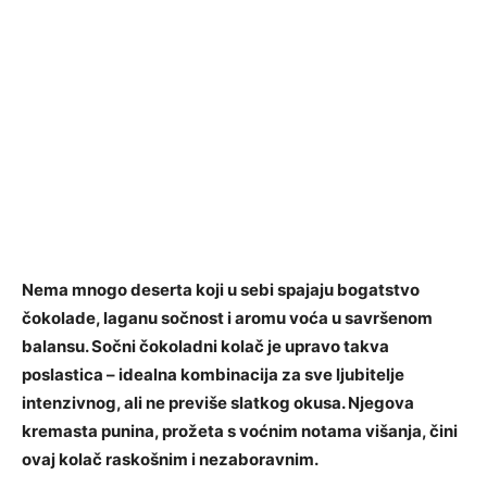
Nema mnogo deserta koji u sebi spajaju bogatstvo
čokolade, laganu sočnost i aromu voća u savršenom
balansu. Sočni čokoladni kolač je upravo takva
poslastica – idealna kombinacija za sve ljubitelje
intenzivnog, ali ne previše slatkog okusa. Njegova
kremasta punina, prožeta s voćnim notama višanja, čini
ovaj kolač raskošnim i nezaboravnim.