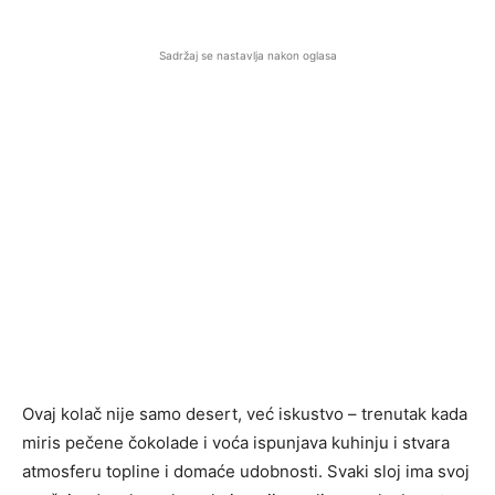
Sadržaj se nastavlja nakon oglasa
Ovaj kolač nije samo desert, već iskustvo – trenutak kada
miris pečene čokolade i voća ispunjava kuhinju i stvara
atmosferu topline i domaće udobnosti. Svaki sloj ima svoj