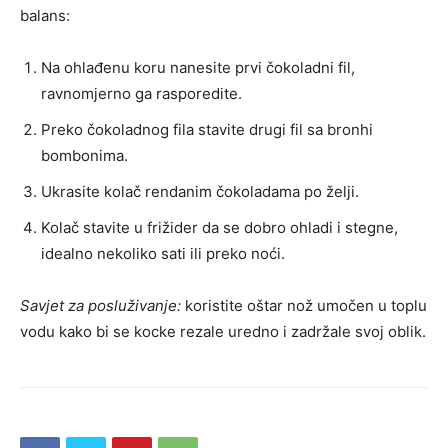
balans:
Na ohlađenu koru nanesite prvi čokoladni fil,
ravnomjerno ga rasporedite.
Preko čokoladnog fila stavite drugi fil sa bronhi
bombonima.
Ukrasite kolač rendanim čokoladama po želji.
Kolač stavite u frižider da se dobro ohladi i stegne,
idealno nekoliko sati ili preko noći.
Savjet za posluživanje:
koristite oštar nož umočen u toplu
vodu kako bi se kocke rezale uredno i zadržale svoj oblik.