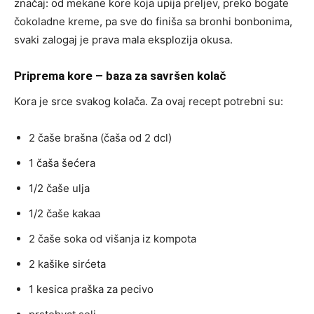
značaj: od mekane kore koja upija preljev, preko bogate
čokoladne kreme, pa sve do finiša sa bronhi bonbonima,
svaki zalogaj je prava mala eksplozija okusa.
Priprema kore – baza za savršen kolač
Kora je srce svakog kolača. Za ovaj recept potrebni su:
2 čaše brašna (čaša od 2 dcl)
1 čaša šećera
1/2 čaše ulja
1/2 čaše kakaa
2 čaše soka od višanja iz kompota
2 kašike sirćeta
1 kesica praška za pecivo