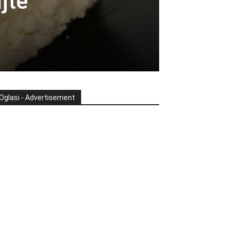
jte
Oglasi - Advertisement