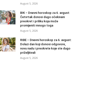
August 5, 2026
BIK – Dnevni horoskop za 6. avgust:
Četvrtak donosi dugo očekivani
preokret i priliku koja može
promijeniti mnogo toga
August 5, 2026
RIBE – Dnevni horoskop za 6. avgust:
Dolazi dan koji donosi odgovore,
novu nadu i preokrete koje ste dugo
priželjkivali
August 5, 2026