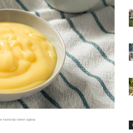
se nastavlja nakon oglasa