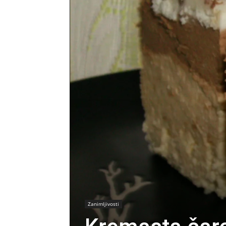
Zanimljivosti