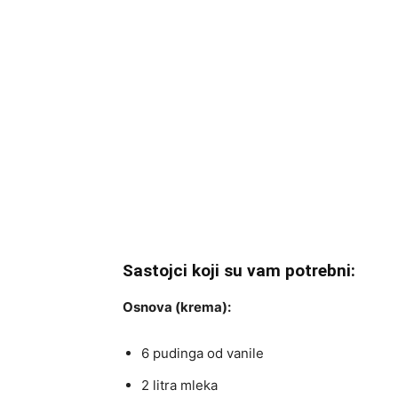
Sastojci koji su vam potrebni:
Osnova (krema):
6 pudinga od vanile
2 litra mleka