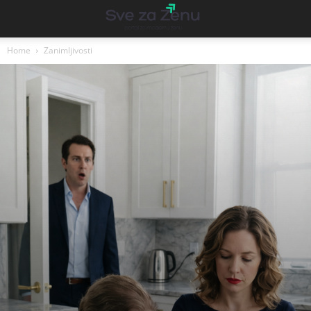
Home
Zanimljivosti