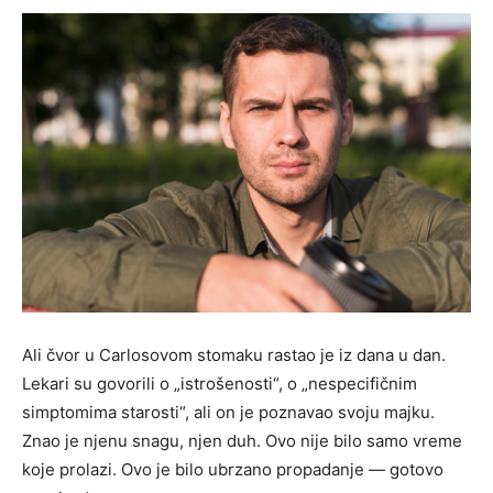
Ali čvor u Carlosovom stomaku rastao je iz dana u dan.
Lekari su govorili o „istrošenosti“, o „nespecifičnim
simptomima starosti“, ali on je poznavao svoju majku.
Znao je njenu snagu, njen duh. Ovo nije bilo samo vreme
koje prolazi. Ovo je bilo ubrzano propadanje — gotovo