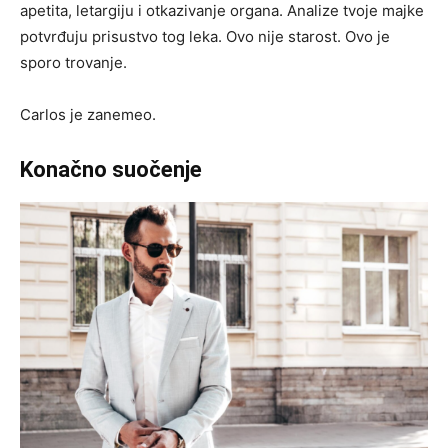
apetita, letargiju i otkazivanje organa. Analize tvoje majke
potvrđuju prisustvo tog leka. Ovo nije starost. Ovo je
sporo trovanje.
Carlos je zanemeo.
Konačno suočenje