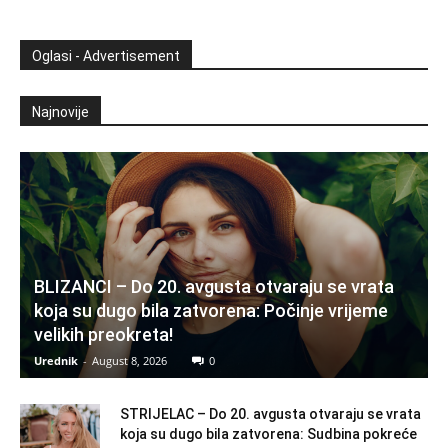
Oglasi - Advertisement
Najnovije
BLIZANCI – Do 20. avgusta otvaraju se vrata
koja su dugo bila zatvorena: Počinje vrijeme
velikih preokreta!
Urednik
-
August 8, 2026
0
STRIJELAC – Do 20. avgusta otvaraju se vrata
koja su dugo bila zatvorena: Sudbina pokreće