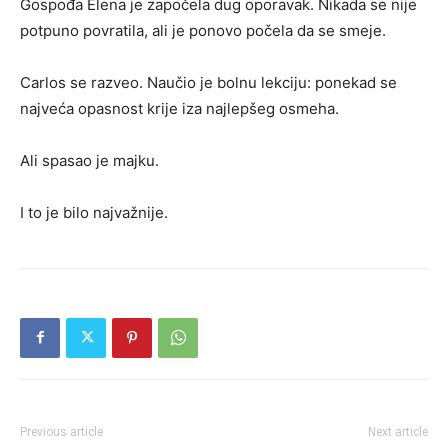
Gospođa Elena je započela dug oporavak. Nikada se nije
potpuno povratila, ali je ponovo počela da se smeje.
Carlos se razveo. Naučio je bolnu lekciju: ponekad se
najveća opasnost krije iza najlepšeg osmeha.
Ali spasao je majku.
I to je bilo najvažnije.
Previous article
Next article