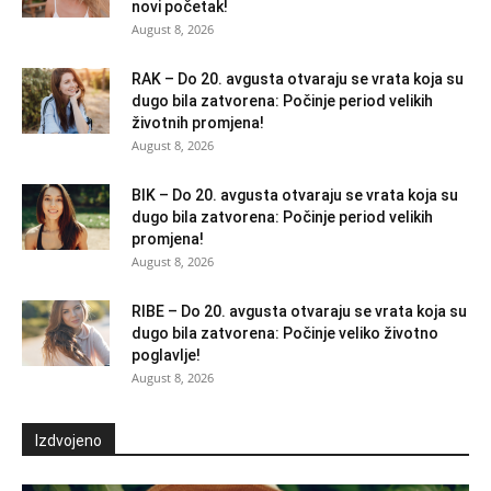
novi početak!
August 8, 2026
RAK – Do 20. avgusta otvaraju se vrata koja su
dugo bila zatvorena: Počinje period velikih
životnih promjena!
August 8, 2026
BIK – Do 20. avgusta otvaraju se vrata koja su
dugo bila zatvorena: Počinje period velikih
promjena!
August 8, 2026
RIBE – Do 20. avgusta otvaraju se vrata koja su
dugo bila zatvorena: Počinje veliko životno
poglavlje!
August 8, 2026
Izdvojeno