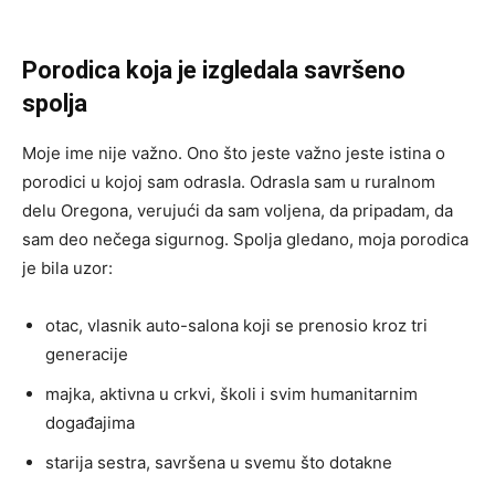
Porodica koja je izgledala savršeno
spolja
Moje ime nije važno. Ono što jeste važno jeste istina o
porodici u kojoj sam odrasla. Odrasla sam u ruralnom
delu Oregona, verujući da sam voljena, da pripadam, da
sam deo nečega sigurnog. Spolja gledano, moja porodica
je bila uzor:
otac, vlasnik auto-salona koji se prenosio kroz tri
generacije
majka, aktivna u crkvi, školi i svim humanitarnim
događajima
starija sestra, savršena u svemu što dotakne