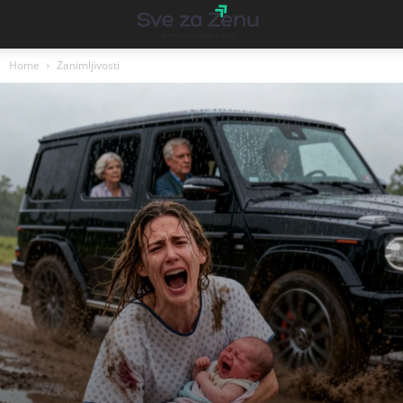
Home
Zanimljivosti