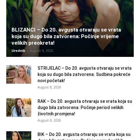
BLIZANCI – Do 20. avgusta otvaraju se vrata
koja su dugo bila zatvorena: Počinje vrijeme
velikih preokreta!
Urednik
-
August 8, 2026
STRIJELAC – Do 20. avgusta otvaraju se vrata
koja su dugo bila zatvorena: Sudbina pokreće
novi početak!
August 8, 2026
RAK – Do 20. avgusta otvaraju se vrata koja su
dugo bila zatvorena: Počinje period velikih
životnih promjena!
August 8, 2026
BIK – Do 20. avgusta otvaraju se vrata koja su