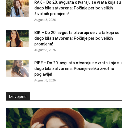
RAK – Do 20. avgusta otvaraju se vrata koja su
dugo bila zatvorena: Počinje period velikih
životnih promjena!
August 8, 2026
BIK – Do 20. avgusta otvaraju se vrata koja su
dugo bila zatvorena: Počinje period velikih
promjena!
August 8, 2026
RIBE – Do 20. avgusta otvaraju se vrata koja su
dugo bila zatvorena: Počinje veliko životno
poglavlje!
August 8, 2026
Izdvojeno