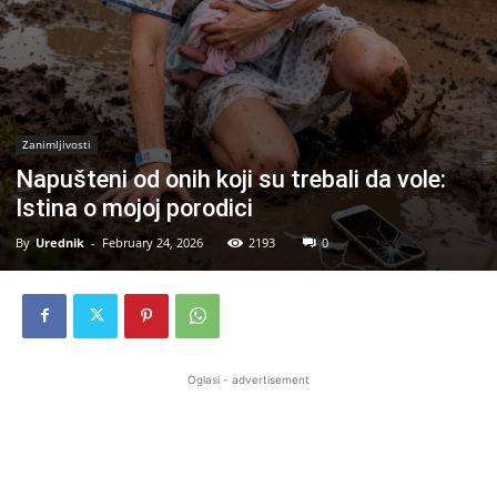
Zanimljivosti
Napušteni od onih koji su trebali da vole:
Istina o mojoj porodici
By
Urednik
-
February 24, 2026
2193
0
Oglasi - advertisement