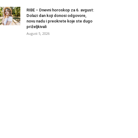
RIBE – Dnevni horoskop za 6. avgust:
Dolazi dan koji donosi odgovore,
novu nadu i preokrete koje ste dugo
priželjkivali
August 5, 2026