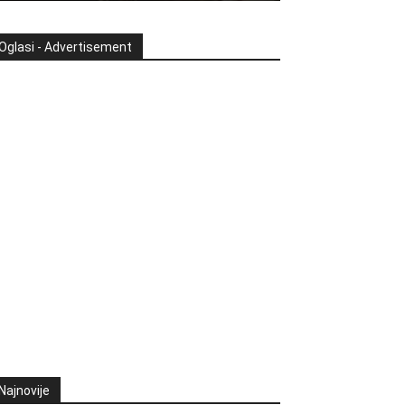
Oglasi - Advertisement
Najnovije