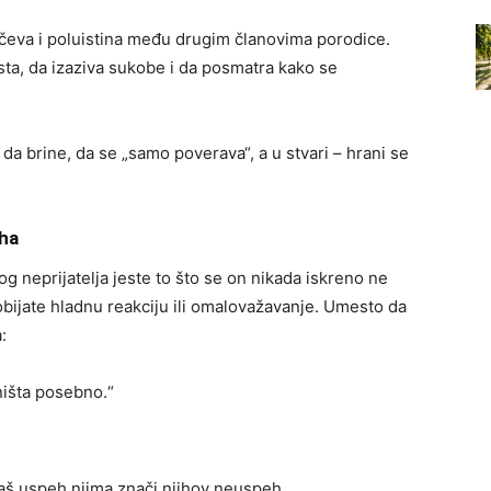
ačeva i poluistina među drugim članovima porodice.
sta, da izaziva sukobe i da posmatra kako se
da brine, da se „samo poverava“, a u stvari – hrani se
eha
g neprijatelja jeste to što se on nikada iskreno ne
ijate hladnu reakciju ili omalovažavanje. Umesto da
:
ništa posebno.“
vaš uspeh njima znači njihov neuspeh.