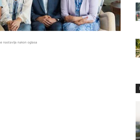
se nastavlja nakon oglasa