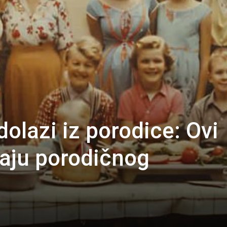
dolazi iz porodice: Ovi
vaju porodičnog