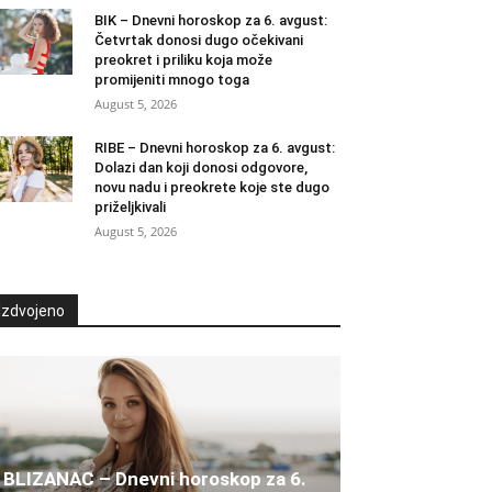
BIK – Dnevni horoskop za 6. avgust:
Četvrtak donosi dugo očekivani
preokret i priliku koja može
promijeniti mnogo toga
August 5, 2026
RIBE – Dnevni horoskop za 6. avgust:
Dolazi dan koji donosi odgovore,
novu nadu i preokrete koje ste dugo
priželjkivali
August 5, 2026
Izdvojeno
BLIZANAC – Dnevni horoskop za 6.