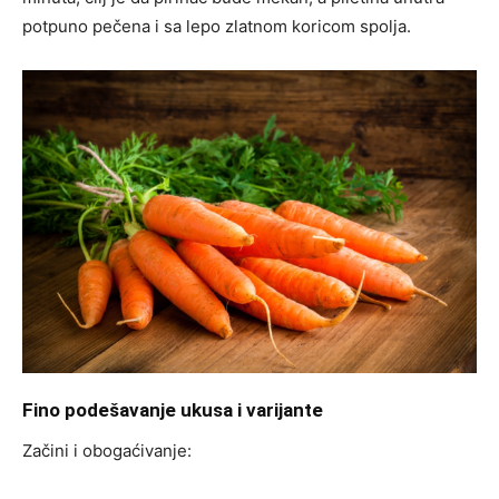
potpuno pečena i sa lepo zlatnom koricom spolja.
Fino podešavanje ukusa i varijante
Začini i obogaćivanje: