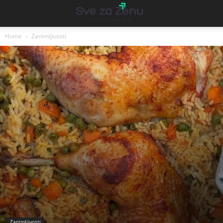
Home
Zanimljivosti
Zanimljivosti