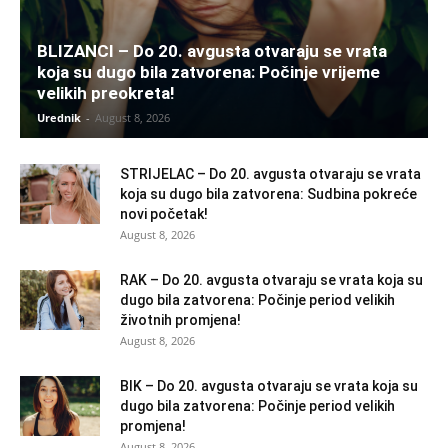
BLIZANCI – Do 20. avgusta otvaraju se vrata
koja su dugo bila zatvorena: Počinje vrijeme
velikih preokreta!
Urednik
-
August 8, 2026
STRIJELAC – Do 20. avgusta otvaraju se vrata
koja su dugo bila zatvorena: Sudbina pokreće
novi početak!
August 8, 2026
RAK – Do 20. avgusta otvaraju se vrata koja su
dugo bila zatvorena: Počinje period velikih
životnih promjena!
August 8, 2026
BIK – Do 20. avgusta otvaraju se vrata koja su
dugo bila zatvorena: Počinje period velikih
promjena!
August 8, 2026