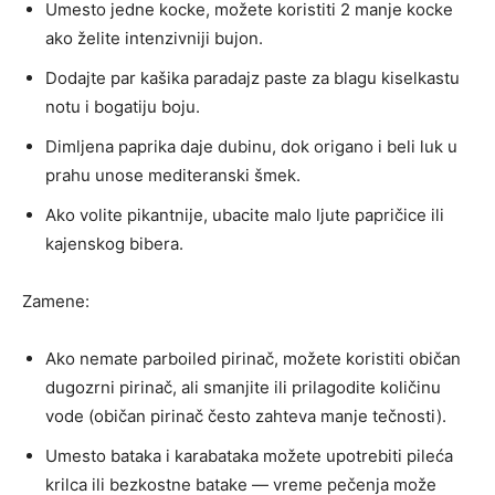
Umesto jedne kocke, možete koristiti 2 manje kocke
ako želite intenzivniji bujon.
Dodajte par kašika paradajz paste za blagu kiselkastu
notu i bogatiju boju.
Dimljena paprika daje dubinu, dok origano i beli luk u
prahu unose mediteranski šmek.
Ako volite pikantnije, ubacite malo ljute papričice ili
kajenskog bibera.
Zamene:
Ako nemate parboiled pirinač, možete koristiti običan
dugozrni pirinač, ali smanjite ili prilagodite količinu
vode (običan pirinač često zahteva manje tečnosti).
Umesto bataka i karabataka možete upotrebiti pileća
krilca ili bezkostne batake — vreme pečenja može