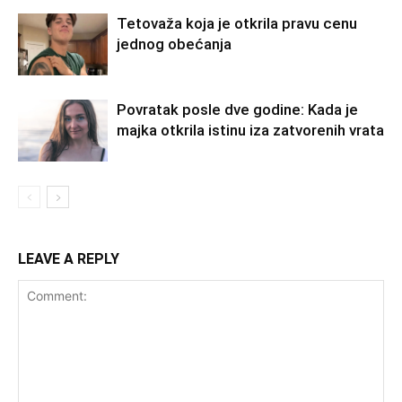
Tetovaža koja je otkrila pravu cenu
jednog obećanja
Povratak posle dve godine: Kada je
majka otkrila istinu iza zatvorenih vrata
LEAVE A REPLY