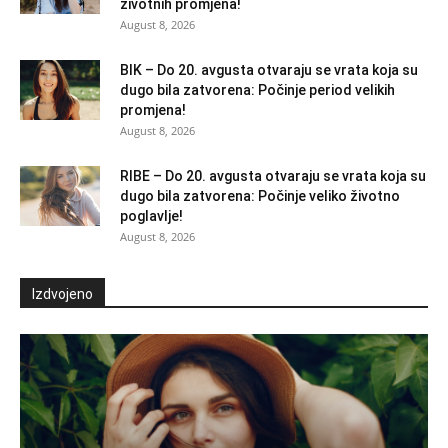
životnih promjena!
August 8, 2026
BIK – Do 20. avgusta otvaraju se vrata koja su
dugo bila zatvorena: Počinje period velikih
promjena!
August 8, 2026
RIBE – Do 20. avgusta otvaraju se vrata koja su
dugo bila zatvorena: Počinje veliko životno
poglavlje!
August 8, 2026
Izdvojeno