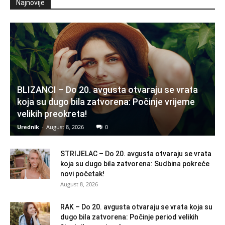
Najnovije
BLIZANCI – Do 20. avgusta otvaraju se vrata
koja su dugo bila zatvorena: Počinje vrijeme
velikih preokreta!
Urednik
-
August 8, 2026
0
STRIJELAC – Do 20. avgusta otvaraju se vrata
koja su dugo bila zatvorena: Sudbina pokreće
novi početak!
August 8, 2026
RAK – Do 20. avgusta otvaraju se vrata koja su
dugo bila zatvorena: Počinje period velikih