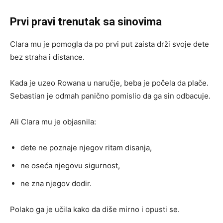
Prvi pravi trenutak sa sinovima
Clara mu je pomogla da po prvi put zaista drži svoje dete
bez straha i distance.
Kada je uzeo Rowana u naručje, beba je počela da plače.
Sebastian je odmah panično pomislio da ga sin odbacuje.
Ali Clara mu je objasnila:
dete ne poznaje njegov ritam disanja,
ne oseća njegovu sigurnost,
ne zna njegov dodir.
Polako ga je učila kako da diše mirno i opusti se.