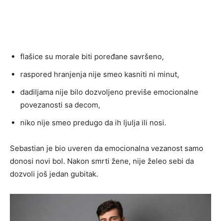
flašice su morale biti poređane savršeno,
raspored hranjenja nije smeo kasniti ni minut,
dadiljama nije bilo dozvoljeno previše emocionalne
povezanosti sa decom,
niko nije smeo predugo da ih ljulja ili nosi.
Sebastian je bio uveren da emocionalna vezanost samo
donosi novi bol. Nakon smrti žene, nije želeo sebi da
dozvoli još jedan gubitak.