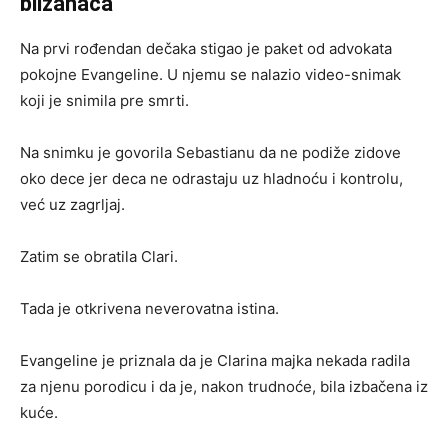
blizanaca
Na prvi rođendan dečaka stigao je paket od advokata
pokojne Evangeline. U njemu se nalazio video-snimak
koji je snimila pre smrti.
Na snimku je govorila Sebastianu da ne podiže zidove
oko dece jer deca ne odrastaju uz hladnoću i kontrolu,
već uz zagrljaj.
Zatim se obratila Clari.
Tada je otkrivena neverovatna istina.
Evangeline je priznala da je Clarina majka nekada radila
za njenu porodicu i da je, nakon trudnoće, bila izbačena iz
kuće.