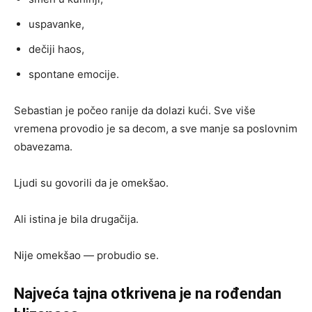
uspavanke,
dečiji haos,
spontane emocije.
Sebastian je počeo ranije da dolazi kući. Sve više
vremena provodio je sa decom, a sve manje sa poslovnim
obavezama.
Ljudi su govorili da je omekšao.
Ali istina je bila drugačija.
Nije omekšao — probudio se.
Najveća tajna otkrivena je na rođendan