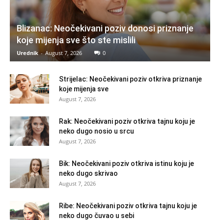
Blizanac: Neočekivani poziv donosi priznanje
koje mijenja sve što ste mislili
Urednik
-
August 7, 2026
0
Strijelac: Neočekivani poziv otkriva priznanje
koje mijenja sve
August 7, 2026
Rak: Neočekivani poziv otkriva tajnu koju je
neko dugo nosio u srcu
August 7, 2026
Bik: Neočekivani poziv otkriva istinu koju je
neko dugo skrivao
August 7, 2026
Ribe: Neočekivani poziv otkriva tajnu koju je
neko dugo čuvao u sebi