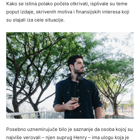
Kako se istina polako počela otkrivati, isplivale su teme
poput izdaje, skrivenih motiva i finansijskih interesa koji
su stajali iza cele situacije.
Posebno uznemirujuće bilo je saznanje da osoba kojoj su
najviše verovali – njen suprug Henry – ima ulogu koja je