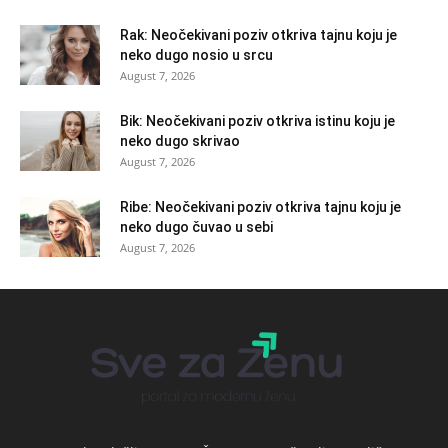
Rak: Neočekivani poziv otkriva tajnu koju je
neko dugo nosio u srcu
August 7, 2026
Bik: Neočekivani poziv otkriva istinu koju je
neko dugo skrivao
August 7, 2026
Ribe: Neočekivani poziv otkriva tajnu koju je
neko dugo čuvao u sebi
August 7, 2026