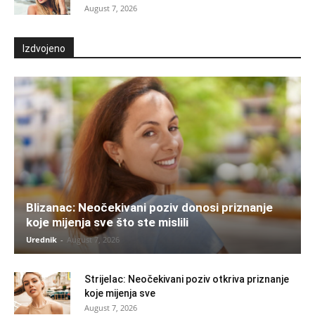
August 7, 2026
Izdvojeno
Blizanac: Neočekivani poziv donosi priznanje
koje mijenja sve što ste mislili
Urednik
-
August 7, 2026
Strijelac: Neočekivani poziv otkriva priznanje
koje mijenja sve
August 7, 2026