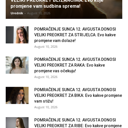
VELIKI PREOKRET BLIZANCIMA: Evo koje
promjene vam sudbina sprema!
Urednik
-
August 10, 2026
POMRAČENJE SUNCA 12. AVGUSTA DONOSI
VELIKI PREOKRET ZA STRIJELCA: Evo kakve
promjene vam dolaze!
August 10, 2026
POMRAČENJE SUNCA 12. AVGUSTA DONOSI
VELIKI PREOKRET ZA RAKA: Evo kakve
promjene vas očekuju!
August 10, 2026
POMRAČENJE SUNCA 12. AVGUSTA DONOSI
VELIKI PREOKRET ZA BIKA: Evo kakve promjene
vam stižu!
August 10, 2026
POMRAČENJE SUNCA 12. AVGUSTA DONOSI
VELIKI PREOKRET ZA RIBE: Evo kakve promjene