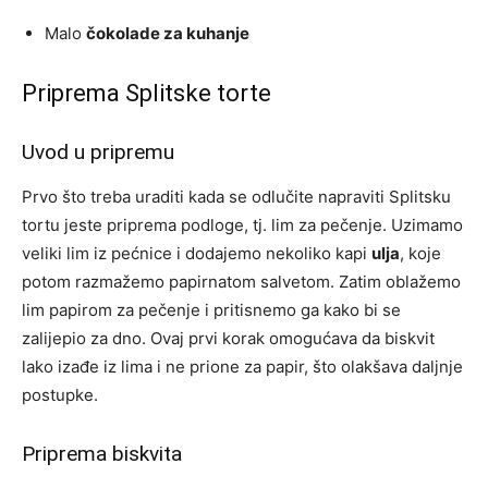
Malo
čokolade za kuhanje
Priprema Splitske torte
Uvod u pripremu
Prvo što treba uraditi kada se odlučite napraviti Splitsku
tortu jeste priprema podloge, tj. lim za pečenje. Uzimamo
veliki lim iz pećnice i dodajemo nekoliko kapi
ulja
, koje
potom razmažemo papirnatom salvetom. Zatim oblažemo
lim papirom za pečenje i pritisnemo ga kako bi se
zalijepio za dno. Ovaj prvi korak omogućava da biskvit
lako izađe iz lima i ne prione za papir, što olakšava daljnje
postupke.
Priprema biskvita