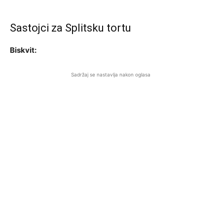
Sastojci za Splitsku tortu
Biskvit:
Sadržaj se nastavlja nakon oglasa