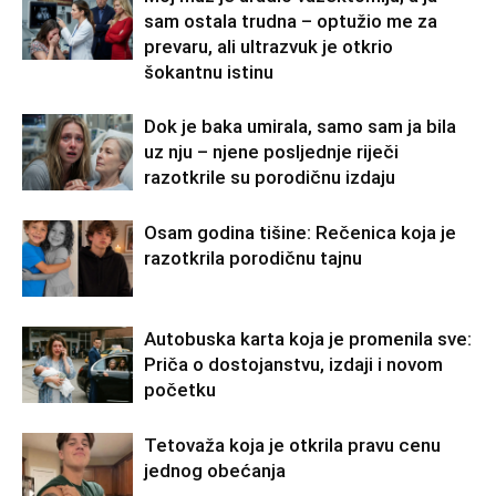
sam ostala trudna – optužio me za
prevaru, ali ultrazvuk je otkrio
šokantnu istinu
Dok je baka umirala, samo sam ja bila
uz nju – njene posljednje riječi
razotkrile su porodičnu izdaju
Osam godina tišine: Rečenica koja je
razotkrila porodičnu tajnu
Autobuska karta koja je promenila sve:
Priča o dostojanstvu, izdaji i novom
početku
Tetovaža koja je otkrila pravu cenu
jednog obećanja