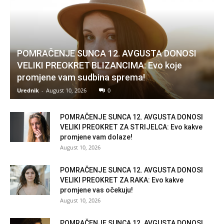
POMRAČENJE SUNCA 12. AVGUSTA DONOSI
VELIKI PREOKRET BLIZANCIMA: Evo koje
promjene vam sudbina sprema!
Urednik
-
August 10, 2026
0
POMRAČENJE SUNCA 12. AVGUSTA DONOSI
VELIKI PREOKRET ZA STRIJELCA: Evo kakve
promjene vam dolaze!
August 10, 2026
POMRAČENJE SUNCA 12. AVGUSTA DONOSI
VELIKI PREOKRET ZA RAKA: Evo kakve
promjene vas očekuju!
August 10, 2026
POMRAČENJE SUNCA 12. AVGUSTA DONOSI