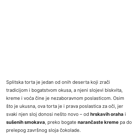
Splitska torta je jedan od onih deserta koji zrači
tradicijom i bogatstvom okusa, a njeni slojevi biskvita,
kreme i voća čine je nezaboravnom poslasticom. Osim
što je ukusna, ova torta je i prava poslastica za oči, jer
svaki njen sloj donosi nešto novo – od
hrskavih oraha
i
sušenih smokava
, preko bogate
narančaste kreme
pa do
prelepog završnog sloja čokolade.