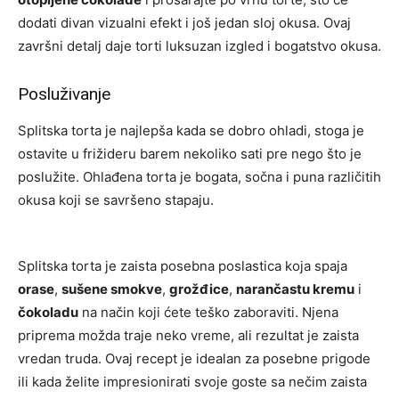
dodati divan vizualni efekt i još jedan sloj okusa. Ovaj
završni detalj daje torti luksuzan izgled i bogatstvo okusa.
Posluživanje
Splitska torta je najlepša kada se dobro ohladi, stoga je
ostavite u frižideru barem nekoliko sati pre nego što je
poslužite. Ohlađena torta je bogata, sočna i puna različitih
okusa koji se savršeno stapaju.
Splitska torta je zaista posebna poslastica koja spaja
orase
,
sušene smokve
,
grožđice
,
narančastu kremu
i
čokoladu
na način koji ćete teško zaboraviti. Njena
priprema možda traje neko vreme, ali rezultat je zaista
vredan truda. Ovaj recept je idealan za posebne prigode
ili kada želite impresionirati svoje goste sa nečim zaista