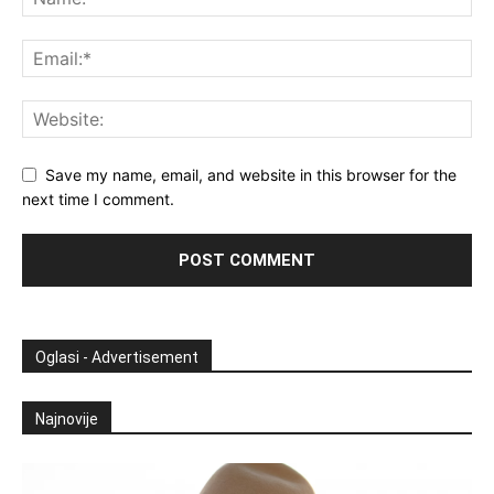
Save my name, email, and website in this browser for the
next time I comment.
Oglasi - Advertisement
Najnovije