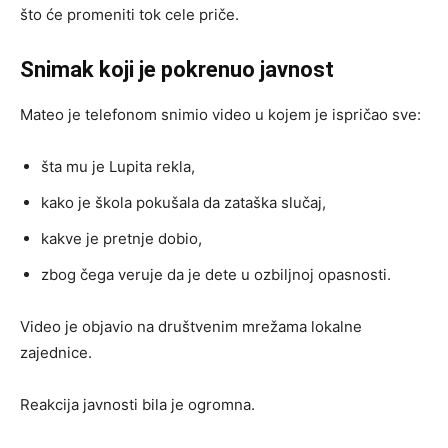
što će promeniti tok cele priče.
Snimak koji je pokrenuo javnost
Mateo je telefonom snimio video u kojem je ispričao sve:
šta mu je Lupita rekla,
kako je škola pokušala da zataška slučaj,
kakve je pretnje dobio,
zbog čega veruje da je dete u ozbiljnoj opasnosti.
Video je objavio na društvenim mrežama lokalne
zajednice.
Reakcija javnosti bila je ogromna.