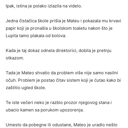
Ipak, istina je polako izlazila na videlo.
Jedna čistačica škole prišla je Mateu i pokazala mu krvavi
papir koji je pronašla u školskom toaletu nakon što je
Lupita tamo plakala od bolova.
Kada je taj dokaz odnela direktorici, dobila je pretnju
otkazom.
Tada je Mateo shvatio da problem više nije samo nasilni
očuh. Problem je postao čitav sistem koji je ćutao kako bi
zaštitio ugled škole.
Te iste večeri neko je razbio prozor njegovog stana i
ubacio kamen sa porukom upozorenja.
Umesto da pobegne ili odustane, Mateo je uradio nešto