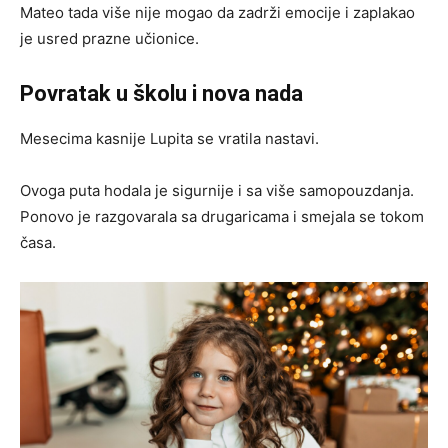
Mateo tada više nije mogao da zadrži emocije i zaplakao
je usred prazne učionice.
Povratak u školu i nova nada
Mesecima kasnije Lupita se vratila nastavi.
Ovoga puta hodala je sigurnije i sa više samopouzdanja.
Ponovo je razgovarala sa drugaricama i smejala se tokom
časa.