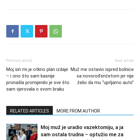
Previous article
Next article
Moj sin mi je otkrio plan izdaje
Muž me ostavio ispred bolnice
– i ono što sam kasnije
sa novorođenčetom jer nije
pronašla promijenilo je sve što
želio da mu “uprljamo auto”
sam vjerovala o svom braku
RELATED ARTICLES
MORE FROM AUTHOR
Moj muž je uradio vazektomiju, a ja
sam ostala trudna – optužio me za