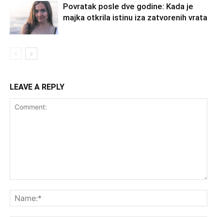
Povratak posle dve godine: Kada je
majka otkrila istinu iza zatvorenih vrata
LEAVE A REPLY